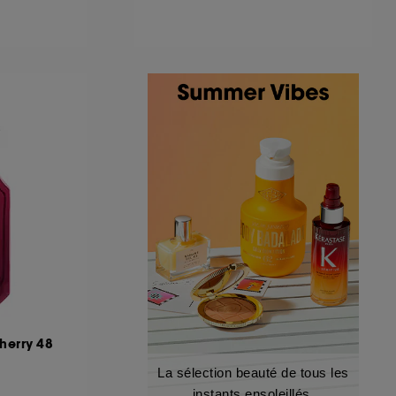
herry 48
La sélection beauté de tous les
instants ensoleillés.