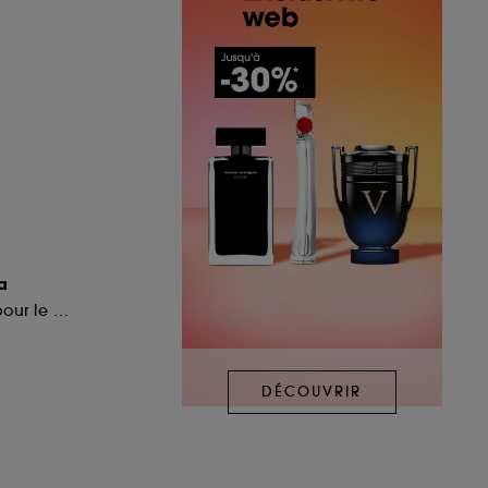
a
Brume scintillante pour le corps
DÉCOUVRIR