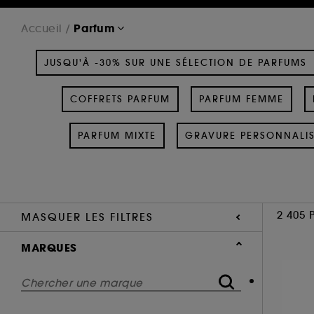
Parfum
Accueil
JUSQU'À -30% SUR UNE SÉLECTION DE PARFUMS
COFFRETS PARFUM
PARFUM FEMME
PARFUM MIXTE
GRAVURE PERSONNALI
2 405 
MASQUER LES FILTRES
MARQUES