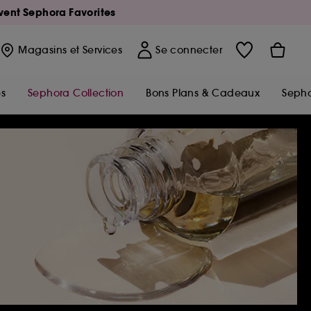
Avent Sephora Favorites
Magasins
et Services
Se connecter
s
Sephora Collection
Bons Plans & Cadeaux
Sepho