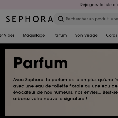
Rejoignez la liste 
r Vibes
Maquillage
Parfum
Soin Visage
Corps
Parfum
Avec Sephora, le parfum est bien plus qu'une fr
avec une eau de toilette florale ou une eau de
évocateur de nos humeurs, nos envies... Best-s
arborez votre nouvelle signature !