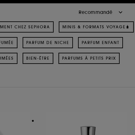
MENT CHEZ SEPHORA
MINIS & FORMATS VOYAGE🧳
FUMÉE
PARFUM DE NICHE
PARFUM ENFANT
UMÉES
BIEN-ÊTRE
PARFUMS À PETITS PRIX