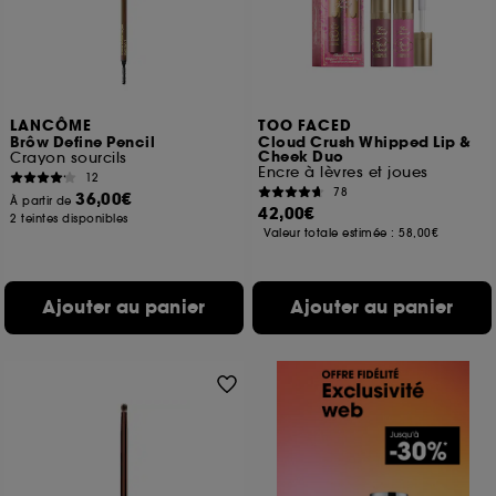
LANCÔME
TOO FACED
Brôw Define Pencil
Cloud Crush Whipped Lip &
Cheek Duo
Crayon sourcils
Encre à lèvres et joues
12
78
36,00€
À partir de
42,00€
2 teintes disponibles
Valeur totale estimée :
58,00€
Ajouter au panier
Ajouter au panier