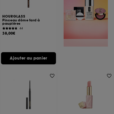
HOURGLASS
Pinceau dôme fard à
paupières
44
38,00€
Ajouter au panier