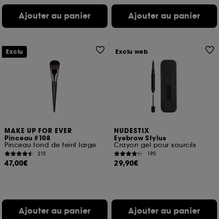
Ajouter au panier
Ajouter au panier
Exclu
Exclu web
MAKE UP FOR EVER
NUDESTIX
Pinceau #108
Eyebrow Stylus
Pinceau fond de teint large
Crayon gel pour sourcils
215
190
47,00€
29,90€
Ajouter au panier
Ajouter au panier