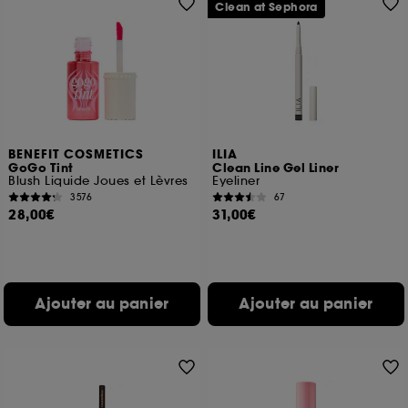
Clean at Sephora
BENEFIT COSMETICS
ILIA
GoGo Tint
Clean Line Gel Liner
Blush Liquide Joues et Lèvres
Eyeliner
3576
67
28,00€
31,00€
Ajouter au panier
Ajouter au panier