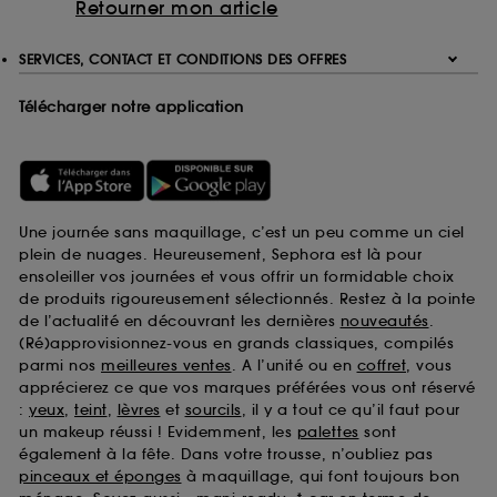
Retourner mon article
SERVICES, CONTACT ET CONDITIONS DES OFFRES
Télécharger notre application
Une journée sans maquillage, c’est un peu comme un ciel
plein de nuages. Heureusement, Sephora est là pour
ensoleiller vos journées et vous offrir un formidable choix
de produits rigoureusement sélectionnés. Restez à la pointe
de l’actualité en découvrant les dernières
nouveautés
.
(Ré)approvisionnez-vous en grands classiques, compilés
parmi nos
meilleures ventes
. A l’unité ou en
coffret
, vous
apprécierez ce que vos marques préférées vous ont réservé
:
yeux
,
teint
,
lèvres
et
sourcils
, il y a tout ce qu’il faut pour
un makeup réussi ! Evidemment, les
palettes
sont
également à la fête. Dans votre trousse, n’oubliez pas
pinceaux et éponges
à maquillage, qui font toujours bon