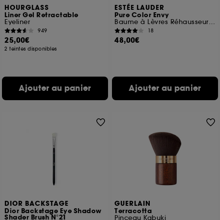
HOURGLASS
ESTÉE LAUDER
Liner Gel Retractable
Pure Color Envy
Eyeliner
Baume à Lèvres Réhausseur de Couleur
949
18
25,00€
48,00€
2 teintes disponibles
Ajouter au panier
Ajouter au panier
DIOR BACKSTAGE
GUERLAIN
Dior Backstage Eye Shadow
Terracotta
Shader Brush N°21
Pinceau Kabuki