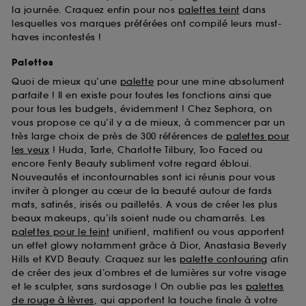
la journée. Craquez enfin pour nos
palettes teint
dans
lesquelles vos marques préférées ont compilé leurs must-
haves incontestés !
Palettes
Quoi de mieux qu’une
palette
pour une mine absolument
parfaite ! Il en existe pour toutes les fonctions ainsi que
pour tous les budgets, évidemment ! Chez Sephora, on
vous propose ce qu’il y a de mieux, à commencer par un
très large choix de près de 300 références de
palettes pour
les yeux
! Huda, Tarte, Charlotte Tilbury, Too Faced ou
encore Fenty Beauty subliment votre regard ébloui.
Nouveautés et incontournables sont ici réunis pour vous
inviter à plonger au cœur de la beauté autour de fards
mats, satinés, irisés ou pailletés. A vous de créer les plus
beaux makeups, qu’ils soient nude ou chamarrés. Les
palettes pour le teint
unifient, matifient ou vous apportent
un effet glowy notamment grâce à Dior, Anastasia Beverly
Hills et KVD Beauty. Craquez sur les
palette contouring
afin
de créer des jeux d’ombres et de lumières sur votre visage
et le sculpter, sans surdosage ! On oublie pas les
palettes
de rouge à lèvres
, qui apportent la touche finale à votre