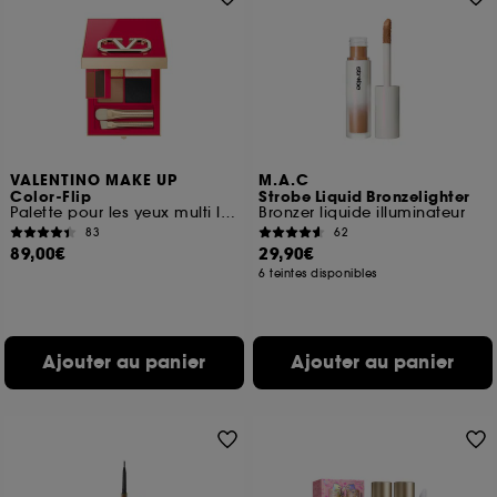
VALENTINO MAKE UP
M.A.C
Color-Flip
Strobe Liquid Bronzelighter
Palette pour les yeux multi look 8 couleurs
Bronzer liquide illuminateur
83
62
89,00€
29,90€
6 teintes disponibles
Ajouter au panier
Ajouter au panier