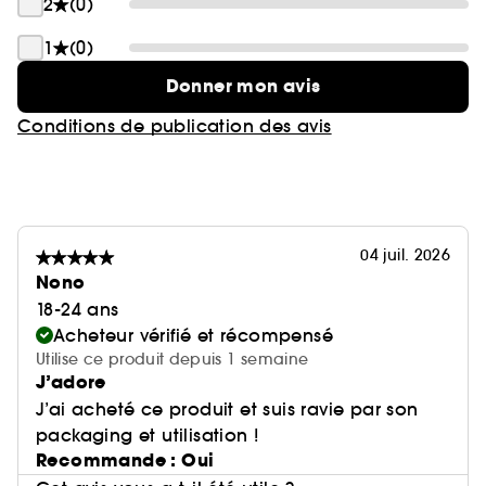
2
(0)
1
(0)
Donner mon avis
Conditions de publication des avis
04 juil. 2026
Nono
18-24 ans
Acheteur vérifié et récompensé
Utilise ce produit depuis 1 semaine
J’adore
J’ai acheté ce produit et suis ravie par son
packaging et utilisation !
Recommande : Oui