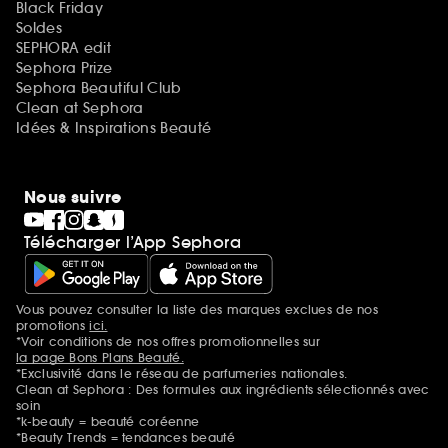
Black Friday
Soldes
SEPHORA edit
Sephora Prize
Sephora Beautiful Club
Clean at Sephora
Idées & Inspirations Beauté
Nous suivre
Télécharger l’App Sephora
Vous pouvez consulter la liste des marques exclues de nos
Mentions additionnelles
promotions
ici.
*Voir conditions de nos offres promotionnelles sur
la page Bons Plans Beauté.
*Exclusivité dans le réseau de parfumeries nationales.
Clean at Sephora : Des formules aux ingrédients sélectionnés avec
soin
*k-beauty = beauté coréenne
*Beauty Trends = tendances beauté