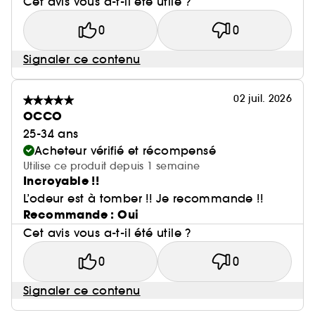
Cet avis vous a-t-il été utile ?
0
0
Signaler ce contenu
02 juil. 2026
OCCO
25-34 ans
Acheteur vérifié et récompensé
Utilise ce produit depuis 1 semaine
Incroyable !!
L’odeur est à tomber !! Je recommande !!
Recommande : Oui
Cet avis vous a-t-il été utile ?
0
0
Signaler ce contenu