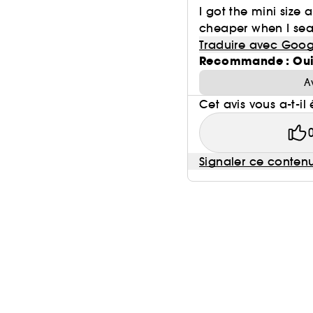
I got the mini size 
cheaper when I sear
Traduire avec Goog
Recommande : Ou
A
Cet avis vous a-t-il 
Signaler ce conten