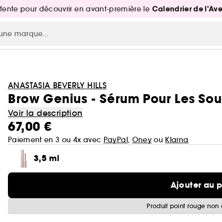
Calendrier de l'Av
attente pour découvrir en avant-première le
ANASTASIA BEVERLY HILLS
Brow Genius - Sérum Pour Les Sou
Voir la description
67,00 €
Paiement en 3 ou 4x avec
PayPal
,
Oney
ou
Klarna
3,5 ml
Ajouter au 
Produit point rouge non 