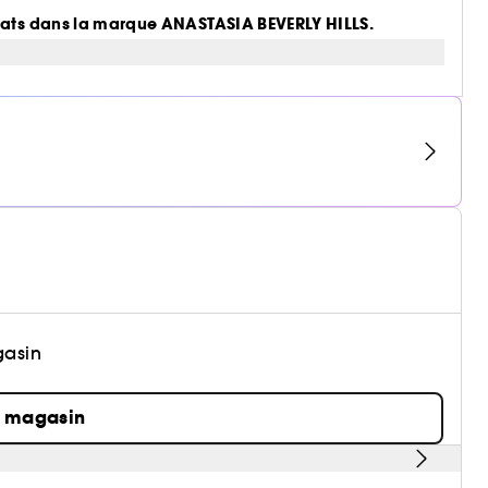
chats dans la marque ANASTASIA BEVERLY HILLS.
gasin
n magasin