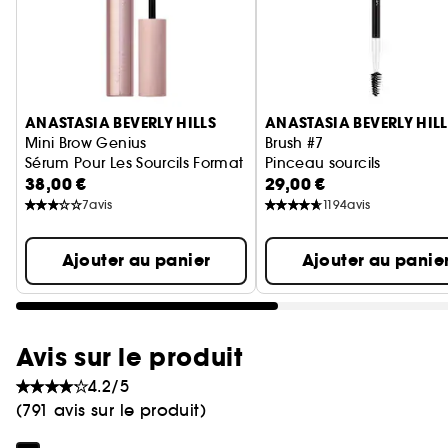
Ignorer le carrousel produits
ANASTASIA BEVERLY HILLS
ANASTASIA BEVERLY HILL
Mini Brow Genius
Brush #7
Sérum Pour Les Sourcils Format Voyage
Pinceau sourcils
38,00 €
29,00 €
7
avis
1194
avis
Ajouter au panier
Ajouter au panie
Avis sur le produit
4.2/5
(791 avis sur le produit)