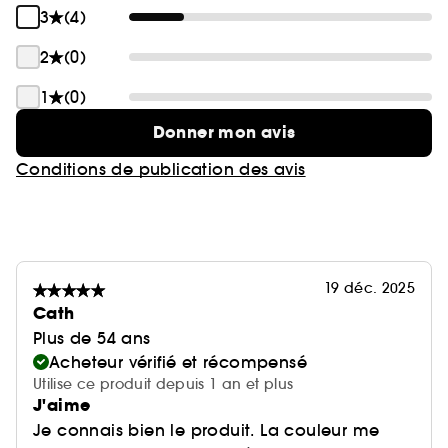
3
(4)
2
(0)
1
(0)
Donner mon avis
Conditions de publication des avis
19 déc. 2025
Cath
Plus de 54 ans
Acheteur vérifié et récompensé
Utilise ce produit depuis 1 an et plus
J'aime
Je connais bien le produit. La couleur me