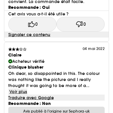
convient. La commande était facile.
Recommande : Oui
Cet avis vous a-t-il été utile ?
0
0
Signaler ce contenu
04 mai 2022
Claire
Acheteur vérifié
Clinique blusher
Oh dear, so disappointed in this. The colour
was nothing like the picture and I really
thought it was going to be more of a...
Voir plus
Traduire avec Google
Recommande : Non
Avis publié à l’origine sur Sephora-uk