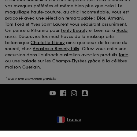
vos marques préférées et même bien plus que cela ! Le
maquillage haute-couture, au chic incontestable, vous est
proposé avec une sélection remarquable :
Dior
,
Armani
,
Tom Ford
et
Yves Saint Laurent
vous séduiront assurément.
On pense à Rihanna pour
Fenty Beauty
et bien sûr à
Huda
aussi. Découvrez les must-haves de la makeup-artist
britannique
Charlotte Tilbury
ainsi que ceux de la reine du
sourcil, chez
Anastasia Beverly Hills
. Offrez-vous enfin une
excursion dans l’outback australien avec les produits
Tarte
ou une balade sur les Champs-Elysées grâce à la célèbre
maison
Guerlain
.
* avec une manucure parfaite
France