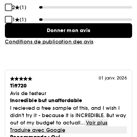
2
(1)
1
(1)
Donner mon avis
Conditions de publication des avis
01 janv. 2026
Tiff720
Avis de testeur
Incredible but unaffordable
I recieved a free sample of this, and I wish I
didn't try it - because it is INCREDIBLE. But way
out of my budget to actuall...
Voir plus
Traduire avec Google