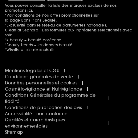
Vous pouvez consulter la liste des marques exclues de nos
Mentions additionnelles
promotions
ici.
*Voir conditions de nos offres promotionnelles sur
la page Bons Plans Beauté.
*Exclusivité dans le réseau de parfumeries nationales.
Clean at Sephora : Des formules aux ingrédients sélectionnés avec
soin
*k-beauty = beauté coréenne
*Beauty Trends = tendances beauté
*Wishlist = liste de souhaits
Mentions légales et CGU
Conditions générales de vente
Données personnelles et cookies
Cosmétovigilance et Nutrivigilance
Conditions Générales du programme de
fidélité
Conditions de publication des avis
Accessibilité : non conforme
Qualités et caractéristiques
environnementales
Sitemap