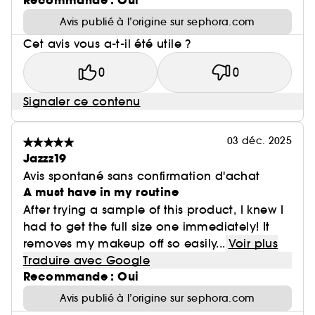
Recommande : Oui
Avis publié à l’origine sur sephora.com
Cet avis vous a-t-il été utile ?
0
0
Signaler ce contenu
03 déc. 2025
Jazzz19
Avis spontané sans confirmation d'achat
A must have in my routine
After trying a sample of this product, I knew I
had to get the full size one immediately! It
removes my makeup off so easily...
Voir plus
Traduire avec Google
Recommande : Oui
Avis publié à l’origine sur sephora.com