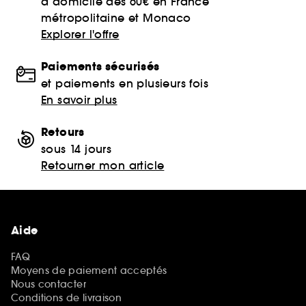
à domicile dès 60€ en France
métropolitaine et Monaco
Explorer l'offre
Paiements sécurisés
et paiements en plusieurs fois
En savoir plus
Retours
sous 14 jours
Retourner mon article
Aide
FAQ
Moyens de paiement acceptés
Nous contacter
Conditions de livraison