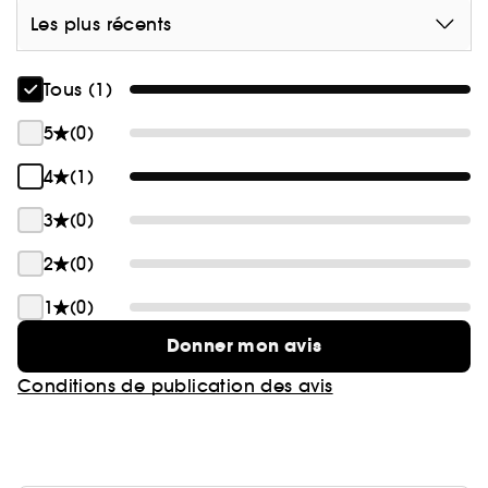
Les plus récents
Tous (1)
5
(0)
4
(1)
3
(0)
2
(0)
1
(0)
Donner mon avis
Conditions de publication des avis