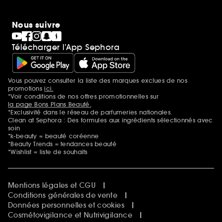
Nous suivre
Télécharger l’App Sephora
Vous pouvez consulter la liste des marques exclues de nos
Mentions additionnelles
promotions
ici.
*Voir conditions de nos offres promotionnelles sur
la page Bons Plans Beauté.
*Exclusivité dans le réseau de parfumeries nationales.
Clean at Sephora : Des formules aux ingrédients sélectionnés avec
soin
*k-beauty = beauté coréenne
*Beauty Trends = tendances beauté
*Wishlist = liste de souhaits
Mentions légales et CGU
Conditions générales de vente
Données personnelles et cookies
Cosmétovigilance et Nutrivigilance