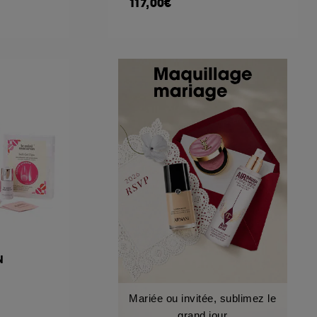
117,00€
N
Mariée ou invitée, sublimez le
grand jour