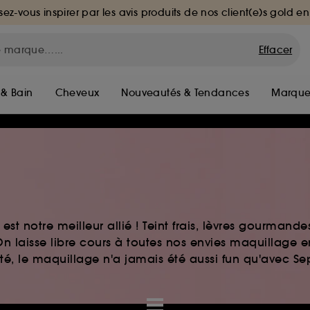
sez-vous inspirer par les avis produits de nos client(e)s gold en
Effacer
 & Bain
Cheveux
Nouveautés & Tendances
Marque
st notre meilleur allié ! Teint frais, lèvres gourmand
n laisse libre cours à toutes nos envies maquillage 
auté, le maquillage n'a jamais été aussi fun qu'avec S