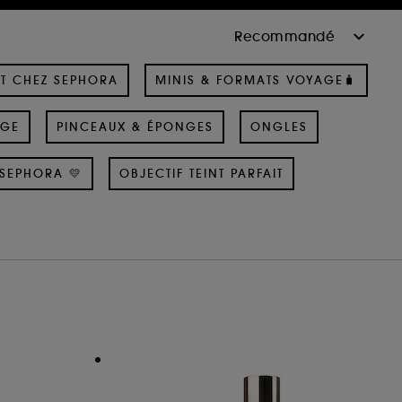
T CHEZ SEPHORA
MINIS & FORMATS VOYAGE🧳
AGE
PINCEAUX & ÉPONGES
ONGLES
SEPHORA 💛
OBJECTIF TEINT PARFAIT