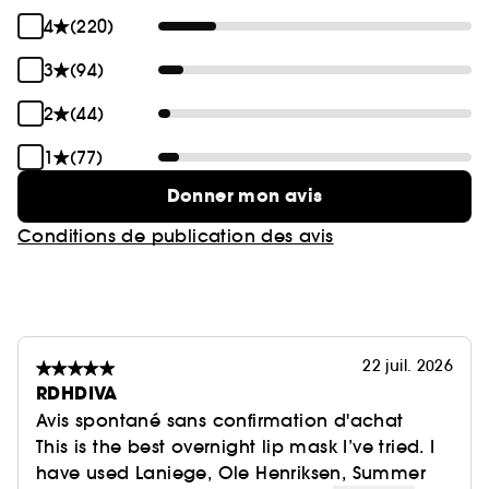
4
(220)
3
(94)
2
(44)
1
(77)
Donner mon avis
Conditions de publication des avis
22 juil. 2026
RDHDIVA
Avis spontané sans confirmation d'achat
This is the best overnight lip mask I’ve tried. I
have used Laniege, Ole Henriksen, Summer