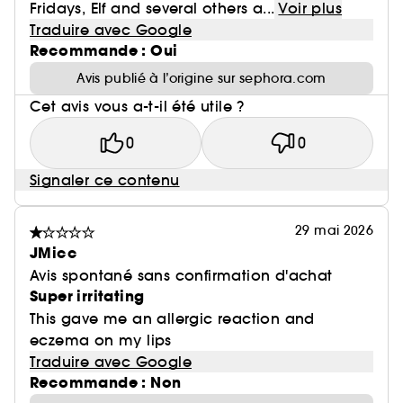
Fridays, Elf and several others a...
Voir plus
Traduire avec Google
Recommande : Oui
Avis publié à l’origine sur sephora.com
Cet avis vous a-t-il été utile ?
0
0
Signaler ce contenu
29 mai 2026
JMicc
Avis spontané sans confirmation d'achat
Super irritating
This gave me an allergic reaction and
eczema on my lips
Traduire avec Google
Recommande : Non