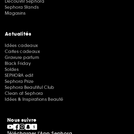
Découvrir Sephora
Sephora Stands
Magasins
Actualités
Idées cadeaux
Cartes cadeaux
Gravure parfum
Black Friday
Soldes
SEPHORA edit
Sephora Prize
Sephora Beautiful Club
Clean at Sephora
Idées & Inspirations Beauté
Nous suivre
Télécharger l’App Sephora