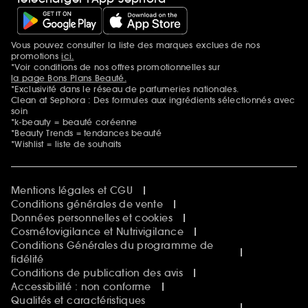
Vous pouvez consulter la liste des marques exclues de nos
Mentions additionnelles
promotions
ici.
*Voir conditions de nos offres promotionnelles sur
la page Bons Plans Beauté.
*Exclusivité dans le réseau de parfumeries nationales.
Clean at Sephora : Des formules aux ingrédients sélectionnés avec
soin
*k-beauty = beauté coréenne
*Beauty Trends = tendances beauté
*Wishlist = liste de souhaits
Mentions légales et CGU
Conditions générales de vente
Données personnelles et cookies
Cosmétovigilance et Nutrivigilance
Conditions Générales du programme de
fidélité
Conditions de publication des avis
Accessibilité : non conforme
Qualités et caractéristiques