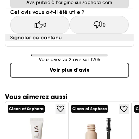
Avis publié à l’origine sur sephora.com
Cet avis vous a-t-il été utile ?
0
0
Signaler ce contenu
Vous avez vu 2 avis sur 1206
Voir plus d'avis
Vous aimerez aussi
Clean at Sephora
Clean at Sephora
C