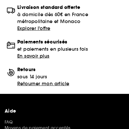
Livraison standard offerte
à domicile dès 60€ en France
métropolitaine et Monaco
Explorer l'offre
Paiements sécurisés
et paiements en plusieurs fois
En savoir plus
Retours
sous 14 jours
Retourner mon article
Aide
FAQ
Moyens de paiement acceptés