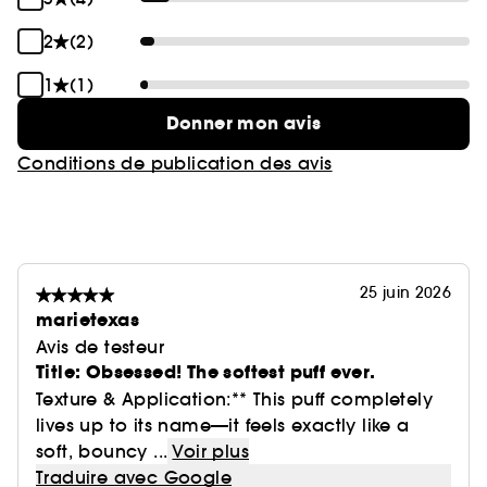
2
(2)
1
(1)
Donner mon avis
Conditions de publication des avis
25 juin 2026
marietexas
Avis de testeur
Title: Obsessed! The softest puff ever.
Texture & Application:** This puff completely
lives up to its name—it feels exactly like a
soft, bouncy ...
Voir plus
Traduire avec Google