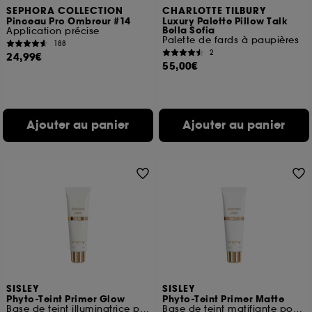
SEPHORA COLLECTION
CHARLOTTE TILBURY
Pinceau Pro Ombreur #14
Luxury Palette Pillow Talk
Bella Sofia
Application précise
Palette de fards à paupières
188
2
24,99€
55,00€
Ajouter au panier
Ajouter au panier
SISLEY
SISLEY
Phyto-Teint Primer Glow
Phyto-Teint Primer Matte
Base de teint illuminatrice pour le visage
Base de teint matifiante pour le visage