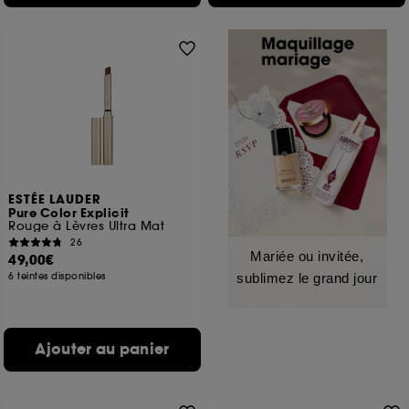
ESTÉE LAUDER
Pure Color Explicit
Rouge à Lèvres Ultra Mat
26
Mariée ou invitée,
49,00€
6 teintes disponibles
sublimez le grand jour
Ajouter au panier