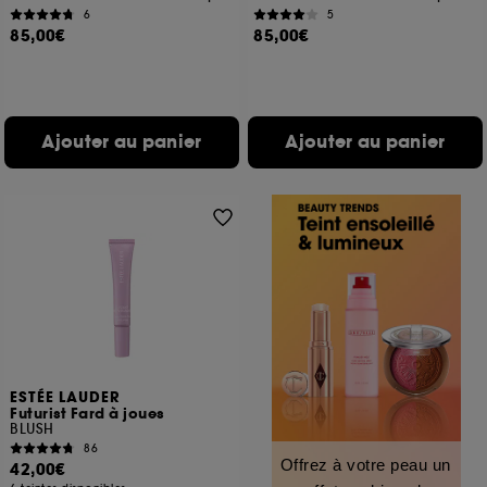
6
5
85,00€
85,00€
Ajouter au panier
Ajouter au panier
ESTÉE LAUDER
Futurist Fard à joues
BLUSH
86
Offrez à votre peau un
42,00€