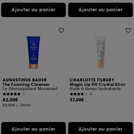
Ajouter au panier
Ajouter au panier
AUGUSTINUS BADER
CHARLOTTE TILBURY
The Foaming Cleanser
Magic Lip Oil Crystal Elixir
Le Démaquillant Moussant
Huile à lèvres hydratante
1
6
82,00€
37,00€
82,00€
/
100ml
Ajouter au panier
Ajouter au panier