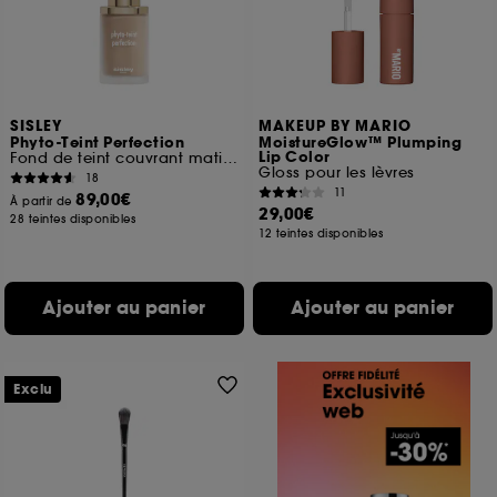
SISLEY
MAKEUP BY MARIO
Phyto-Teint Perfection
MoistureGlow™ Plumping
Lip Color
Fond de teint couvrant matifiant
Gloss pour les lèvres
18
11
89,00€
À partir de
29,00€
28 teintes disponibles
12 teintes disponibles
Ajouter au panier
Ajouter au panier
Exclu