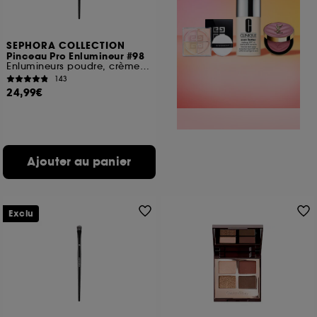
SEPHORA COLLECTION
Pinceau Pro Enlumineur #98
Enlumineurs poudre, crème et liquide
143
24,99€
Ajouter au panier
Exclu