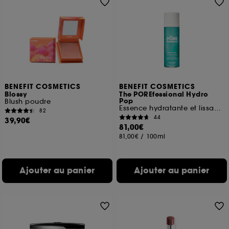
BENEFIT COSMETICS
BENEFIT COSMETICS
Blossy
The POREfessional Hydro
Pop
Blush poudre
Essence hydratante et lissante pour les pores
82
44
39,90€
81,00€
81,00€
/
100ml
Ajouter au panier
Ajouter au panier