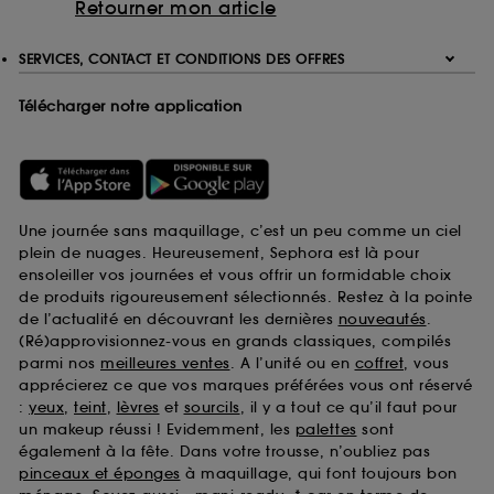
Retourner mon article
SERVICES, CONTACT ET CONDITIONS DES OFFRES
Télécharger notre application
Une journée sans maquillage, c’est un peu comme un ciel
plein de nuages. Heureusement, Sephora est là pour
ensoleiller vos journées et vous offrir un formidable choix
de produits rigoureusement sélectionnés. Restez à la pointe
de l’actualité en découvrant les dernières
nouveautés
.
(Ré)approvisionnez-vous en grands classiques, compilés
parmi nos
meilleures ventes
. A l’unité ou en
coffret
, vous
apprécierez ce que vos marques préférées vous ont réservé
:
yeux
,
teint
,
lèvres
et
sourcils
, il y a tout ce qu’il faut pour
un makeup réussi ! Evidemment, les
palettes
sont
également à la fête. Dans votre trousse, n’oubliez pas
pinceaux et éponges
à maquillage, qui font toujours bon