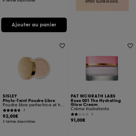
6 teintes disponibles
effet sunkissed.
Ajouter au panier
SISLEY
PAT MCGRATH LABS
Phyto-Teint Poudre Libre
Rose 001 The Hydrating
Glow Cream
Poudre libre perfectrice et hydratante
Crème Hydratante
7
1
92,00€
91,00€
3 teintes disponibles