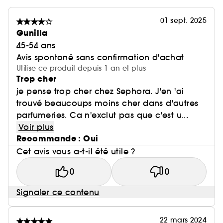
01 sept. 2025
Gunilla
45-54 ans
Avis spontané sans confirmation d'achat
Utilise ce produit depuis 1 an et plus
Trop cher
je pense trop cher chez Sephora. J'en 'ai
trouvé beaucoups moins cher dans d'autres
parfumeries. Ca n'exclut pas que c'est u...
Voir plus
Recommande : Oui
Cet avis vous a-t-il été utile ?
0
0
Signaler ce contenu
22 mars 2024