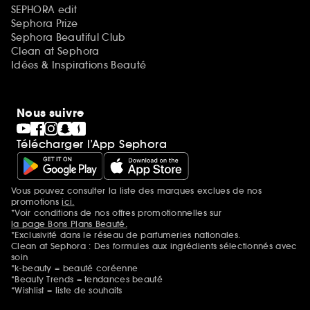
SEPHORA edit
Sephora Prize
Sephora Beautiful Club
Clean at Sephora
Idées & Inspirations Beauté
Nous suivre
Télécharger l’App Sephora
Vous pouvez consulter la liste des marques exclues de nos
Mentions additionnelles
promotions
ici.
*Voir conditions de nos offres promotionnelles sur
la page Bons Plans Beauté.
*Exclusivité dans le réseau de parfumeries nationales.
Clean at Sephora : Des formules aux ingrédients sélectionnés avec
soin
*k-beauty = beauté coréenne
*Beauty Trends = tendances beauté
*Wishlist = liste de souhaits