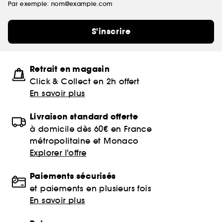
Par exemple: nom@example.com
S'inscrire
Retrait en magasin
Click & Collect en 2h offert
En savoir plus
Livraison standard offerte
à domicile dès 60€ en France
métropolitaine et Monaco
Explorer l'offre
Paiements sécurisés
et paiements en plusieurs fois
En savoir plus