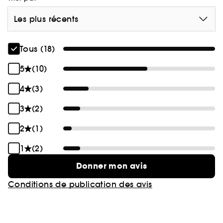
Les plus récents
Tous (18)
5
(10)
4
(3)
3
(2)
2
(1)
1
(2)
Donner mon avis
Conditions de publication des avis