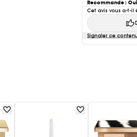
Recommande : Ou
Cet avis vous a-t-il 
Signaler ce conten