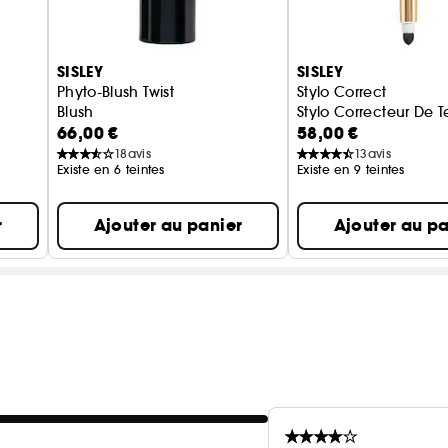
SISLEY
SISLEY
Phyto-Blush Twist
Stylo Correct
Blush
Stylo Correcteur De T
66,00 €
58,00 €
18
avis
13
avis
Existe en 6 teintes
Existe en 9 teintes
r
Ajouter au panier
Ajouter au pa