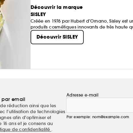
Découvrir la marque
SISLEY
Créée en 1976 par Hubert d’Ornano, Sisley est u
produits cosmétiques innovants de très haute qua
Découvrir SISLEY
Adresse e-mail
a par email
de réduction ainsi que les
c l’utilisation de technologies
Par exemple: nom@example.com
nes afin d'optimiser et
e 16 ans et je consens au
itique de confidentialité
.