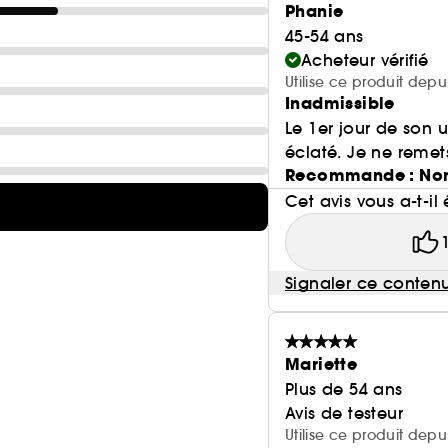
Phanie
45-54 ans
Acheteur vérifié
Utilise ce produit dep
Inadmissible
Le 1er jour de son 
éclaté. Je ne remet
Recommande : No
Cet avis vous a-t-il 
Signaler ce conten
Mariette
Plus de 54 ans
Avis de testeur
Utilise ce produit depu