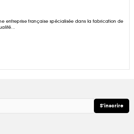
ne entreprise française spécialisée dans la fabrication de
lité...
S'inscrire