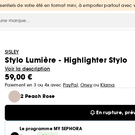
ssentiels de votre été en format mini, à emporter partout avec 
SISLEY
Stylo Lumière - Highlighter Stylo
Voir la description
59,00 €
Paiement en 3 ou 4x avec
PayPal
,
Oney
ou
Klarna
2 Peach Rose
En rupture, pré
Le programme MY SEPHORA