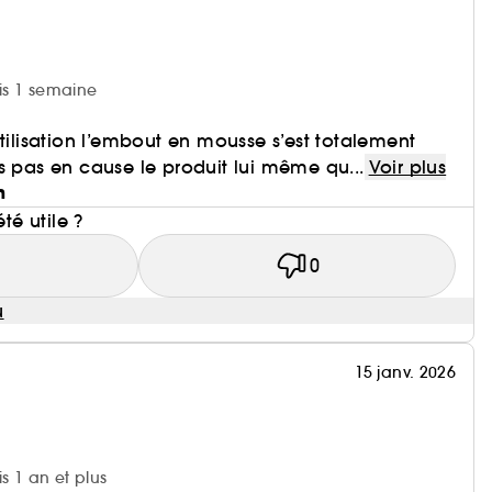
uis 1 semaine
utilisation l’embout en mousse s’est totalement
s pas en cause le produit lui même qu...
Voir plus
n
été utile ?
1
0
u
15 janv. 2026
is 1 an et plus