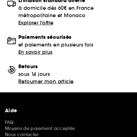
Livraison standard offerte
à domicile dès 60€ en France
métropolitaine et Monaco
Explorer l'offre
Paiements sécurisés
et paiements en plusieurs fois
En savoir plus
Retours
sous 14 jours
Retourner mon article
Aide
FAQ
Moyens de paiement acceptés
Nous contacter