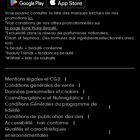
Vous pouvez consulter la liste des marques exclues de nos
Mentions additionnelles
promotions
ici.
*Voir conditions de nos offres promotionnelles sur
la page Bons Plans Beauté.
*Exclusivité dans le réseau de parfumeries nationales.
Clean at Sephora : Des formules aux ingrédients sélectionnés avec
soin
*k-beauty = beauté coréenne
*Beauty Trends = tendances beauté
*Wishlist = liste de souhaits
Mentions légales et CGU
Conditions générales de vente
Données personnelles et cookies
Cosmétovigilance et Nutrivigilance
Conditions Générales du programme de
fidélité
Conditions de publication des avis
Accessibilité : non conforme
Qualités et caractéristiques
environnementales