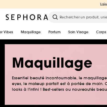
Lais
r Vibes
Maquillage
Parfum
Soin Visage
Corps
Maquillage
Essentiel beauté incontournable, le maquillage e
eyes, le makeup parfait est à portée de main. O
looks à l'infini ! Best-sellers ou nouveautés be