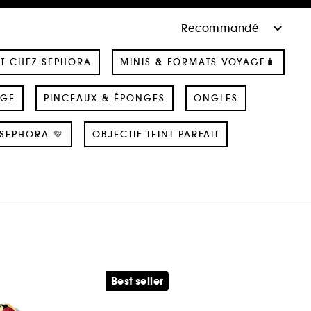
T CHEZ SEPHORA
MINIS & FORMATS VOYAGE🧳
AGE
PINCEAUX & ÉPONGES
ONGLES
SEPHORA 💛
OBJECTIF TEINT PARFAIT
Best seller