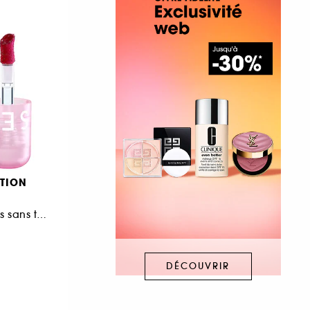
TION
Encre lèvres et joues sans transfert
DÉCOUVRIR