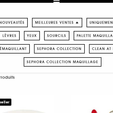
NOUVEAUTÉS
MEILLEURES VENTES 🔥
UNIQUEMEN
LÈVRES
YEUX
SOURCILS
PALETTE MAQUILL
ÉMAQUILLANT
SEPHORA COLLECTION
CLEAN AT 
SEPHORA COLLECTION MAQUILLAGE
Produits
seller