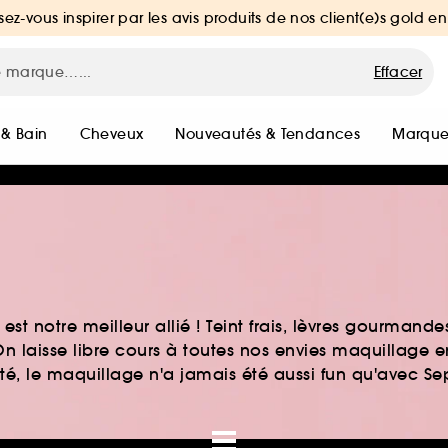
sez-vous inspirer par les avis produits de nos client(e)s gold en
Effacer
 & Bain
Cheveux
Nouveautés & Tendances
Marque
st notre meilleur allié ! Teint frais, lèvres gourmand
n laisse libre cours à toutes nos envies maquillage 
auté, le maquillage n'a jamais été aussi fun qu'avec S