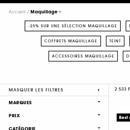
Maquillage
Accueil
-25% SUR UNE SÉLECTION MAQUILLAGE
COFFRETS MAQUILLAGE
TEINT
ACCESSOIRES MAQUILLAGE
D
2 533 
MASQUER LES FILTRES
MARQUES
PRIX
Best 
CATÉGORIE