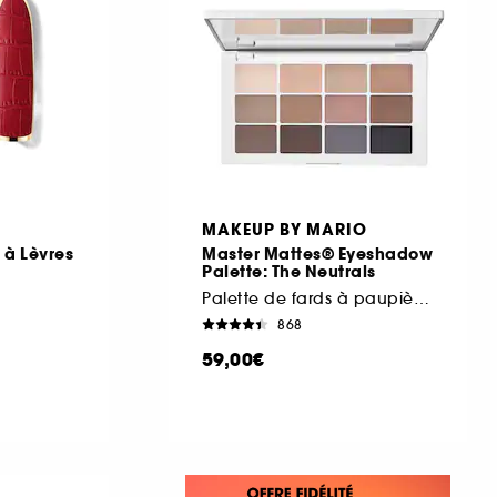
MAKEUP BY MARIO
 à Lèvres
Master Mattes® Eyeshadow
Palette: The Neutrals
Palette de fards à paupières
868
59,00€