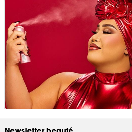
Newsletter beauté