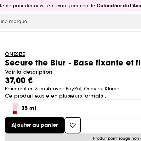
Calendrier de l'Av
attente pour découvrir en avant-première le
ONESIZE
Secure the Blur - Base fixante et 
Voir la description
37,00 €
Paiement en 3 ou 4x avec
PayPal
,
Oney
ou
Klarna
Ce produit existe en plusieurs formats :
35 ml
Ajouter au panier
Produit point rouge non 