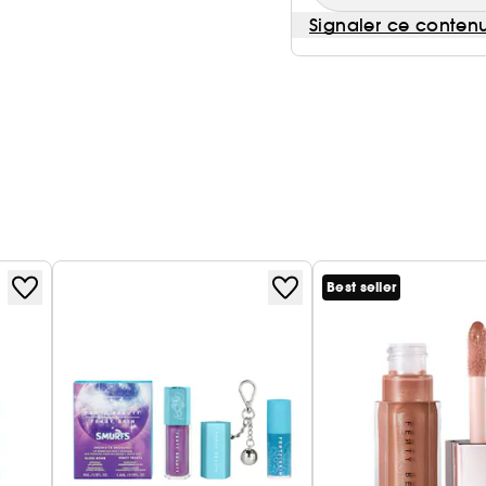
Signaler ce conten
Best seller