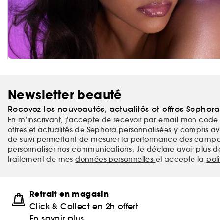
Newsletter beauté
Recevez les nouveautés, actualités et offres Sephor
En m’inscrivant, j’accepte de recevoir par email mon code 
offres et actualités de Sephora personnalisées y compris ave
de suivi permettant de mesurer la performance des campag
personnaliser nos communications. Je déclare avoir plus d
traitement de mes
données personnelles
et accepte la
pol
Retrait en magasin
Click & Collect en 2h offert
En savoir plus