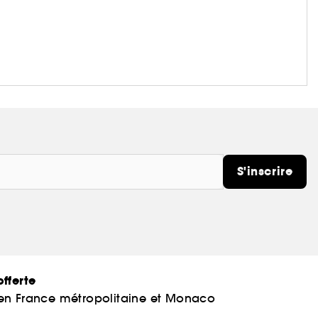
S'inscrire
fferte
 en France métropolitaine et Monaco