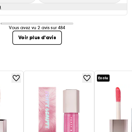
u
Vous avez vu 2 avis sur 484
Voir plus d'avis
Exclu