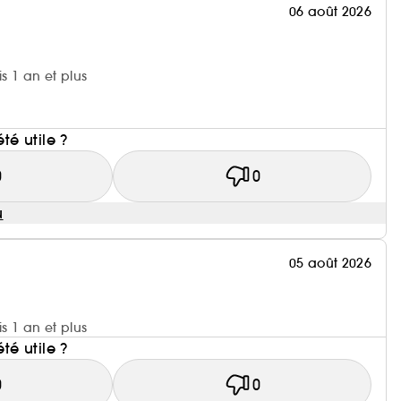
06 août 2026
is 1 an et plus
été utile ?
0
0
u
05 août 2026
is 1 an et plus
été utile ?
0
0