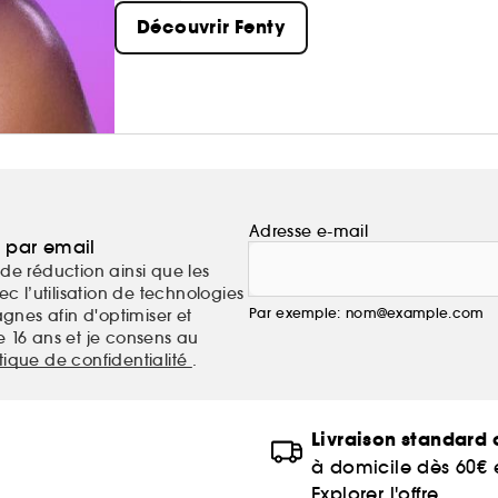
Découvrir Fenty
Adresse e-mail
a par email
de réduction ainsi que les
c l’utilisation de technologies
Par exemple: nom@example.com
nes afin d'optimiser et
e 16 ans et je consens au
itique de confidentialité
.
Livraison standard o
à domicile dès 60€
Explorer l'offre