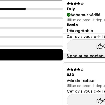
Faiy
Acheteur vérifié
Utilise ce produit depu
Ravie
Très agréable
Cet avis vous a-t-il 
Signaler ce conten
033
Avis de testeur
Utilise ce produit depu
Cet avis vous a-t-il 