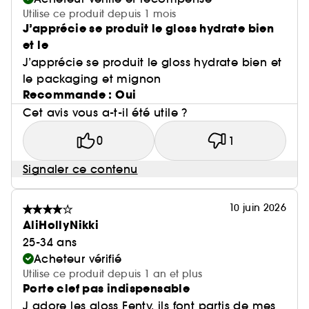
Utilise ce produit depuis 1 mois
J’apprécie se produit le gloss hydrate bien
et le
J’apprécie se produit le gloss hydrate bien et
le packaging et mignon
Recommande : Oui
Cet avis vous a-t-il été utile ?
0
1
Signaler ce contenu
10 juin 2026
AliHollyNikki
25-34 ans
Acheteur vérifié
Utilise ce produit depuis 1 an et plus
Porte clef pas indispensable
J adore les gloss Fenty, ils font partis de mes