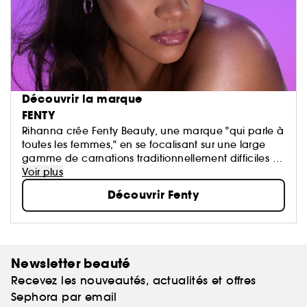
Découvrir la marque
FENTY
Rihanna crée Fenty Beauty, une marque "qui parle à
toutes les femmes," en se focalisant sur une large
gamme de carnations traditionnellement difficiles à
maquiller, identifiant des teintes universelles...
Voir plus
Découvrir Fenty
Newsletter beauté
Recevez les nouveautés, actualités et offres
Sephora par email