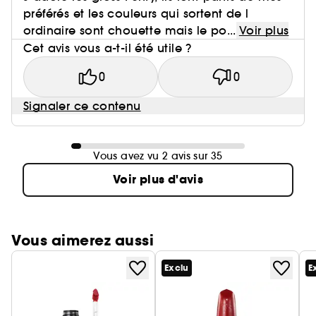
préférés et les couleurs qui sortent de l
ordinaire sont chouette mais le po...
Voir plus
Cet avis vous a-t-il été utile ?
0
0
Signaler ce contenu
Vous avez vu 2 avis sur 35
Voir plus d'avis
Vous aimerez aussi
Exclu
E