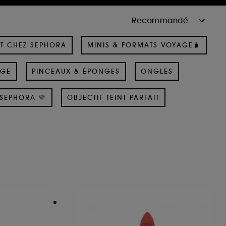
T CHEZ SEPHORA
MINIS & FORMATS VOYAGE🧳
AGE
PINCEAUX & ÉPONGES
ONGLES
SEPHORA 💛
OBJECTIF TEINT PARFAIT