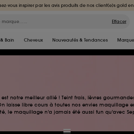
sez-vous inspirer par les avis produits de nos client(e)s gold en
Effacer
 & Bain
Cheveux
Nouveautés & Tendances
Marque
st notre meilleur allié ! Teint frais, lèvres gourmand
n laisse libre cours à toutes nos envies maquillage 
auté, le maquillage n'a jamais été aussi fun qu'avec S