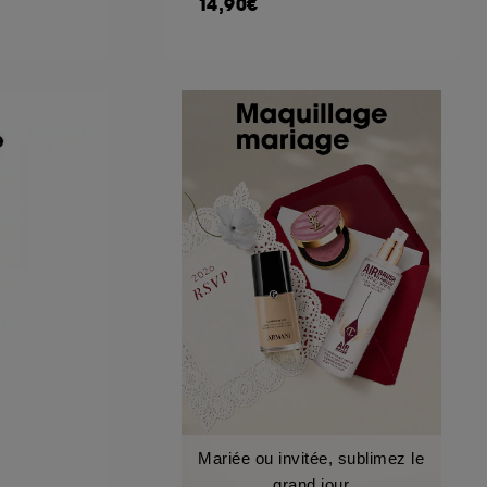
14,90€
Mariée ou invitée, sublimez le
grand jour