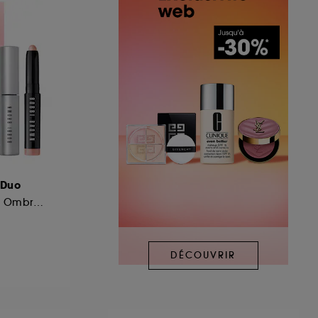
 Duo
Mascara Volume & Ombre à paupières
DÉCOUVRIR