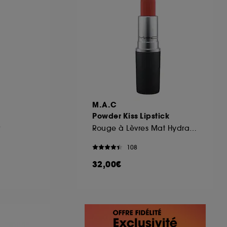
M.A.C
Powder Kiss Lipstick
r
Rouge à Lèvres Mat Hydratant
108
32,00€