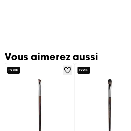
Vous aimerez aussi
Exclu
Exclu