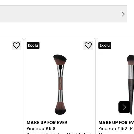
Exclu
Exclu
MAKE UP FOR EVER
MAKE UP FOR EV
Pinceau #158
Pinceau #152- P