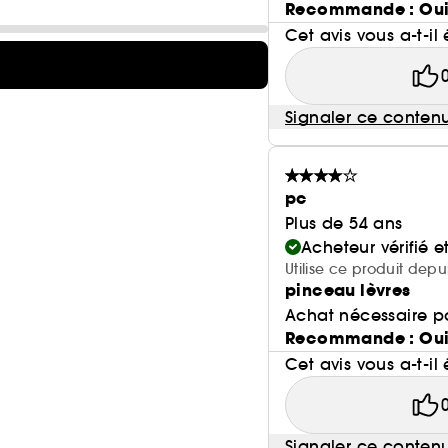
Recommande : Ou
Cet avis vous a-t-il 
Signaler ce conten
pc
Plus de 54 ans
Acheteur vérifié 
Utilise ce produit dep
pinceau lèvres
Achat nécessaire po
Recommande : Ou
Cet avis vous a-t-il 
Signaler ce conten