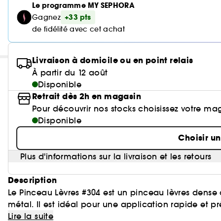
Le programme MY SEPHORA
+33 pts
Gagnez
de fidélité avec cet achat
Livraison à domicile ou en point relais
À partir du 12 août
Disponible
Retrait dès 2h en magasin
Pour découvrir nos stocks choisissez votre ma
Disponible
Choisir u
Plus d'informations sur la livraison et les retours
Description
Le Pinceau Lèvres #304 est un pinceau lèvres dense
métal. Il est idéal pour une application rapide et p
professionnel de première qualité et au design uni
Lire la suite