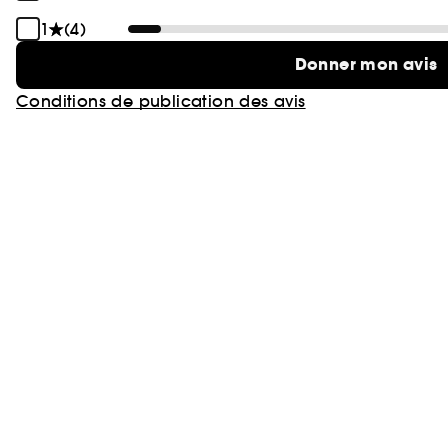
1
(4)
Donner mon avis
Conditions de publication des avis