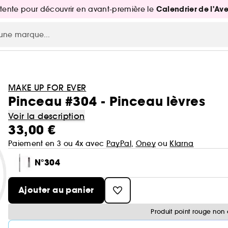
Calendrier de l'Av
attente pour découvrir en avant-première le
MAKE UP FOR EVER
Pinceau #304 - Pinceau lèvres
Voir la description
33,00 €
Paiement en 3 ou 4x avec
PayPal
,
Oney
ou
Klarna
N°304
Ajouter au panier
Produit point rouge non 