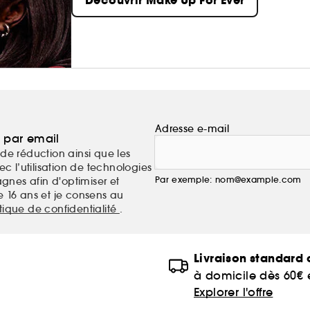
Découvrir Make Up For Ever
Adresse e-mail
a par email
de réduction ainsi que les
c l’utilisation de technologies
Par exemple: nom@example.com
nes afin d'optimiser et
e 16 ans et je consens au
itique de confidentialité
.
Livraison standard o
à domicile dès 60€
Explorer l'offre