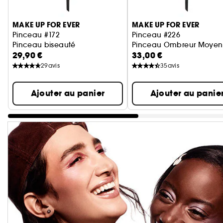
Ignorer le carrousel produits
MAKE UP FOR EVER
MAKE UP FOR EVER
Pinceau #172
Pinceau #226
Pinceau biseauté
Pinceau Ombreur Moyen
29,90 €
33,00 €
29
avis
35
avis
Ajouter au panier
Ajouter au panie