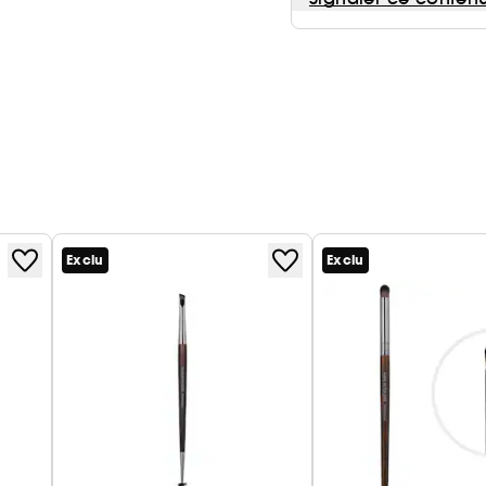
Exclu
Exclu