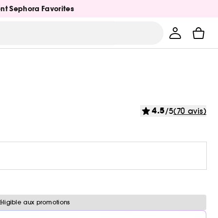
ent Sephora Favorites
4.5
/5
(70 avis)
éligible aux promotions