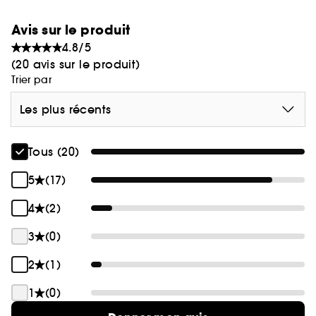
Avis sur le produit
4.8/5
(20 avis sur le produit)
Trier par
Les plus récents
Tous (20)
5
(17)
4
(2)
3
(0)
2
(1)
1
(0)