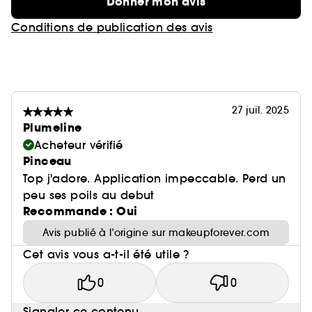
Donner mon avis
Conditions de publication des avis
27 juil. 2025
Plumeline
Acheteur vérifié
Pinceau
Top j'adore. Application impeccable. Perd un
peu ses poils au debut
Recommande : Oui
Avis publié à l’origine sur makeupforever.com
Cet avis vous a-t-il été utile ?
0
0
Signaler ce contenu