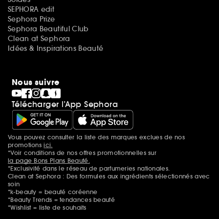
SEPHORA edit
Sephora Prize
Sephora Beautiful Club
Clean at Sephora
Idées & Inspirations Beauté
Nous suivre
Télécharger l’App Sephora
Vous pouvez consulter la liste des marques exclues de nos
Mentions additionnelles
promotions
ici.
*Voir conditions de nos offres promotionnelles sur
la page Bons Plans Beauté.
*Exclusivité dans le réseau de parfumeries nationales.
Clean at Sephora : Des formules aux ingrédients sélectionnés avec
soin
*k-beauty = beauté coréenne
*Beauty Trends = tendances beauté
*Wishlist = liste de souhaits