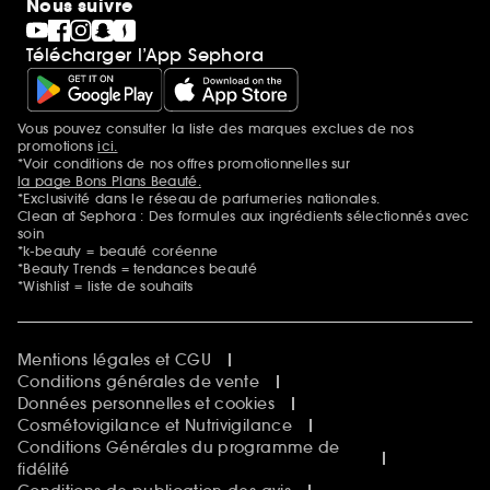
Nous suivre
Télécharger l’App Sephora
Vous pouvez consulter la liste des marques exclues de nos
Mentions additionnelles
promotions
ici.
*Voir conditions de nos offres promotionnelles sur
la page Bons Plans Beauté.
*Exclusivité dans le réseau de parfumeries nationales.
Clean at Sephora : Des formules aux ingrédients sélectionnés avec
soin
*k-beauty = beauté coréenne
*Beauty Trends = tendances beauté
*Wishlist = liste de souhaits
Mentions légales et CGU
Conditions générales de vente
Données personnelles et cookies
Cosmétovigilance et Nutrivigilance
Conditions Générales du programme de
fidélité