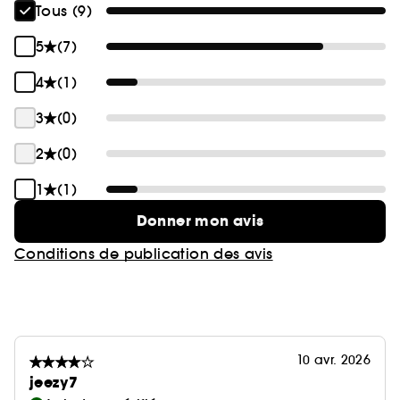
Tous (9)
5
(7)
4
(1)
3
(0)
2
(0)
1
(1)
Donner mon avis
Conditions de publication des avis
10 avr. 2026
jeezy7