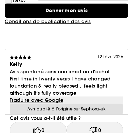
1
(0)
Donner mon avis
Conditions de publication des avis
12 févr. 2026
Kelly
Avis spontané sans confirmation d'achat
First time in twenty years I have changed
foundation & really pleased .. feels light
although it's fully coverage
Traduire avec Google
Avis publié à l’origine sur Sephora-uk
Cet avis vous a-t-il été utile ?
0
0