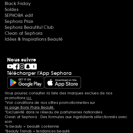
Black Friday
Soldes
SEPHORA edit
Sephora Prize
Sephora Beautiful Club
Clean at Sephora
Idées & Inspirations Beauté
Nous suivre
Télécharger l’App Sephora
Vous pouvez consulter la liste des marques exclues de nos
Mentions additionnelles
promotions
ici.
*Voir conditions de nos offres promotionnelles sur
la page Bons Plans Beauté.
*Exclusivité dans le réseau de parfumeries nationales.
Clean at Sephora : Des formules aux ingrédients sélectionnés avec
soin
*k-beauty = beauté coréenne
*Beauty Trends = tendances beauté