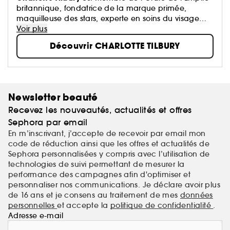
britannique, fondatrice de la marque primée,
maquilleuse des stars, experte en soins du visage
performants + créatrice de parfums innovants !
Voir plus
Découvrir CHARLOTTE TILBURY
Newsletter beauté
Recevez les nouveautés, actualités et offres
Sephora par email
En m’inscrivant, j’accepte de recevoir par email mon
code de réduction ainsi que les offres et actualités de
Sephora personnalisées y compris avec l’utilisation de
technologies de suivi permettant de mesurer la
performance des campagnes afin d'optimiser et
personnaliser nos communications. Je déclare avoir plus
de 16 ans et je consens au traitement de mes
données
personnelles
et accepte la
politique de confidentialité
.
Adresse e-mail