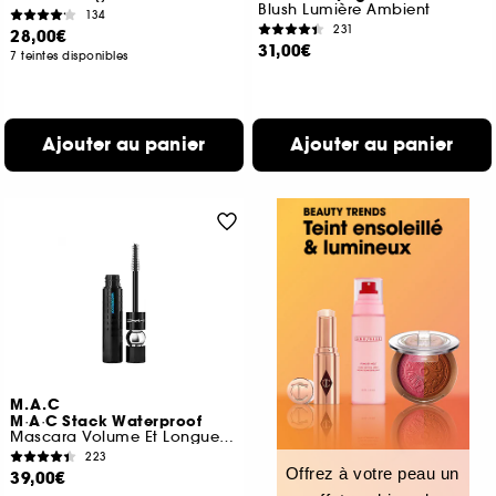
Blush Lumière Ambient
134
231
28,00€
31,00€
7 teintes disponibles
Ajouter au panier
Ajouter au panier
M.A.C
M·A·C Stack Waterproof
Mascara Volume Et Longueur Waterproof
223
Offrez à votre peau un
39,00€