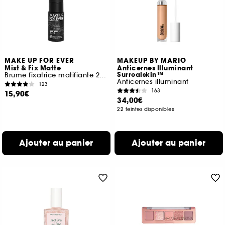
MAKE UP FOR EVER
MAKEUP BY MARIO
Mist & Fix Matte
Anticernes Illuminant
Surrealskin™
Brume fixatrice matifiante 24h format voyage
Anticernes illuminant
123
163
15,90€
34,00€
22 teintes disponibles
Ajouter au panier
Ajouter au panier