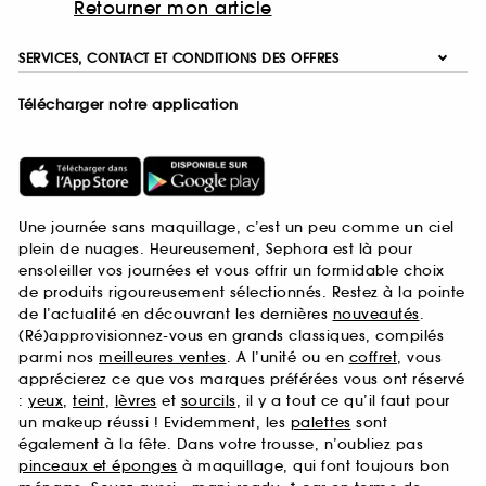
Retourner mon article
SERVICES, CONTACT ET CONDITIONS DES OFFRES
Télécharger notre application
Une journée sans maquillage, c’est un peu comme un ciel
plein de nuages. Heureusement, Sephora est là pour
ensoleiller vos journées et vous offrir un formidable choix
de produits rigoureusement sélectionnés. Restez à la pointe
de l’actualité en découvrant les dernières
nouveautés
.
(Ré)approvisionnez-vous en grands classiques, compilés
parmi nos
meilleures ventes
. A l’unité ou en
coffret
, vous
apprécierez ce que vos marques préférées vous ont réservé
:
yeux
,
teint
,
lèvres
et
sourcils
, il y a tout ce qu’il faut pour
un makeup réussi ! Evidemment, les
palettes
sont
également à la fête. Dans votre trousse, n’oubliez pas
pinceaux et éponges
à maquillage, qui font toujours bon