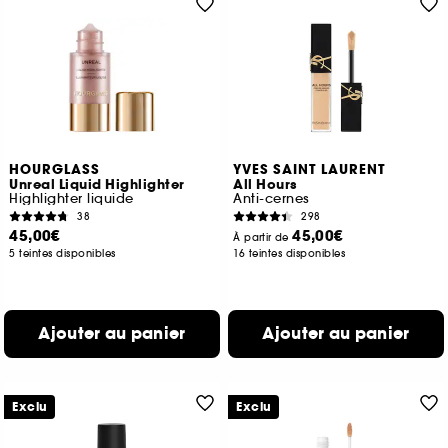
HOURGLASS
YVES SAINT LAURENT
Unreal Liquid Highlighter
All Hours
Highlighter liquide
Anti-cernes
38
298
45,00€
45,00€
À partir de
5 teintes disponibles
16 teintes disponibles
Ajouter au panier
Ajouter au panier
Exclu
Exclu