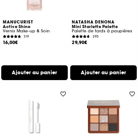
MANUCURIST
NATASHA DENONA
Active Shine
Mini Starlette Palette
Vernis Make-up & Soin
Palette de fards à paupières
319
295
16,00€
29,90€
Ajouter au panier
Ajouter au panier