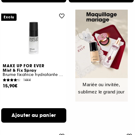
Exclu
MAKE UP FOR EVER
Mist & Fix Spray
Brume fixatrice hydratante 24h format voyage
1444
Mariée ou invitée,
15,90€
sublimez le grand jour
Ajouter au panier