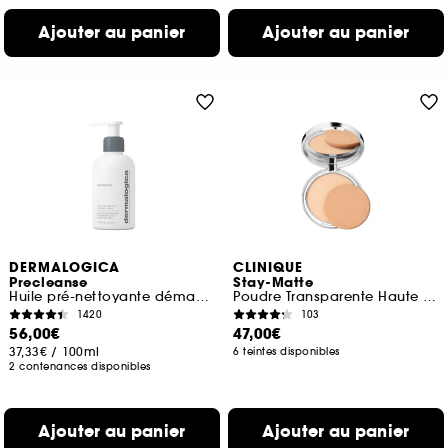
Ajouter au panier
Ajouter au panier
DERMALOGICA
CLINIQUE
Precleanse
Stay-Matte
Huile pré-nettoyante démaquillante
Poudre Transparente Haute Matité
1420
103
56,00€
47,00€
37,33€
/
100ml
6 teintes disponibles
2 contenances disponibles
Ajouter au panier
Ajouter au panier