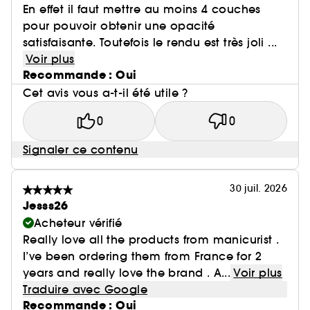
En effet il faut mettre au moins 4 couches
pour pouvoir obtenir une opacité
satisfaisante. Toutefois le rendu est très joli ...
Voir plus
Recommande : Oui
Cet avis vous a-t-il été utile ?
0
0
Signaler ce contenu
30 juil. 2026
Jesss26
Acheteur vérifié
Really love all the products from manicurist .
I’ve been ordering them from France for 2
years and really love the brand . A...
Voir plus
Traduire avec Google
Recommande : Oui