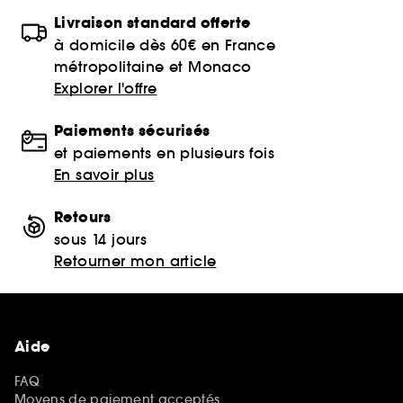
Livraison standard offerte
à domicile dès 60€ en France
métropolitaine et Monaco
Explorer l'offre
Paiements sécurisés
et paiements en plusieurs fois
En savoir plus
Retours
sous 14 jours
Retourner mon article
Aide
FAQ
Moyens de paiement acceptés