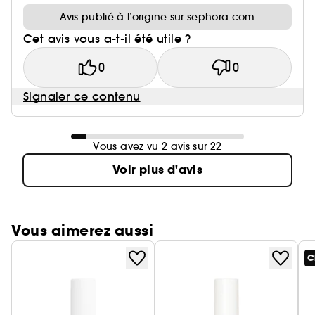
Avis publié à l’origine sur sephora.com
Cet avis vous a-t-il été utile ?
0
0
Signaler ce contenu
Vous avez vu 2 avis sur 22
Voir plus d'avis
Vous aimerez aussi
C