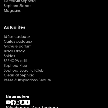
Découvrir Sephora
Sephora Stands
Magasins
Actualités
Idées cadeaux
Cartes cadeaux
Gravure parfum
Black Friday
Soldes
SEPHORA edit
Sephora Prize
Sephora Beautiful Club
Clean at Sephora
Idées & Inspirations Beauté
Nous suivre
Télécharger l’App Sephora