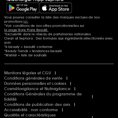
Vous pouvez consulter la liste des marques exclues de nos
Mentions additionnelles
promotions
ici.
*Voir conditions de nos offres promotionnelles sur
la page Bons Plans Beauté.
*Exclusivité dans le réseau de parfumeries nationales.
Clean at Sephora : Des formules aux ingrédients sélectionnés avec
soin
*k-beauty = beauté coréenne
*Beauty Trends = tendances beauté
*Wishlist = liste de souhaits
Mentions légales et CGU
Conditions générales de vente
Données personnelles et cookies
Cosmétovigilance et Nutrivigilance
Conditions Générales du programme de
fidélité
Conditions de publication des avis
Accessibilité : non conforme
Qualités et caractéristiques