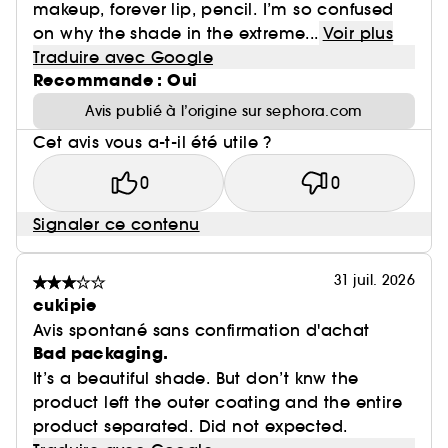
makeup, forever lip, pencil. I’m so confused
on why the shade in the extreme...
Voir plus
Traduire avec Google
Recommande : Oui
Avis publié à l’origine sur sephora.com
Cet avis vous a-t-il été utile ?
0
0
Signaler ce contenu
31 juil. 2026
cukipie
Avis spontané sans confirmation d'achat
Bad packaging.
It’s a beautiful shade. But don’t knw the
product left the outer coating and the entire
product separated. Did not expected.