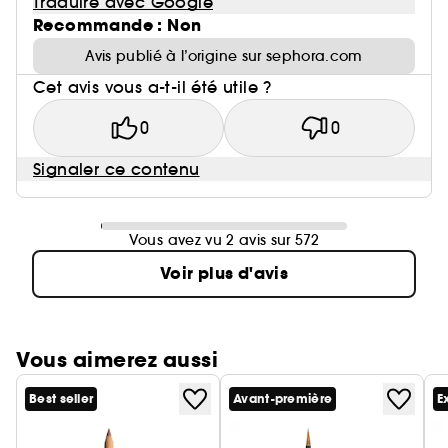
Traduire avec Google
Recommande : Non
Avis publié à l’origine sur sephora.com
Cet avis vous a-t-il été utile ?
0
0
Signaler ce contenu
Vous avez vu 2 avis sur 572
Voir plus d'avis
Vous aimerez aussi
Best seller
Avant-première
E