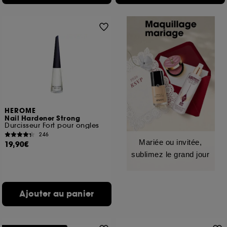
HEROME
Nail Hardener Strong
Durcisseur Fort pour ongles
246
Mariée ou invitée,
19,90€
sublimez le grand jour
Ajouter au panier