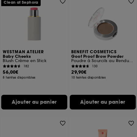
Clean at Sephora
WESTMAN ATELIER
BENEFIT COSMETICS
Baby Cheeks
Goof Proof Brow Powder
Blush Crème en Stick
Poudre à Sourcils au Rendu Naturel et Teinté
182
130
56,00€
29,90€
8 teintes disponibles
10 teintes disponibles
Ajouter au panier
Ajouter au panier