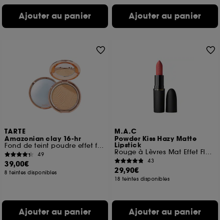
Ajouter au panier
Ajouter au panier
TARTE
M.A.C
Amazonian clay 16-hr
Powder Kiss Hazy Matte
Lipstick
Fond de teint poudre effet flouté
Rouge à Lèvres Mat Effet Flouté
49
43
39,00€
29,90€
8 teintes disponibles
18 teintes disponibles
Ajouter au panier
Ajouter au panier