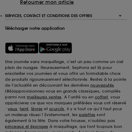
Retourner mon article
SERVICES, CONTACT ET CONDITIONS DES OFFRES
Télécharger notre application
Une journée sans maquillage, c’est un peu comme un ciel
plein de nuages. Heureusement, Sephora est là pour
ensoleiller vos journées et vous offrir un formidable choix
de produits rigoureusement sélectionnés. Restez à la pointe
de l’actualité en découvrant les dernières
nouveautés
.
(Ré)approvisionnez-vous en grands classiques, compilés
parmi nos
meilleures ventes
. A l’unité ou en
coffret
, vous
apprécierez ce que vos marques préférées vous ont réservé
:
yeux
,
teint
,
lèvres
et
sourcils
, il y a tout ce qu’il faut pour
un makeup réussi ! Evidemment, les
palettes
sont
également à la fête. Dans votre trousse, n’oubliez pas
pinceaux et éponges
à maquillage, qui font toujours bon