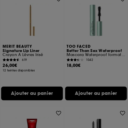
MERIT BEAUTY
TOO FACED
Signature Lip Liner
Better Than Sex Waterproof
Crayon À Lèvres Irisé
Mascara Waterproof format voyage
619
1042
26,00€
18,00€
12 teintes disponibles
Ajouter au panier
Ajouter au panier