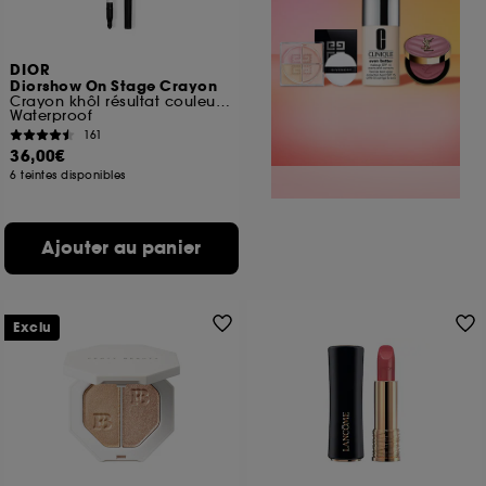
DIOR
Diorshow On Stage Crayon
Crayon khôl résultat couleur intense
Waterproof
161
36,00€
6 teintes disponibles
Ajouter au panier
Exclu