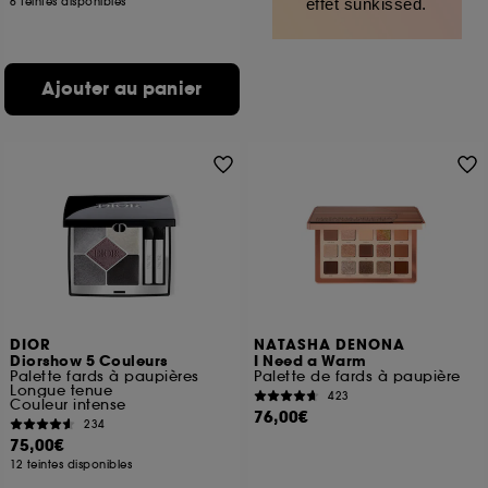
6 teintes disponibles
effet sunkissed.
Ajouter au panier
DIOR
NATASHA DENONA
Diorshow 5 Couleurs
I Need a Warm
Palette fards à paupières
Palette de fards à paupière
Longue tenue
423
Couleur intense
76,00€
234
75,00€
12 teintes disponibles