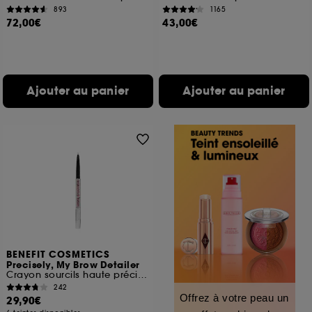
893
1165
72,00€
43,00€
Ajouter au panier
Ajouter au panier
BENEFIT COSMETICS
Precisely, My Brow Detailer
Crayon sourcils haute précision
242
Offrez à votre peau un
29,90€