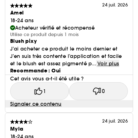
24 juil. 2026
Amel
18-24 ans
Acheteur vérifié et récompensé
Utilise ce produit depuis 1 mois
Blush pixy
J’ai acheter ce produit le moins dernier et
J’en suis très contente l’application et facile
et le blush est assez pigmenté p...
Voir plus
Recommande : Oui
Cet avis vous a-t-il été utile ?
1
0
Signaler ce contenu
24 juil. 2026
Myla
18-24 ans