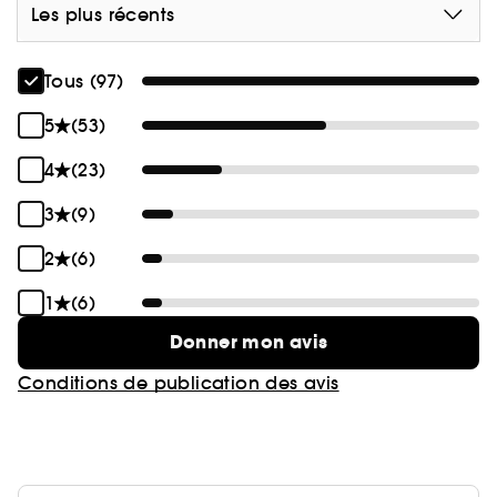
Les plus récents
Tous (97)
5
(53)
4
(23)
3
(9)
2
(6)
1
(6)
Donner mon avis
Conditions de publication des avis