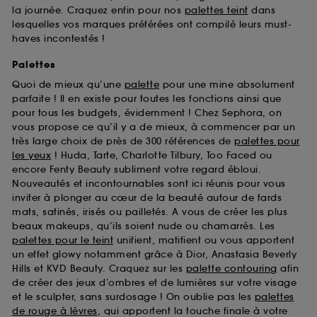
la journée. Craquez enfin pour nos
palettes teint
dans
lesquelles vos marques préférées ont compilé leurs must-
haves incontestés !
Palettes
Quoi de mieux qu’une
palette
pour une mine absolument
parfaite ! Il en existe pour toutes les fonctions ainsi que
pour tous les budgets, évidemment ! Chez Sephora, on
vous propose ce qu’il y a de mieux, à commencer par un
très large choix de près de 300 références de
palettes pour
les yeux
! Huda, Tarte, Charlotte Tilbury, Too Faced ou
encore Fenty Beauty subliment votre regard ébloui.
Nouveautés et incontournables sont ici réunis pour vous
inviter à plonger au cœur de la beauté autour de fards
mats, satinés, irisés ou pailletés. A vous de créer les plus
beaux makeups, qu’ils soient nude ou chamarrés. Les
palettes pour le teint
unifient, matifient ou vous apportent
un effet glowy notamment grâce à Dior, Anastasia Beverly
Hills et KVD Beauty. Craquez sur les
palette contouring
afin
de créer des jeux d’ombres et de lumières sur votre visage
et le sculpter, sans surdosage ! On oublie pas les
palettes
de rouge à lèvres
, qui apportent la touche finale à votre