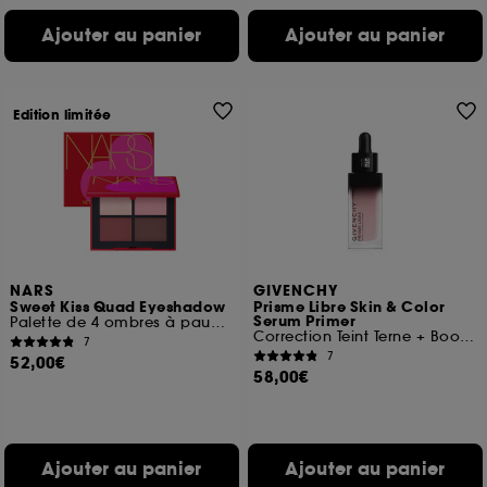
Ajouter au panier
Ajouter au panier
Edition limitée
NARS
GIVENCHY
Sweet Kiss Quad Eyeshadow
Prisme Libre Skin & Color
Serum Primer
Palette de 4 ombres à paupières
Correction Teint Terne + Booster Eclat
7
7
52,00€
58,00€
Ajouter au panier
Ajouter au panier