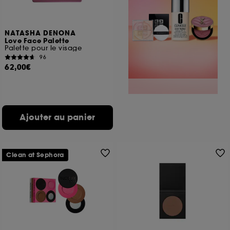
NATASHA DENONA
Love Face Palette
Palette pour le visage
96
62,00€
Ajouter au panier
Clean at Sephora