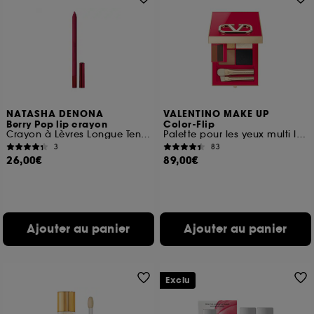
NATASHA DENONA
VALENTINO MAKE UP
Berry Pop lip crayon
Color-Flip
Crayon à Lèvres Longue Tenue
Palette pour les yeux multi look 8 couleurs
3
83
26,00€
89,00€
Ajouter au panier
Ajouter au panier
Exclu