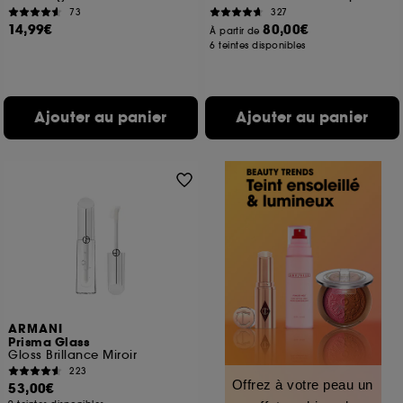
73
327
14,99€
80,00€
À partir de
6 teintes disponibles
Ajouter au panier
Ajouter au panier
ARMANI
Prisma Glass
Gloss Brillance Miroir
223
Offrez à votre peau un
53,00€