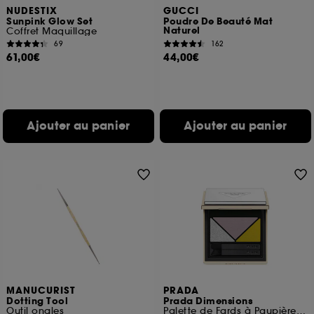
NUDESTIX
GUCCI
Sunpink Glow Set
Poudre De Beauté Mat
Naturel
Coffret Maquillage
69
162
61,00€
44,00€
Ajouter au panier
Ajouter au panier
MANUCURIST
PRADA
Dotting Tool
Prada Dimensions
Outil ongles
Palette de Fards à Paupières Couleur Intense Longue Tenue