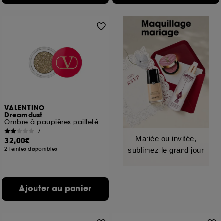
VALENTINO
Dreamdust
Ombre à paupières pailletée, texture crémeuse et effet multi-reflet
7
Mariée ou invitée,
32,00€
2 teintes disponibles
sublimez le grand jour
Ajouter au panier