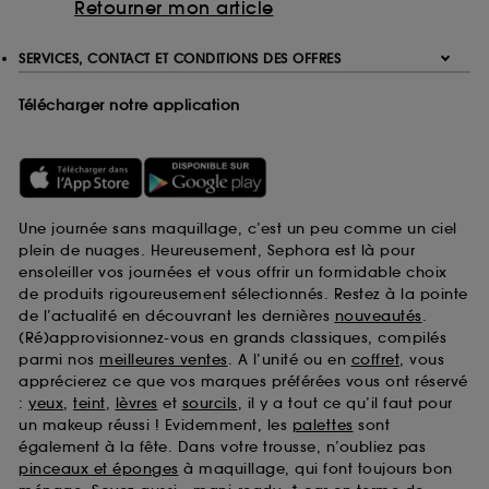
Retourner mon article
SERVICES, CONTACT ET CONDITIONS DES OFFRES
Télécharger notre application
Une journée sans maquillage, c’est un peu comme un ciel
plein de nuages. Heureusement, Sephora est là pour
ensoleiller vos journées et vous offrir un formidable choix
de produits rigoureusement sélectionnés. Restez à la pointe
de l’actualité en découvrant les dernières
nouveautés
.
(Ré)approvisionnez-vous en grands classiques, compilés
parmi nos
meilleures ventes
. A l’unité ou en
coffret
, vous
apprécierez ce que vos marques préférées vous ont réservé
:
yeux
,
teint
,
lèvres
et
sourcils
, il y a tout ce qu’il faut pour
un makeup réussi ! Evidemment, les
palettes
sont
également à la fête. Dans votre trousse, n’oubliez pas
pinceaux et éponges
à maquillage, qui font toujours bon