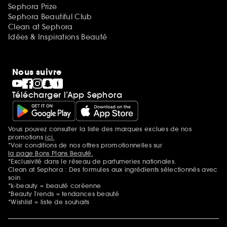
Sephora Prize
Sephora Beautiful Club
Clean at Sephora
Idées & Inspirations Beauté
Nous suivre
Télécharger l’App Sephora
Vous pouvez consulter la liste des marques exclues de nos
Mentions additionnelles
promotions
ici.
*Voir conditions de nos offres promotionnelles sur
la page Bons Plans Beauté.
*Exclusivité dans le réseau de parfumeries nationales.
Clean at Sephora : Des formules aux ingrédients sélectionnés avec
soin
*k-beauty = beauté coréenne
*Beauty Trends = tendances beauté
*Wishlist = liste de souhaits