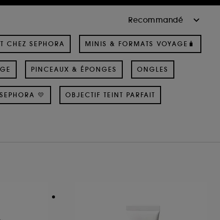
T CHEZ SEPHORA
MINIS & FORMATS VOYAGE🧳
AGE
PINCEAUX & ÉPONGES
ONGLES
SEPHORA 💛
OBJECTIF TEINT PARFAIT