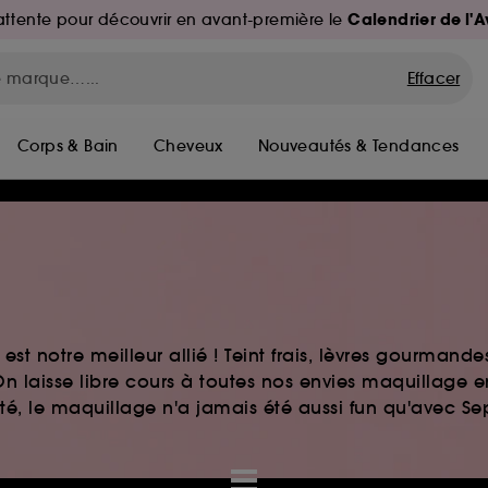
Calendrier de l'
d'attente pour découvrir en avant-première le
Effacer
Corps & Bain
Cheveux
Nouveautés & Tendances
st notre meilleur allié ! Teint frais, lèvres gourmand
n laisse libre cours à toutes nos envies maquillage 
auté, le maquillage n'a jamais été aussi fun qu'avec S