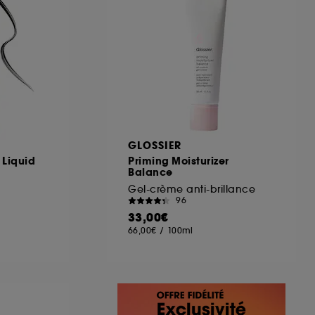
GLOSSIER
 Liquid
Priming Moisturizer
Balance
Gel-crème anti-brillance
96
33,00€
66,00€
/
100ml