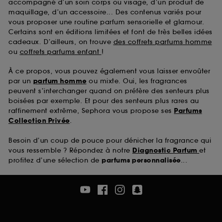
accompagné d’un soin corps ou visage, d’un produit de
maquillage, d’un accessoire... Des contenus variés pour
vous proposer une routine parfum sensorielle et glamour.
Certains sont en éditions limitées et font de très belles idées
cadeaux. D’ailleurs, on trouve
des coffrets parfums homme
ou
coffrets parfums enfant
!
À ce propos, vous pouvez également vous laisser envoûter
par un
parfum homme
ou mixte. Oui, les fragrances
peuvent s’interchanger quand on préfère des senteurs plus
boisées par exemple. Et pour des senteurs plus rares au
raffinement extrême, Sephora vous propose ses
Parfums
Collection Privée
.
Besoin d’un coup de pouce pour dénicher la fragrance qui
vous ressemble ? Répondez à notre
Diagnostic Parfum
et
profitez d’une sélection de
parfums personnalisée
...