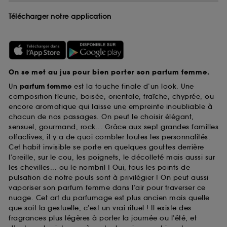
Télécharger notre application
On se met au jus pour bien porter son parfum femme.
Un
parfum femme
est la touche finale d’un look. Une
composition fleurie, boisée, orientale, fraîche, chyprée, ou
encore aromatique qui laisse une empreinte inoubliable à
chacun de nos passages. On peut le choisir élégant,
sensuel, gourmand, rock... Grâce aux sept grandes familles
olfactives, il y a de quoi combler toutes les personnalités.
Cet habit invisible se porte en quelques gouttes derrière
l’oreille, sur le cou, les poignets, le décolleté mais aussi sur
les chevilles... ou le nombril ! Oui, tous les points de
pulsation de notre pouls sont à privilégier ! On peut aussi
vaporiser son parfum femme dans l’air pour traverser ce
nuage. Cet art du parfumage est plus ancien mais quelle
que soit la gestuelle, c’est un vrai rituel ! Il existe des
fragrances plus légères à porter la journée ou l’été, et