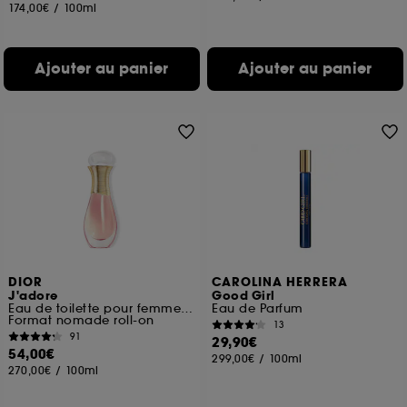
174,00€
/
100ml
Ajouter au panier
Ajouter au panier
DIOR
CAROLINA HERRERA
J'adore
Good Girl
Eau de toilette pour femme roller-pearl
Eau de Parfum
Format nomade roll-on
13
91
29,90€
54,00€
299,00€
/
100ml
270,00€
/
100ml