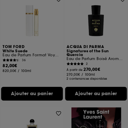
TOM FORD
ACQUA DI PARMA
White Suede
Signatures of the Sun
Quercia
Eau de Parfum Format Voyage
Eau de Parfum Boisé Aromatique
36
2
82,00€
270,00€
À partir de
820,00€
/
100ml
270,00€
/
100ml
2 contenances disponibles
Ajouter au panier
Ajouter au panier