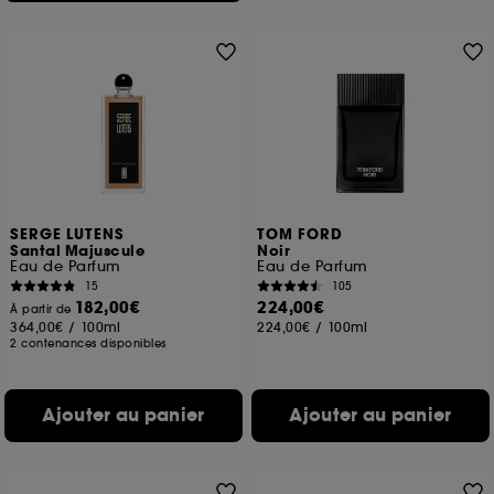
SERGE LUTENS
TOM FORD
Santal Majuscule
Noir
Eau de Parfum
Eau de Parfum
15
105
182,00€
224,00€
À partir de
364,00€
/
100ml
224,00€
/
100ml
2 contenances disponibles
Ajouter au panier
Ajouter au panier