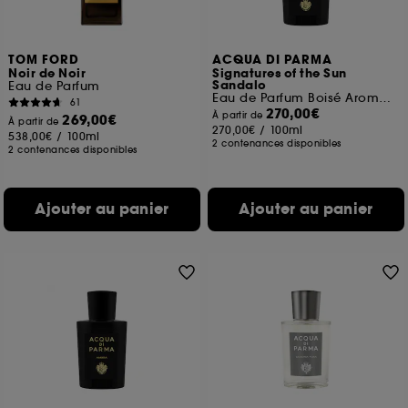
TOM FORD
ACQUA DI PARMA
Noir de Noir
Signatures of the Sun
Sandalo
Eau de Parfum
Eau de Parfum Boisé Aromatique
61
270,00€
À partir de
269,00€
À partir de
270,00€
/
100ml
538,00€
/
100ml
2 contenances disponibles
2 contenances disponibles
Ajouter au panier
Ajouter au panier