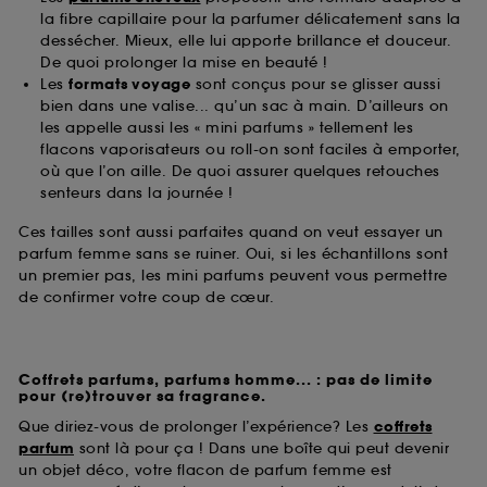
la fibre capillaire pour la parfumer délicatement sans la
dessécher. Mieux, elle lui apporte brillance et douceur.
De quoi prolonger la mise en beauté !
Les
formats voyage
sont conçus pour se glisser aussi
bien dans une valise... qu’un sac à main. D’ailleurs on
les appelle aussi les « mini parfums » tellement les
flacons vaporisateurs ou roll-on sont faciles à emporter,
où que l’on aille. De quoi assurer quelques retouches
senteurs dans la journée !
Ces tailles sont aussi parfaites quand on veut essayer un
parfum femme sans se ruiner. Oui, si les échantillons sont
un premier pas, les mini parfums peuvent vous permettre
de confirmer votre coup de cœur.
Coffrets parfums, parfums homme... : pas de limite
pour (re)trouver sa fragrance.
Que diriez-vous de prolonger l’expérience? Les
coffrets
parfum
sont là pour ça ! Dans une boîte qui peut devenir
un objet déco, votre flacon de parfum femme est