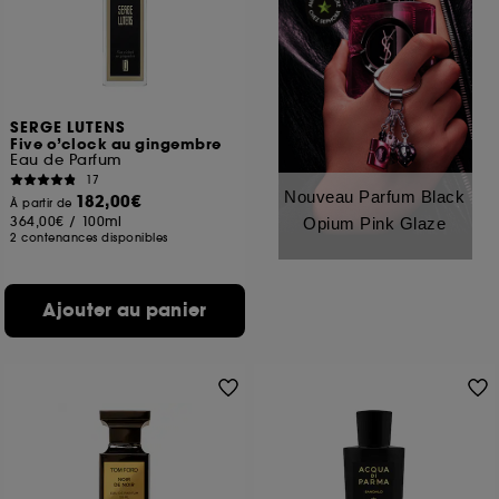
SERGE LUTENS
Five o’clock au gingembre
Eau de Parfum
17
Nouveau Parfum Black
182,00€
À partir de
364,00€
/
100ml
Opium Pink Glaze
2 contenances disponibles
Ajouter au panier