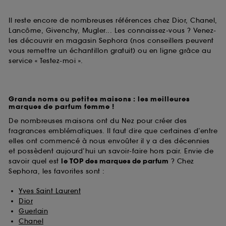
Il reste encore de nombreuses références chez Dior, Chanel,
Lancôme, Givenchy, Mugler... Les connaissez-vous ? Venez-
les découvrir en magasin Sephora (nos conseillers peuvent
vous remettre un échantillon gratuit) ou en ligne grâce au
service « Testez-moi ».
Grands noms ou petites maisons : les meilleures
marques de parfum femme !
De nombreuses maisons ont du Nez pour créer des
fragrances emblématiques. Il faut dire que certaines d’entre
elles ont commencé à nous envoûter il y a des décennies
et possèdent aujourd’hui un savoir-faire hors pair. Envie de
savoir quel est
le TOP des marques de parfum
? Chez
Sephora, les favorites sont :
Yves Saint Laurent
Dior
Guerlain
Chanel