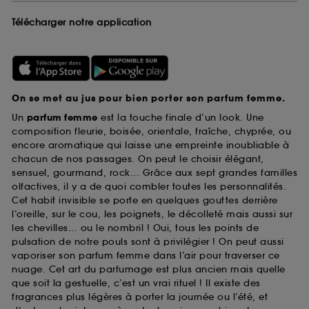
Télécharger notre application
On se met au jus pour bien porter son parfum femme.
Un
parfum femme
est la touche finale d’un look. Une
composition fleurie, boisée, orientale, fraîche, chyprée, ou
encore aromatique qui laisse une empreinte inoubliable à
chacun de nos passages. On peut le choisir élégant,
sensuel, gourmand, rock... Grâce aux sept grandes familles
olfactives, il y a de quoi combler toutes les personnalités.
Cet habit invisible se porte en quelques gouttes derrière
l’oreille, sur le cou, les poignets, le décolleté mais aussi sur
les chevilles... ou le nombril ! Oui, tous les points de
pulsation de notre pouls sont à privilégier ! On peut aussi
vaporiser son parfum femme dans l’air pour traverser ce
nuage. Cet art du parfumage est plus ancien mais quelle
que soit la gestuelle, c’est un vrai rituel ! Il existe des
fragrances plus légères à porter la journée ou l’été, et