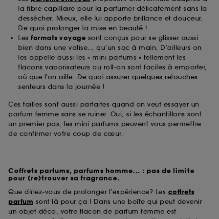
la fibre capillaire pour la parfumer délicatement sans la
dessécher. Mieux, elle lui apporte brillance et douceur.
De quoi prolonger la mise en beauté !
Les
formats voyage
sont conçus pour se glisser aussi
bien dans une valise... qu’un sac à main. D’ailleurs on
les appelle aussi les « mini parfums » tellement les
flacons vaporisateurs ou roll-on sont faciles à emporter,
où que l’on aille. De quoi assurer quelques retouches
senteurs dans la journée !
Ces tailles sont aussi parfaites quand on veut essayer un
parfum femme sans se ruiner. Oui, si les échantillons sont
un premier pas, les mini parfums peuvent vous permettre
de confirmer votre coup de cœur.
Coffrets parfums, parfums homme... : pas de limite
pour (re)trouver sa fragrance.
Que diriez-vous de prolonger l’expérience? Les
coffrets
parfum
sont là pour ça ! Dans une boîte qui peut devenir
un objet déco, votre flacon de parfum femme est