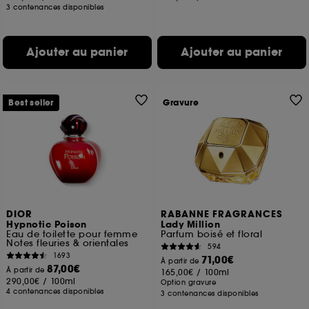
3 contenances disponibles
Ajouter au panier
Ajouter au panier
Best seller
Gravure
DIOR
RABANNE FRAGRANCES
Hypnotic Poison
Lady Million
Eau de toilette pour femme
Parfum boisé et floral
Notes fleuries & orientales
594
1693
71,00€
À partir de
87,00€
À partir de
165,00€
/
100ml
290,00€
/
100ml
Option gravure
4 contenances disponibles
3 contenances disponibles