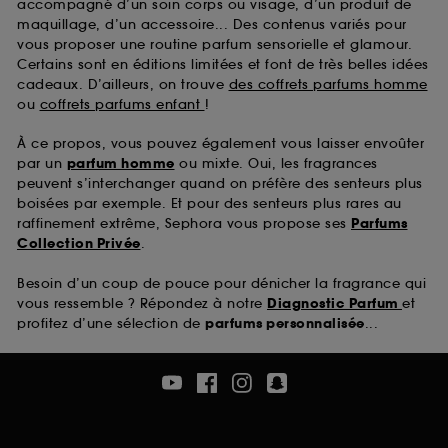
accompagné d’un soin corps ou visage, d’un produit de
maquillage, d’un accessoire... Des contenus variés pour
vous proposer une routine parfum sensorielle et glamour.
Certains sont en éditions limitées et font de très belles idées
cadeaux. D’ailleurs, on trouve
des coffrets parfums homme
ou
coffrets parfums enfant
!
À ce propos, vous pouvez également vous laisser envoûter
par un
parfum homme
ou mixte. Oui, les fragrances
peuvent s’interchanger quand on préfère des senteurs plus
boisées par exemple. Et pour des senteurs plus rares au
raffinement extrême, Sephora vous propose ses
Parfums
Collection Privée
.
Besoin d’un coup de pouce pour dénicher la fragrance qui
vous ressemble ? Répondez à notre
Diagnostic Parfum
et
profitez d’une sélection de
parfums personnalisée
...