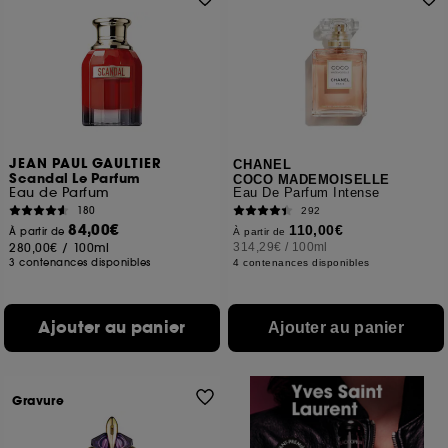
JEAN PAUL GAULTIER
CHANEL
Scandal Le Parfum
COCO MADEMOISELLE
Eau de Parfum
Eau De Parfum Intense
180
292
84,00€
110,00€
À partir de
À partir de
280,00€
/
100ml
314,29€
/
100ml
3 contenances disponibles
4 contenances disponibles
Ajouter au panier
Ajouter au panier
Gravure