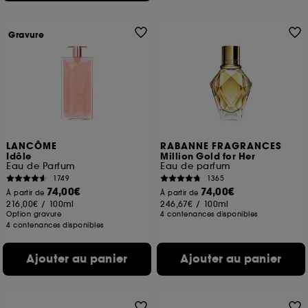
Gravure
LANCÔME
RABANNE FRAGRANCES
Idôle
Million Gold for Her
Eau de Parfum
Eau de parfum
1749
1365
74,00€
74,00€
À partir de
À partir de
216,00€
/
100ml
246,67€
/
100ml
Option gravure
4 contenances disponibles
4 contenances disponibles
Ajouter au panier
Ajouter au panier