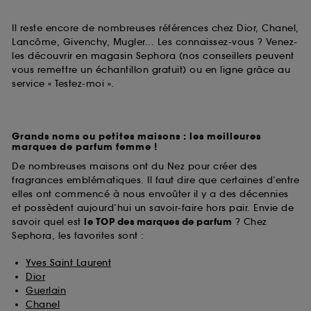
Il reste encore de nombreuses références chez Dior, Chanel,
Lancôme, Givenchy, Mugler... Les connaissez-vous ? Venez-
les découvrir en magasin Sephora (nos conseillers peuvent
vous remettre un échantillon gratuit) ou en ligne grâce au
service « Testez-moi ».
Grands noms ou petites maisons : les meilleures
marques de parfum femme !
De nombreuses maisons ont du Nez pour créer des
fragrances emblématiques. Il faut dire que certaines d’entre
elles ont commencé à nous envoûter il y a des décennies
et possèdent aujourd’hui un savoir-faire hors pair. Envie de
savoir quel est
le TOP des marques de parfum
? Chez
Sephora, les favorites sont :
Yves Saint Laurent
Dior
Guerlain
Chanel