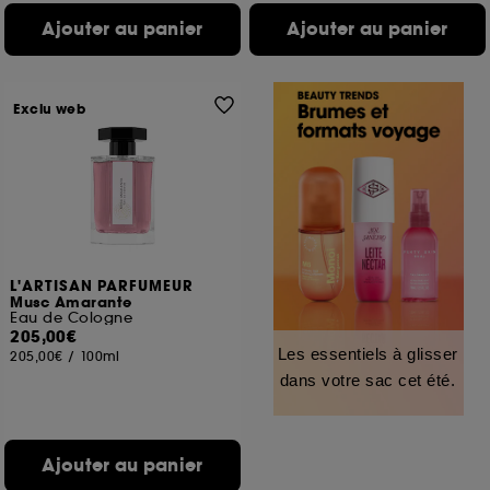
Ajouter au panier
Ajouter au panier
Exclu web
L'ARTISAN PARFUMEUR
Musc Amarante
Eau de Cologne
205,00€
Les essentiels à glisser
205,00€
/
100ml
dans votre sac cet été.
Ajouter au panier