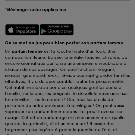
Télécharger notre application
On se met au jus pour bien porter son parfum femme.
Un
parfum femme
est la touche finale d’un look. Une
composition fleurie, boisée, orientale, fraîche, chyprée, ou
encore aromatique qui laisse une empreinte inoubliable à
chacun de nos passages. On peut le choisir élégant,
sensuel, gourmand, rock... Grâce aux sept grandes familles
olfactives, il y a de quoi combler toutes les personnalités.
Cet habit invisible se porte en quelques gouttes derrière
l’oreille, sur le cou, les poignets, le décolleté mais aussi sur
les chevilles... ou le nombril ! Oui, tous les points de
pulsation de notre pouls sont à privilégier ! On peut aussi
vaporiser son parfum femme dans l’air pour traverser ce
nuage. Cet art du parfumage est plus ancien mais quelle
que soit la gestuelle, c’est un vrai rituel ! Il existe des
fragrances plus légères à porter la journée ou l’été, et