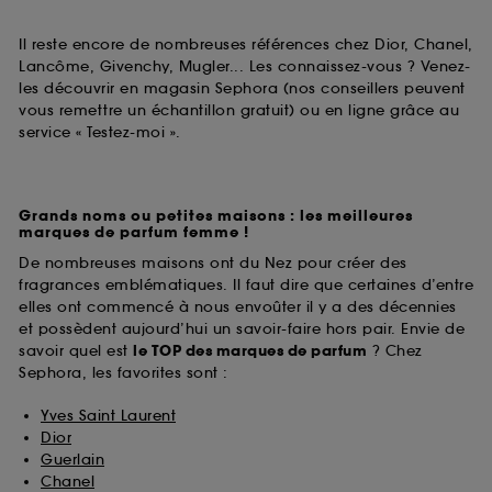
Il reste encore de nombreuses références chez Dior, Chanel,
Lancôme, Givenchy, Mugler... Les connaissez-vous ? Venez-
les découvrir en magasin Sephora (nos conseillers peuvent
vous remettre un échantillon gratuit) ou en ligne grâce au
service « Testez-moi ».
Grands noms ou petites maisons : les meilleures
marques de parfum femme !
De nombreuses maisons ont du Nez pour créer des
fragrances emblématiques. Il faut dire que certaines d’entre
elles ont commencé à nous envoûter il y a des décennies
et possèdent aujourd’hui un savoir-faire hors pair. Envie de
savoir quel est
le TOP des marques de parfum
? Chez
Sephora, les favorites sont :
Yves Saint Laurent
Dior
Guerlain
Chanel