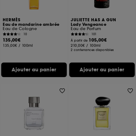
HERMÈS
JULIETTE HAS A GUN
Eau de mandarine ambrée
Lady Vengeance
Eau de Cologne
Eau de Parfum
10
101
135,00€
105,00€
À partir de
135,00€
/
100ml
210,00€
/
100ml
2 contenances disponibles
Ajouter au panier
Ajouter au panier