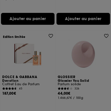
Ajouter au panier
Ajouter au panier
Edition limitée
DOLCE & GABBANA
GLOSSIER
Devotion
Glossier You Solid
Coffret Eau de Parfum
Parfum solide
45
326
187,00€
44,00€
1.466,67€
/
100g