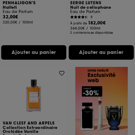
PENHALIGON'S
SERGE LUTENS
Halfeti
Nuit de cellophane
Eau de Parfum
Eau de Parfum
32,00€
8
320,00€
/
100ml
182,00€
À partir de
364,00€
/
100ml
2 contenances disponibles
Ajouter au panier
Ajouter au panier
VAN CLEEF AND ARPELS
Collection Extraordinaire
Orchidée Vanille