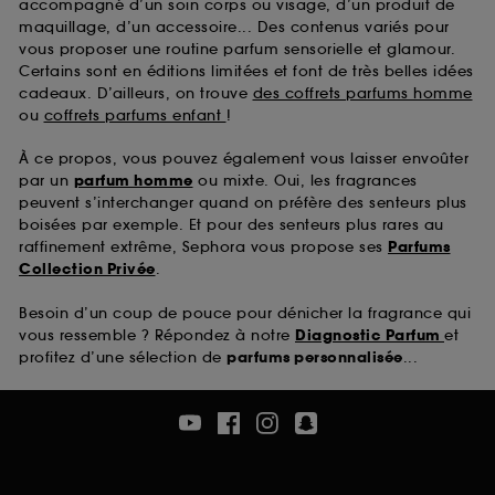
accompagné d’un soin corps ou visage, d’un produit de
maquillage, d’un accessoire... Des contenus variés pour
vous proposer une routine parfum sensorielle et glamour.
Certains sont en éditions limitées et font de très belles idées
cadeaux. D’ailleurs, on trouve
des coffrets parfums homme
ou
coffrets parfums enfant
!
À ce propos, vous pouvez également vous laisser envoûter
par un
parfum homme
ou mixte. Oui, les fragrances
peuvent s’interchanger quand on préfère des senteurs plus
boisées par exemple. Et pour des senteurs plus rares au
raffinement extrême, Sephora vous propose ses
Parfums
Collection Privée
.
Besoin d’un coup de pouce pour dénicher la fragrance qui
vous ressemble ? Répondez à notre
Diagnostic Parfum
et
profitez d’une sélection de
parfums personnalisée
...