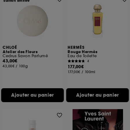
Edition limitée
CHLOÉ
HERMÈS
Atelier des Fleurs
Rouge Hermès
Cedrus Savon Parfumé
Eau de Toilette
43,00€
4
43,00€
/
100g
177,00€
177,00€
/
100ml
Ajouter au panier
Ajouter au panier