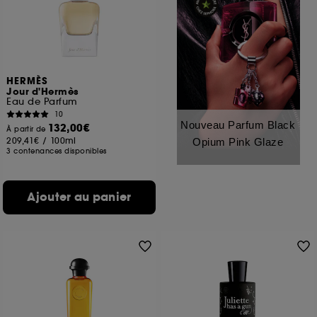
HERMÈS
Jour d'Hermès
Eau de Parfum
10
Nouveau Parfum Black
132,00€
À partir de
209,41€
/
100ml
Opium Pink Glaze
3 contenances disponibles
Ajouter au panier