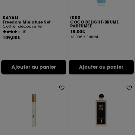
KAYALI
IKKS
Freedom Miniature Set
COCO DELIGHT-BRUME
PARFUMEE
Coffret découverte
18,00€
51
109,00€
18,00€
/
100ml
Ajouter au panier
Ajouter au panier