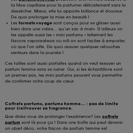
la fibre capillaire pour la parfumer délicatement sans la
dessécher. Mieux, elle lui apporte brillance et douceur.
De quoi prolonger la mise en beauté !
Les
formats voyage
sont conçus pour se glisser aussi
bien dans une valise... qu’un sac à main. D’ailleurs on
les appelle aussi les « mini parfums » tellement les
flacons vaporisateurs ou roll-on sont faciles à emporter,
où que l’on aille. De quoi assurer quelques retouches
senteurs dans la journée !
Ces tailles sont aussi parfaites quand on veut essayer un
parfum femme sans se ruiner. Oui, si les échantillons sont
un premier pas, les mini parfums peuvent vous permettre
de confirmer votre coup de cœur.
Coffrets parfums, parfums homme... : pas de limite
pour (re)trouver sa fragrance.
Que diriez-vous de prolonger l’expérience? Les
coffrets
parfum
sont là pour ça ! Dans une boîte qui peut devenir
un objet déco, votre flacon de parfum femme est