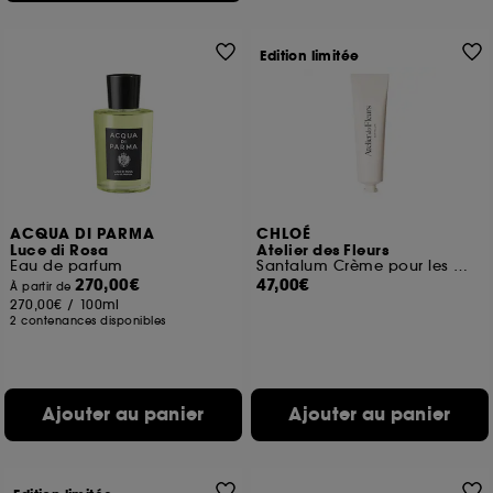
Edition limitée
ACQUA DI PARMA
CHLOÉ
Luce di Rosa
Atelier des Fleurs
Eau de parfum
Santalum Crème pour les mains
270,00€
47,00€
À partir de
270,00€
/
100ml
2 contenances disponibles
Ajouter au panier
Ajouter au panier