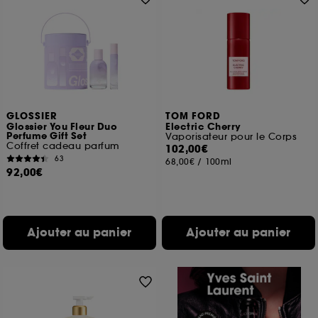
GLOSSIER
TOM FORD
Glossier You Fleur Duo
Electric Cherry
Perfume Gift Set
Vaporisateur pour le Corps
Coffret cadeau parfum
102,00€
63
68,00€
/
100ml
92,00€
Ajouter au panier
Ajouter au panier