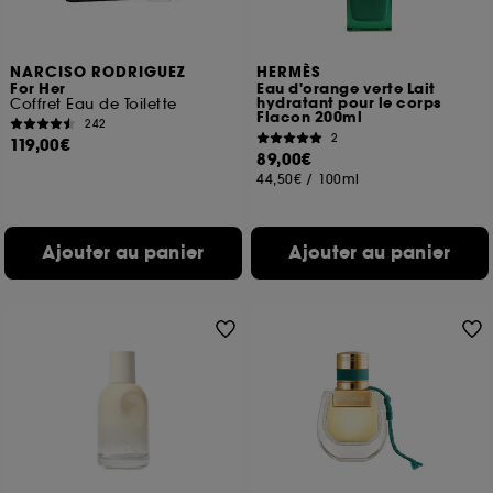
NARCISO RODRIGUEZ
HERMÈS
For Her
Eau d'orange verte Lait
hydratant pour le corps
Coffret Eau de Toilette
Flacon 200ml
242
2
119,00€
89,00€
44,50€
/
100ml
Ajouter au panier
Ajouter au panier