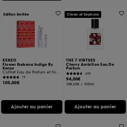
Edition limitée
Clean at Sephora
KENZO
THE 7 VIRTUES
Flower Ikebana Indigo By
Cherry Ambition Eau De
Kenzo
Parfum
Coffret Eau de Parfum et Format Voyage
600
79
94,00€
105,00€
188,00€
/
100ml
Ajouter au panier
Ajouter au panier