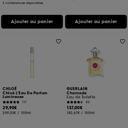
3 contenances disponibles
Ajouter au panier
Ajouter au panier
CHLOÉ
GUERLAIN
Chloé L'Eau De Parfum
Chamade
Lumineuse
Eau de Toilette
117
82
29,90€
137,00€
299,00€
/
100ml
182,67€
/
100ml