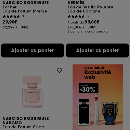
NARCISO RODRIGUEZ
HERMÈS
For her
Eau de Basilic Pourpre
Eau de Parfum Intense
Eau de Cologne
9
5
29,90€
99,00€
À partir de
62,29€
/
100g
198,00€
/
100ml
3 contenances disponibles
Ajouter au panier
Ajouter au panier
NARCISO RODRIGUEZ
NARCISO
Eau de Parfum Cristal