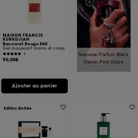
MAISON FRANCIS
KURKDJIAN
Baccarat Rouge 540
Gel moussant mains et corps
2
Nouveau Parfum Black
90,00€
Opium Pink Glaze
Ajouter au panier
Edition limitée