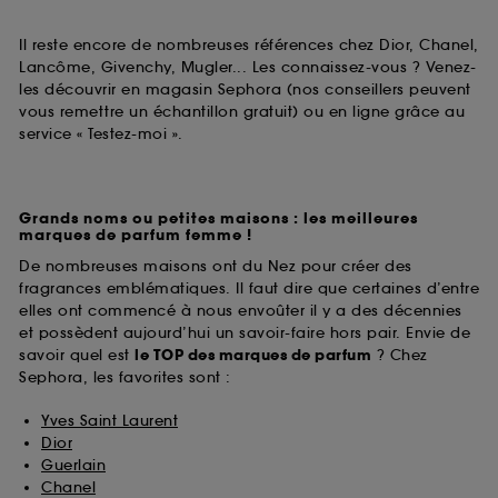
Il reste encore de nombreuses références chez Dior, Chanel,
Lancôme, Givenchy, Mugler... Les connaissez-vous ? Venez-
les découvrir en magasin Sephora (nos conseillers peuvent
vous remettre un échantillon gratuit) ou en ligne grâce au
service « Testez-moi ».
Grands noms ou petites maisons : les meilleures
marques de parfum femme !
De nombreuses maisons ont du Nez pour créer des
fragrances emblématiques. Il faut dire que certaines d’entre
elles ont commencé à nous envoûter il y a des décennies
et possèdent aujourd’hui un savoir-faire hors pair. Envie de
savoir quel est
le TOP des marques de parfum
? Chez
Sephora, les favorites sont :
Yves Saint Laurent
Dior
Guerlain
Chanel