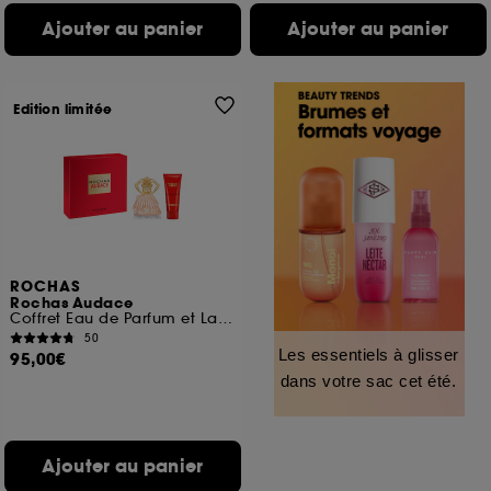
Ajouter au panier
Ajouter au panier
Edition limitée
ROCHAS
Rochas Audace
Coffret Eau de Parfum et Lait Corps
50
Les essentiels à glisser
95,00€
dans votre sac cet été.
Ajouter au panier