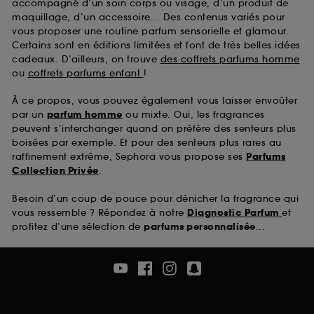
accompagné d’un soin corps ou visage, d’un produit de
maquillage, d’un accessoire... Des contenus variés pour
vous proposer une routine parfum sensorielle et glamour.
Certains sont en éditions limitées et font de très belles idées
cadeaux. D’ailleurs, on trouve
des coffrets parfums homme
ou
coffrets parfums enfant
!
À ce propos, vous pouvez également vous laisser envoûter
par un
parfum homme
ou mixte. Oui, les fragrances
peuvent s’interchanger quand on préfère des senteurs plus
boisées par exemple. Et pour des senteurs plus rares au
raffinement extrême, Sephora vous propose ses
Parfums
Collection Privée
.
Besoin d’un coup de pouce pour dénicher la fragrance qui
vous ressemble ? Répondez à notre
Diagnostic Parfum
et
profitez d’une sélection de
parfums personnalisée
...