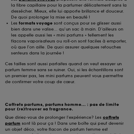
la fibre capillaire pour la parfumer délicatement sans la
dessécher. Mieux, elle lui apporte brillance et douceur.
De quoi prolonger la mise en beauté !
Les
formats voyage
sont conçus pour se glisser aussi
bien dans une valise... qu’un sac à main. D’ailleurs on
les appelle aussi les « mini parfums » tellement les
flacons vaporisateurs ou roll-on sont faciles à emporter,
où que l’on aille. De quoi assurer quelques retouches
senteurs dans la journée !
Ces tailles sont aussi parfaites quand on veut essayer un
parfum femme sans se ruiner. Oui, si les échantillons sont
un premier pas, les mini parfums peuvent vous permettre
de confirmer votre coup de cœur.
Coffrets parfums, parfums homme... : pas de limite
pour (re)trouver sa fragrance.
Que diriez-vous de prolonger l’expérience? Les
coffrets
parfum
sont là pour ça ! Dans une boîte qui peut devenir
un objet déco, votre flacon de parfum femme est