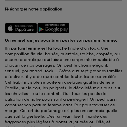
Télécharger notre application
On se met au jus pour bien porter son parfum femme.
Un
parfum femme
est la touche finale d’un look. Une
composition fleurie, boisée, orientale, fraîche, chyprée, ou
encore aromatique qui laisse une empreinte inoubliable à
chacun de nos passages. On peut le choisir élégant,
sensuel, gourmand, rock... Grâce aux sept grandes familles
olfactives, il y a de quoi combler toutes les personnalités.
Cet habit invisible se porte en quelques gouttes derrière
l’oreille, sur le cou, les poignets, le décolleté mais aussi sur
les chevilles... ou le nombril ! Oui, tous les points de
pulsation de notre pouls sont à privilégier ! On peut aussi
vaporiser son parfum femme dans l’air pour traverser ce
nuage. Cet art du parfumage est plus ancien mais quelle
que soit la gestuelle, c’est un vrai rituel ! Il existe des
fragrances plus légères à porter la journée ou l’été, et