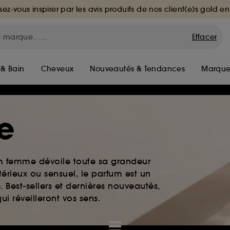
sez-vous inspirer par les avis produits de nos client(e)s gold en
Effacer
 & Bain
Cheveux
Nouveautés & Tendances
Marque
e
um femme dévoile toute sa grandeur
érieux ou sensuel, le parfum est un
. Best-sellers et dernières nouveautés,
i réveilleront vos sens.