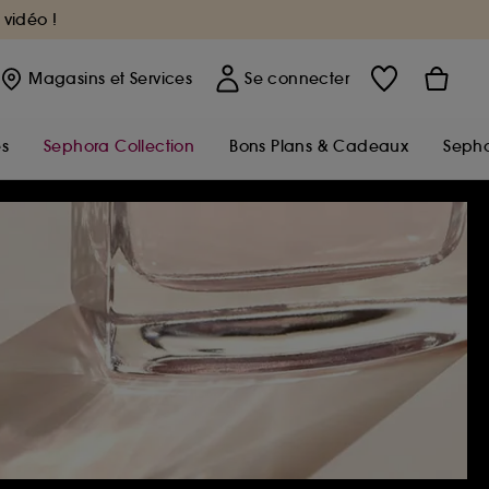
 vidéo !
Magasins
et Services
Se connecter
s
Sephora Collection
Bons Plans & Cadeaux
Sepho