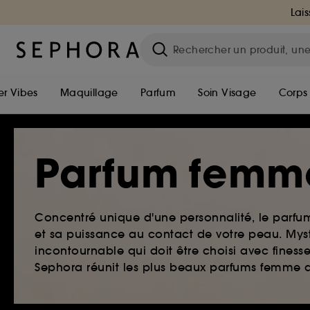
Lais
r Vibes
Maquillage
Parfum
Soin Visage
Corps
Parfum femm
Concentré unique d'une personnalité, le parf
et sa puissance au contact de votre peau. Myst
incontournable qui doit être choisi avec finesse
Sephora réunit les plus beaux parfums femme qu