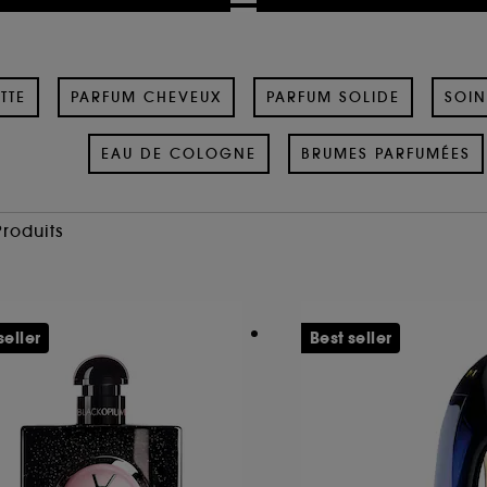
TTE
PARFUM CHEVEUX
PARFUM SOLIDE
SOIN
EAU DE COLOGNE
BRUMES PARFUMÉES
Produits
seller
Best seller