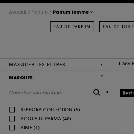
Parfum femme
Accueil
Parfum
EAU DE PARFUM
EAU DE TOILE
1 666 
MASQUER LES FILTRES
MARQUES
Best 
SEPHORA COLLECTION (5)
ACQUA DI PARMA (48)
AIME (1)