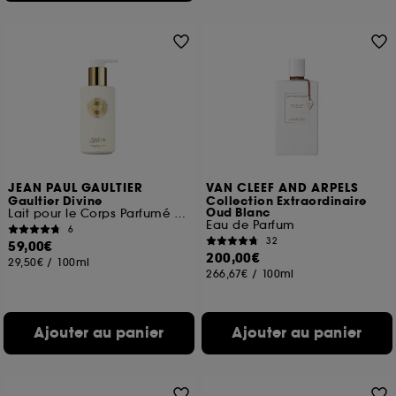
JEAN PAUL GAULTIER
VAN CLEEF AND ARPELS
Gaultier Divine
Collection Extraordinaire
Oud Blanc
Lait pour le Corps Parfumé et Floral pour Femme
Eau de Parfum
6
32
59,00€
200,00€
29,50€
/
100ml
266,67€
/
100ml
Ajouter au panier
Ajouter au panier