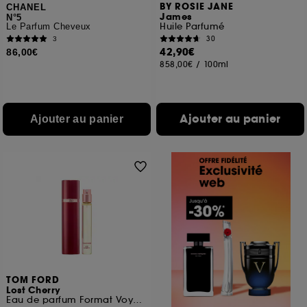
BY ROSIE JANE
CHANEL
James
N°5
Huile Parfumé
Le Parfum Cheveux
30
3
42,90€
86,00€
858,00€
/
100ml
Ajouter au panier
Ajouter au panier
TOM FORD
Lost Cherry
Eau de parfum Format Voyage