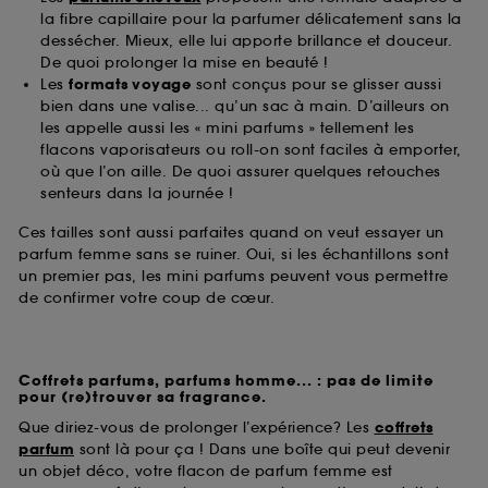
la fibre capillaire pour la parfumer délicatement sans la
dessécher. Mieux, elle lui apporte brillance et douceur.
De quoi prolonger la mise en beauté !
Les
formats voyage
sont conçus pour se glisser aussi
bien dans une valise... qu’un sac à main. D’ailleurs on
les appelle aussi les « mini parfums » tellement les
flacons vaporisateurs ou roll-on sont faciles à emporter,
où que l’on aille. De quoi assurer quelques retouches
senteurs dans la journée !
Ces tailles sont aussi parfaites quand on veut essayer un
parfum femme sans se ruiner. Oui, si les échantillons sont
un premier pas, les mini parfums peuvent vous permettre
de confirmer votre coup de cœur.
Coffrets parfums, parfums homme... : pas de limite
pour (re)trouver sa fragrance.
Que diriez-vous de prolonger l’expérience? Les
coffrets
parfum
sont là pour ça ! Dans une boîte qui peut devenir
un objet déco, votre flacon de parfum femme est