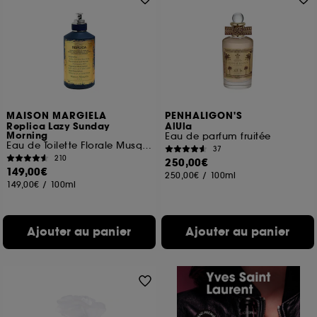
MAISON MARGIELA
PENHALIGON'S
Replica Lazy Sunday
AlUla
Morning
Eau de parfum fruitée
Eau de Toilette Florale Musquée
37
210
250,00€
149,00€
250,00€
/
100ml
149,00€
/
100ml
Ajouter au panier
Ajouter au panier