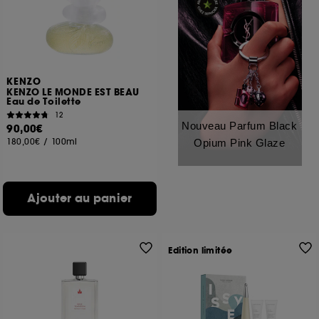
KENZO
KENZO LE MONDE EST BEAU
Eau de Toilette
12
Nouveau Parfum Black
90,00€
180,00€
/
100ml
Opium Pink Glaze
Ajouter au panier
Edition limitée