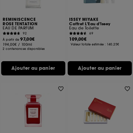
REMINISCENCE
ISSEY MIYAKE
ROSE TENTATION
Coffret L'Eau d'Issey
EAU DE PARFUM
Eau de Toilette
92
69
97,00€
109,00€
À partir de
194,00€
/
100ml
Valeur totale estimée :
140,25€
2 contenances disponibles
Ajouter au panier
Ajouter au panier