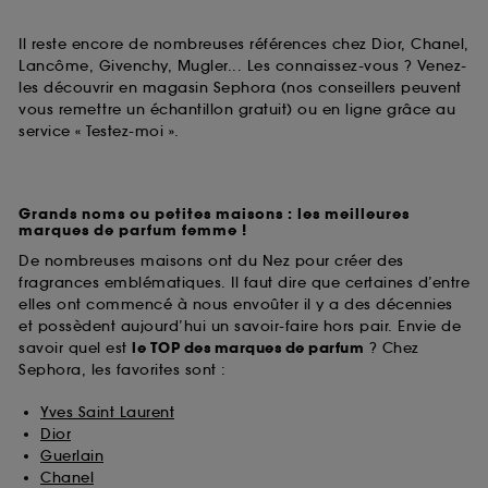
Il reste encore de nombreuses références chez Dior, Chanel,
Lancôme, Givenchy, Mugler... Les connaissez-vous ? Venez-
les découvrir en magasin Sephora (nos conseillers peuvent
vous remettre un échantillon gratuit) ou en ligne grâce au
service « Testez-moi ».
Grands noms ou petites maisons : les meilleures
marques de parfum femme !
De nombreuses maisons ont du Nez pour créer des
fragrances emblématiques. Il faut dire que certaines d’entre
elles ont commencé à nous envoûter il y a des décennies
et possèdent aujourd’hui un savoir-faire hors pair. Envie de
savoir quel est
le TOP des marques de parfum
? Chez
Sephora, les favorites sont :
Yves Saint Laurent
Dior
Guerlain
Chanel