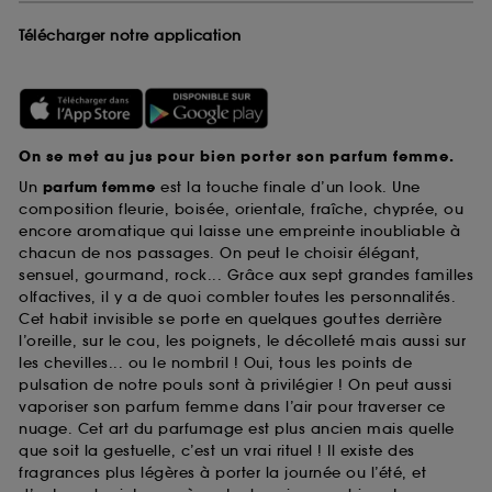
Télécharger notre application
On se met au jus pour bien porter son parfum femme.
Un
parfum femme
est la touche finale d’un look. Une
composition fleurie, boisée, orientale, fraîche, chyprée, ou
encore aromatique qui laisse une empreinte inoubliable à
chacun de nos passages. On peut le choisir élégant,
sensuel, gourmand, rock... Grâce aux sept grandes familles
olfactives, il y a de quoi combler toutes les personnalités.
Cet habit invisible se porte en quelques gouttes derrière
l’oreille, sur le cou, les poignets, le décolleté mais aussi sur
les chevilles... ou le nombril ! Oui, tous les points de
pulsation de notre pouls sont à privilégier ! On peut aussi
vaporiser son parfum femme dans l’air pour traverser ce
nuage. Cet art du parfumage est plus ancien mais quelle
que soit la gestuelle, c’est un vrai rituel ! Il existe des
fragrances plus légères à porter la journée ou l’été, et