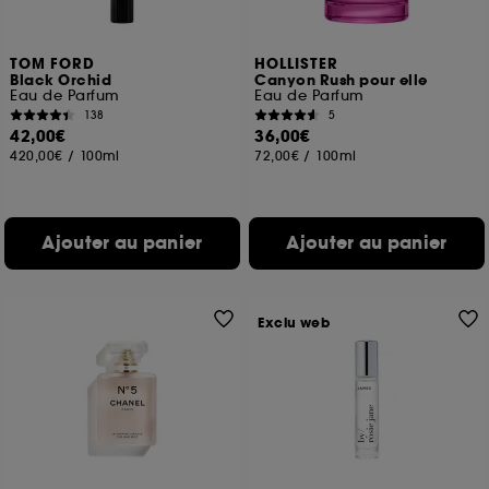
TOM FORD
HOLLISTER
Black Orchid
Canyon Rush pour elle
Eau de Parfum
Eau de Parfum
138
5
42,00€
36,00€
420,00€
/
100ml
72,00€
/
100ml
Ajouter au panier
Ajouter au panier
Exclu web