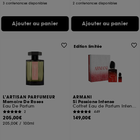
3 contenances disponibles
2 contenances disponibles
Ajouter au panier
Ajouter au panier
Edition limitée
L'ARTISAN PARFUMEUR
ARMANI
Memoire De Roses
Sì Passione Intense
Eau De Parfum
Coffret Eau de Parfum Intense pour femme
2
449
205,00€
149,00€
205,00€
/
100ml