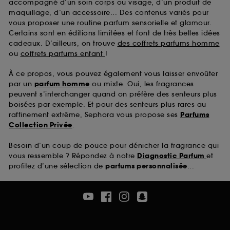
accompagné d’un soin corps ou visage, d’un produit de
maquillage, d’un accessoire... Des contenus variés pour
vous proposer une routine parfum sensorielle et glamour.
Certains sont en éditions limitées et font de très belles idées
cadeaux. D’ailleurs, on trouve
des coffrets parfums homme
ou
coffrets parfums enfant
!
À ce propos, vous pouvez également vous laisser envoûter
par un
parfum homme
ou mixte. Oui, les fragrances
peuvent s’interchanger quand on préfère des senteurs plus
boisées par exemple. Et pour des senteurs plus rares au
raffinement extrême, Sephora vous propose ses
Parfums
Collection Privée
.
Besoin d’un coup de pouce pour dénicher la fragrance qui
vous ressemble ? Répondez à notre
Diagnostic Parfum
et
profitez d’une sélection de
parfums personnalisée
...