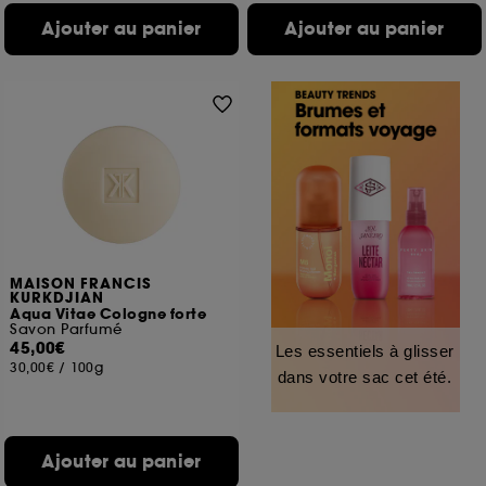
Ajouter au panier
Ajouter au panier
MAISON FRANCIS
KURKDJIAN
Aqua Vitae Cologne forte
Savon Parfumé
45,00€
Les essentiels à glisser
30,00€
/
100g
dans votre sac cet été.
Ajouter au panier