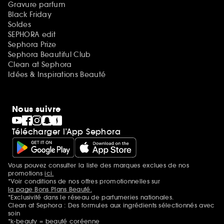
Gravure parfum
Black Friday
Soldes
SEPHORA edit
Sephora Prize
Sephora Beautiful Club
Clean at Sephora
Idées & Inspirations Beauté
Nous suivre
Télécharger l’App Sephora
Vous pouvez consulter la liste des marques exclues de nos
Mentions additionnelles
promotions
ici.
*Voir conditions de nos offres promotionnelles sur
la page Bons Plans Beauté.
*Exclusivité dans le réseau de parfumeries nationales.
Clean at Sephora : Des formules aux ingrédients sélectionnés avec
soin
*k-beauty = beauté coréenne