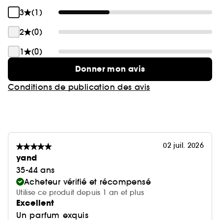
3
(1)
2
(0)
1
(0)
Donner mon avis
Conditions de publication des avis
02 juil. 2026
yand
35-44 ans
Acheteur vérifié et récompensé
Utilise ce produit depuis 1 an et plus
Excellent
Un parfum exquis