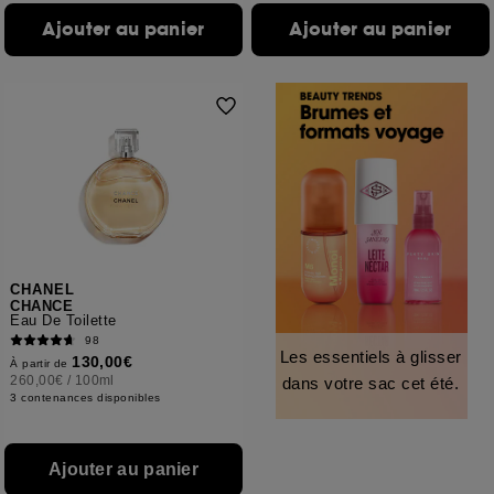
Ajouter au panier
Ajouter au panier
CHANEL
CHANCE
Eau De Toilette
98
Les essentiels à glisser
130,00€
À partir de
260,00€
/
100ml
dans votre sac cet été.
3 contenances disponibles
Ajouter au panier