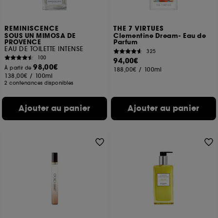
REMINISCENCE
THE 7 VIRTUES
SOUS UN MIMOSA DE
Clementine Dream- Eau de
PROVENCE
Parfum
EAU DE TOILETTE INTENSE
325
100
94,00€
98,00€
À partir de
188,00€
/
100ml
138,00€
/
100ml
2 contenances disponibles
Ajouter au panier
Ajouter au panier