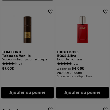
TOM FORD
HUGO BOSS
Tobacco Vanille
BOSS Alive
Vaporisateur pour le corps
Eau De Parfum
24
203
87,00€
84,00€
À partir de
280,00€
/
100ml
3 contenances disponibles
Ajouter au panier
Ajouter au panier