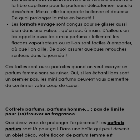
la fibre capillaire pour la parfumer délicatement sans la
dessécher. Mieux, elle lui apporte brillance et douceur.
De quoi prolonger la mise en beauté !
Les
formats voyage
sont conçus pour se glisser aussi
bien dans une valise... qu’un sac à main. D’ailleurs on
les appelle aussi les « mini parfums » tellement les
flacons vaporisateurs ou roll-on sont faciles à emporter,
où que l’on aille. De quoi assurer quelques retouches
senteurs dans la journée !
Ces tailles sont aussi parfaites quand on veut essayer un
parfum femme sans se ruiner. Oui, si les échantillons sont
un premier pas, les mini parfums peuvent vous permettre
de confirmer votre coup de cœur.
Coffrets parfums, parfums homme... : pas de limite
pour (re)trouver sa fragrance.
Que diriez-vous de prolonger l’expérience? Les
coffrets
parfum
sont là pour ça ! Dans une boîte qui peut devenir
un objet déco, votre flacon de parfum femme est