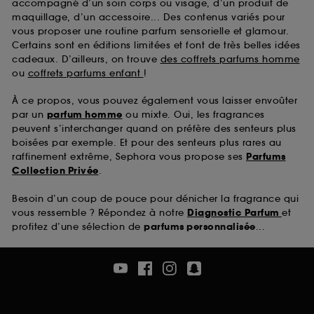
accompagné d’un soin corps ou visage, d’un produit de
maquillage, d’un accessoire... Des contenus variés pour
vous proposer une routine parfum sensorielle et glamour.
Certains sont en éditions limitées et font de très belles idées
cadeaux. D’ailleurs, on trouve
des coffrets parfums homme
ou
coffrets parfums enfant
!
À ce propos, vous pouvez également vous laisser envoûter
par un
parfum homme
ou mixte. Oui, les fragrances
peuvent s’interchanger quand on préfère des senteurs plus
boisées par exemple. Et pour des senteurs plus rares au
raffinement extrême, Sephora vous propose ses
Parfums
Collection Privée
.
Besoin d’un coup de pouce pour dénicher la fragrance qui
vous ressemble ? Répondez à notre
Diagnostic Parfum
et
profitez d’une sélection de
parfums personnalisée
...