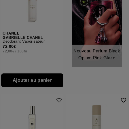
CHANEL
GABRIELLE CHANEL
Déodorant Vaporisateur
72,00€
Nouveau Parfum Black
72,00€
/
100ml
Opium Pink Glaze
Ajouter au panier