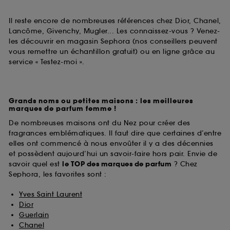
Il reste encore de nombreuses références chez Dior, Chanel,
Lancôme, Givenchy, Mugler... Les connaissez-vous ? Venez-
les découvrir en magasin Sephora (nos conseillers peuvent
vous remettre un échantillon gratuit) ou en ligne grâce au
service « Testez-moi ».
Grands noms ou petites maisons : les meilleures
marques de parfum femme !
De nombreuses maisons ont du Nez pour créer des
fragrances emblématiques. Il faut dire que certaines d’entre
elles ont commencé à nous envoûter il y a des décennies
et possèdent aujourd’hui un savoir-faire hors pair. Envie de
savoir quel est
le TOP des marques de parfum
? Chez
Sephora, les favorites sont :
Yves Saint Laurent
Dior
Guerlain
Chanel