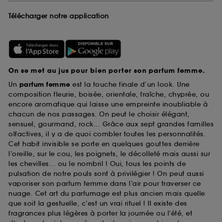
Télécharger notre application
On se met au jus pour bien porter son parfum femme.
Un
parfum femme
est la touche finale d’un look. Une
composition fleurie, boisée, orientale, fraîche, chyprée, ou
encore aromatique qui laisse une empreinte inoubliable à
chacun de nos passages. On peut le choisir élégant,
sensuel, gourmand, rock... Grâce aux sept grandes familles
olfactives, il y a de quoi combler toutes les personnalités.
Cet habit invisible se porte en quelques gouttes derrière
l’oreille, sur le cou, les poignets, le décolleté mais aussi sur
les chevilles... ou le nombril ! Oui, tous les points de
pulsation de notre pouls sont à privilégier ! On peut aussi
vaporiser son parfum femme dans l’air pour traverser ce
nuage. Cet art du parfumage est plus ancien mais quelle
que soit la gestuelle, c’est un vrai rituel ! Il existe des
fragrances plus légères à porter la journée ou l’été, et