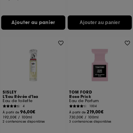
Ajouter au panier
Ajouter au panier
SISLEY
TOM FORD
L'Eau Rêvée d'Isa
Rose Prick
Eau de toilette
Eau de Parfum
4
1004
96,00€
219,00€
À partir de
À partir de
192,00€
/
100ml
730,00€
/
100ml
2 contenances disponibles
3 contenances disponibles