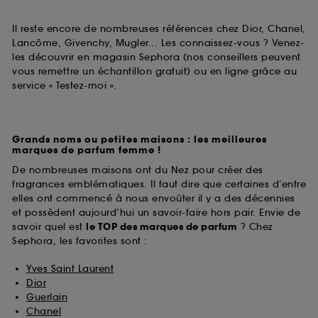
Il reste encore de nombreuses références chez Dior, Chanel,
Lancôme, Givenchy, Mugler... Les connaissez-vous ? Venez-
les découvrir en magasin Sephora (nos conseillers peuvent
vous remettre un échantillon gratuit) ou en ligne grâce au
service « Testez-moi ».
Grands noms ou petites maisons : les meilleures
marques de parfum femme !
De nombreuses maisons ont du Nez pour créer des
fragrances emblématiques. Il faut dire que certaines d’entre
elles ont commencé à nous envoûter il y a des décennies
et possèdent aujourd’hui un savoir-faire hors pair. Envie de
savoir quel est
le TOP des marques de parfum
? Chez
Sephora, les favorites sont :
Yves Saint Laurent
Dior
Guerlain
Chanel