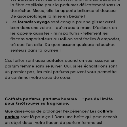
la fibre capillaire pour la parfumer délicatement sans la
dessécher. Mieux, elle lui apporte brillance et douceur.
De quoi prolonger la mise en beauté !
Les
formats voyage
sont conçus pour se glisser aussi
bien dans une valise... qu’un sac à main. D’ailleurs on
les appelle aussi les « mini parfums » tellement les
flacons vaporisateurs ou roll-on sont faciles à emporter,
où que l’on aille. De quoi assurer quelques retouches
senteurs dans la journée !
Ces tailles sont aussi parfaites quand on veut essayer un
parfum femme sans se ruiner. Oui, si les échantillons sont
un premier pas, les mini parfums peuvent vous permettre
de confirmer votre coup de cœur.
Coffrets parfums, parfums homme... : pas de limite
pour (re)trouver sa fragrance.
Que diriez-vous de prolonger l’expérience? Les
coffrets
parfum
sont là pour ça ! Dans une boîte qui peut devenir
un objet déco, votre flacon de parfum femme est