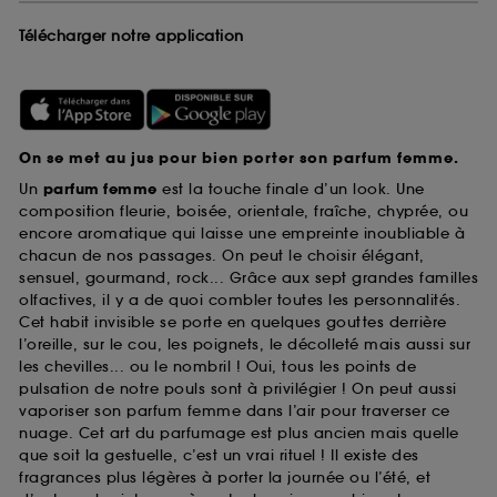
Télécharger notre application
On se met au jus pour bien porter son parfum femme.
Un
parfum femme
est la touche finale d’un look. Une
composition fleurie, boisée, orientale, fraîche, chyprée, ou
encore aromatique qui laisse une empreinte inoubliable à
chacun de nos passages. On peut le choisir élégant,
sensuel, gourmand, rock... Grâce aux sept grandes familles
olfactives, il y a de quoi combler toutes les personnalités.
Cet habit invisible se porte en quelques gouttes derrière
l’oreille, sur le cou, les poignets, le décolleté mais aussi sur
les chevilles... ou le nombril ! Oui, tous les points de
pulsation de notre pouls sont à privilégier ! On peut aussi
vaporiser son parfum femme dans l’air pour traverser ce
nuage. Cet art du parfumage est plus ancien mais quelle
que soit la gestuelle, c’est un vrai rituel ! Il existe des
fragrances plus légères à porter la journée ou l’été, et