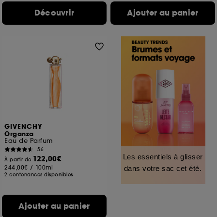
Découvrir
Ajouter au panier
GIVENCHY
Organza
Eau de Parfum
56
Les essentiels à glisser
122,00€
À partir de
244,00€
/
100ml
dans votre sac cet été.
2 contenances disponibles
Ajouter au panier