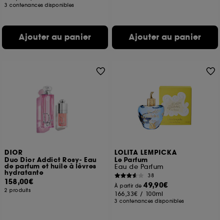
3 contenances disponibles
Ajouter au panier
Ajouter au panier
DIOR
LOLITA LEMPICKA
Duo Dior Addict Rosy- Eau
Le Parfum
de parfum et huile à lèvres
Eau de Parfum
hydratante
38
158,00€
49,90€
À partir de
2 produits
166,33€
/
100ml
3 contenances disponibles