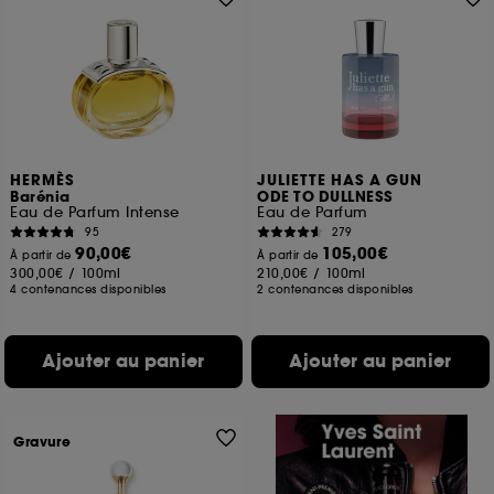
HERMÈS
JULIETTE HAS A GUN
Barénia
ODE TO DULLNESS
Eau de Parfum Intense
Eau de Parfum
95
279
90,00€
105,00€
À partir de
À partir de
300,00€
/
100ml
210,00€
/
100ml
4 contenances disponibles
2 contenances disponibles
Ajouter au panier
Ajouter au panier
Gravure