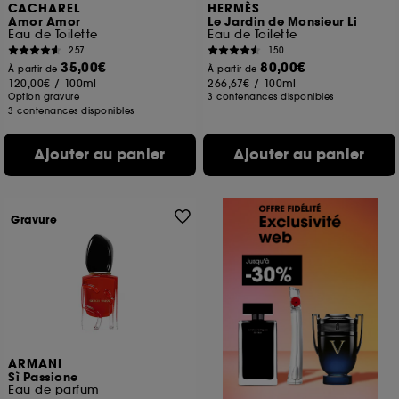
CACHAREL
HERMÈS
Amor Amor
Le Jardin de Monsieur Li
Eau de Toilette
Eau de Toilette
257
150
35,00€
80,00€
À partir de
À partir de
120,00€
/
100ml
266,67€
/
100ml
Option gravure
3 contenances disponibles
3 contenances disponibles
Ajouter au panier
Ajouter au panier
Gravure
ARMANI
Sì Passione
Eau de parfum