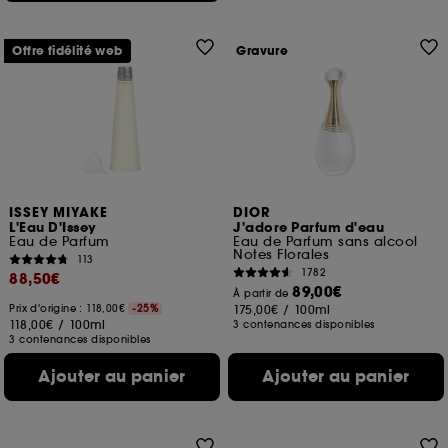
Offre fidélité web
Gravure
ISSEY MIYAKE
DIOR
L'Eau D'Issey
J'adore Parfum d'eau
Eau de Parfum
Eau de Parfum sans alcool
Notes Florales
113
1782
88,50€
89,00€
À partir de
Prix d'origine : 118,00€
-25%
175,00€
/
100ml
118,00€
/
100ml
3 contenances disponibles
3 contenances disponibles
Ajouter au panier
Ajouter au panier