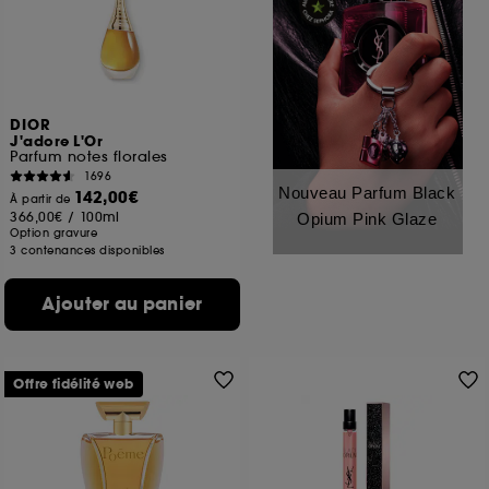
DIOR
J'adore L'Or
Parfum notes florales
1696
Nouveau Parfum Black
142,00€
À partir de
366,00€
/
100ml
Opium Pink Glaze
Option gravure
3 contenances disponibles
Ajouter au panier
Offre fidélité web