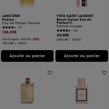
LANCÔME
YVES SAINT LAURENT
Poême
Black Opium Eau de
Parfum\t
Eau de Parfum Femme
Format voyage
69
442
146,30€
29,90€
Prix d'origine : 209,00€
-30%
299,00€
/
100ml
146,30€
/
100ml
Ajouter au panier
Ajouter au panier