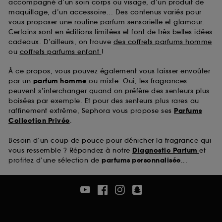
accompagné d’un soin corps ou visage, d’un produit de
maquillage, d’un accessoire... Des contenus variés pour
vous proposer une routine parfum sensorielle et glamour.
Certains sont en éditions limitées et font de très belles idées
cadeaux. D’ailleurs, on trouve
des coffrets parfums homme
ou
coffrets parfums enfant
!
À ce propos, vous pouvez également vous laisser envoûter
par un
parfum homme
ou mixte. Oui, les fragrances
peuvent s’interchanger quand on préfère des senteurs plus
boisées par exemple. Et pour des senteurs plus rares au
raffinement extrême, Sephora vous propose ses
Parfums
Collection Privée
.
Besoin d’un coup de pouce pour dénicher la fragrance qui
vous ressemble ? Répondez à notre
Diagnostic Parfum
et
profitez d’une sélection de
parfums personnalisée
...