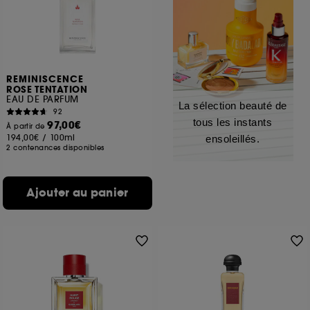
REMINISCENCE
ROSE TENTATION
EAU DE PARFUM
La sélection beauté de
92
tous les instants
97,00€
À partir de
194,00€
/
100ml
ensoleillés.
2 contenances disponibles
Ajouter au panier