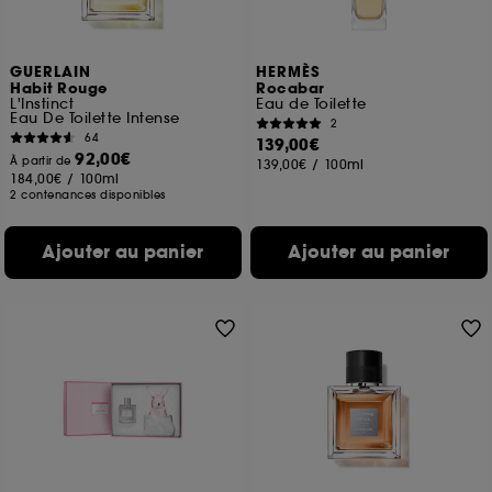
GUERLAIN
HERMÈS
Habit Rouge
Rocabar
L'Instinct
Eau de Toilette
Eau De Toilette Intense
2
64
139,00€
92,00€
À partir de
139,00€
/
100ml
184,00€
/
100ml
2 contenances disponibles
Ajouter au panier
Ajouter au panier