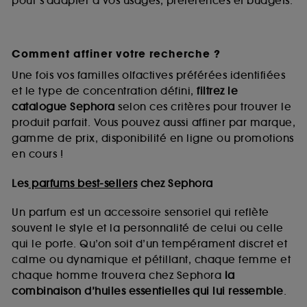
pour s’adapter à vos usages, préférences et budgets.
Comment affiner votre recherche ?
Une fois vos familles olfactives préférées identifiées
et le type de concentration défini,
filtrez le
catalogue Sephora
selon ces critères pour trouver le
produit parfait. Vous pouvez aussi affiner par marque,
gamme de prix, disponibilité en ligne ou promotions
en cours !
Les
parfums best-sellers
chez Sephora
Un parfum est un accessoire sensoriel qui reflète
souvent le style et la personnalité de celui ou celle
qui le porte. Qu’on soit d’un tempérament discret et
calme ou dynamique et pétillant, chaque femme et
chaque homme trouvera chez Sephora
la
combinaison d’huiles essentielles qui lui ressemble
.