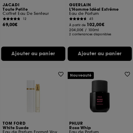
JACADI
GUERLAIN
Toute Petite
L'Homme Idéal Extrême
Coffret Eau De Senteur
Eau de Parfum
12
45
69,00€
102,00€
À partir de
204,00€
/
100ml
2 contenances disponibles
Ajouter au panier
Ajouter au panier
Nouveauté
TOM FORD
PHLUR
White Suede
Rose Whip
Eau de Parfum Format Voyage
Eau de Parfum