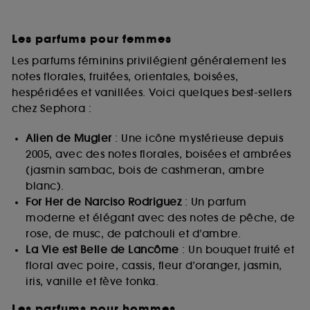
Les parfums pour femmes
Les parfums féminins privilégient généralement les
notes florales, fruitées, orientales, boisées,
hespéridées et vanillées. Voici quelques best-sellers
chez Sephora :
Alien de Mugler
: Une icône mystérieuse depuis
2005, avec des notes florales, boisées et ambrées
(jasmin sambac, bois de cashmeran, ambre
blanc).
For Her de Narciso Rodriguez
: Un parfum
moderne et élégant avec des notes de pêche, de
rose, de musc, de patchouli et d’ambre.
La Vie est Belle de Lancôme
: Un bouquet fruité et
floral avec poire, cassis, fleur d’oranger, jasmin,
iris, vanille et fève tonka.
Les parfums pour hommes