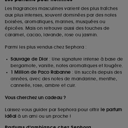
Les fragrances masculines varient des plus fraîches
aux plus intenses, souvent dominées par des notes
boisées, aromatiques, marines, musquées ou
épicées. Mais on retrouve aussi des touches de
caramel, cacao, lavande, rose ou jasmin.
Parmi les plus vendus chez Sephora :
Sauvage de Dior
: Une signature intense à base de
bergamote, vanille, notes aromatiques et fougère.
1 Million de Paco Rabanne
: Un succès depuis des
années, avec des notes de mandarine, menthe,
cannelle, rose, ambre et cuir.
Vous cherchez un cadeau ?
Laissez-vous guider par Sephora pour offrir
le parfum
idéal
à un ami ou un proche !
Parfums d’ambiance chez Sephora