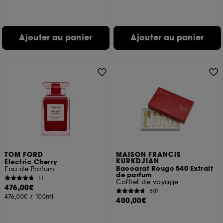
Ajouter au panier
Ajouter au panier
TOM FORD
MAISON FRANCIS
KURKDJIAN
Electric Cherry
Baccarat Rouge 540 Extrait
Eau de Parfum
de parfum
11
Coffret de voyage
476,00€
607
476,00€
/
100ml
400,00€