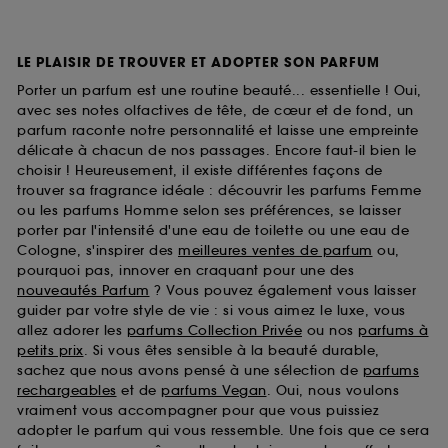
LE PLAISIR DE TROUVER ET ADOPTER SON PARFUM
Porter un parfum est une routine beauté... essentielle ! Oui,
avec ses notes olfactives de tête, de cœur et de fond, un
parfum raconte notre personnalité et laisse une empreinte
délicate à chacun de nos passages. Encore faut-il bien le
choisir ! Heureusement, il existe différentes façons de
trouver sa fragrance idéale : découvrir les parfums Femme
ou les parfums Homme selon ses préférences, se laisser
porter par l'intensité d'une eau de toilette ou une eau de
Cologne, s'inspirer des
meilleures ventes de parfum
ou,
pourquoi pas, innover en craquant pour une des
nouveautés Parfum
? Vous pouvez également vous laisser
guider par votre style de vie : si vous aimez le luxe, vous
allez adorer les
parfums Collection Privée
ou nos
parfums à
petits prix
. Si vous êtes sensible à la beauté durable,
sachez que nous avons pensé à une sélection de
parfums
rechargeables
et de
parfums Vegan
. Oui, nous voulons
vraiment vous accompagner pour que vous puissiez
adopter le parfum qui vous ressemble. Une fois que ce sera