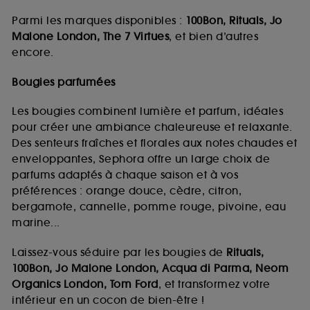
Parmi les marques disponibles :
100Bon, Rituals, Jo
Malone London, The 7 Virtues
, et bien d’autres
encore.
Bougies parfumées
Les bougies combinent lumière et parfum, idéales
pour créer une ambiance chaleureuse et relaxante.
Des senteurs fraîches et florales aux notes chaudes et
enveloppantes, Sephora offre un large choix de
parfums adaptés à chaque saison et à vos
préférences : orange douce, cèdre, citron,
bergamote, cannelle, pomme rouge, pivoine, eau
marine...
Laissez-vous séduire par les bougies de
Rituals,
100Bon, Jo Malone London, Acqua di Parma, Neom
Organics London, Tom Ford
, et transformez votre
intérieur en un cocon de bien-être !