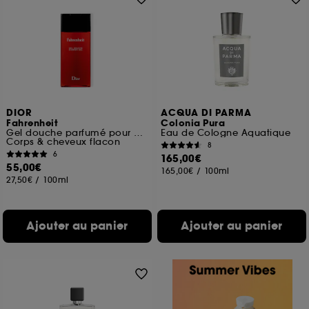
DIOR
ACQUA DI PARMA
Fahrenheit
Colonia Pura
Gel douche parfumé pour homme
Eau de Cologne Aquatique
Corps & cheveux flacon
8
6
165,00€
55,00€
165,00€
/
100ml
27,50€
/
100ml
Ajouter au panier
Ajouter au panier