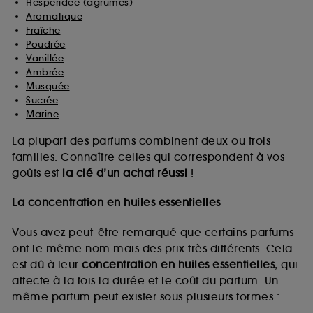
Hespéridée (agrumes)
Aromatique
Fraîche
Poudrée
Vanillée
Ambrée
Musquée
Sucrée
Marine
La plupart des parfums combinent deux ou trois
familles. Connaître celles qui correspondent à vos
goûts est
la clé d’un achat réussi
!
La concentration en huiles essentielles
Vous avez peut-être remarqué que certains parfums
ont le même nom mais des prix très différents. Cela
est dû à leur
concentration en huiles essentielles
, qui
affecte à la fois la durée et le coût du parfum. Un
même parfum peut exister sous plusieurs formes :