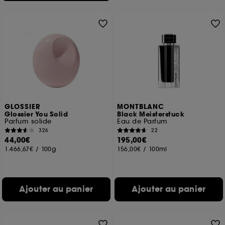
GLOSSIER
MONTBLANC
Glossier You Solid
Black Meisterstuck
Parfum solide
Eau de Parfum
326
22
44,00€
195,00€
1.466,67€
/
100g
156,00€
/
100ml
Ajouter au panier
Ajouter au panier