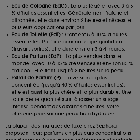
Eau de Cologne (EdC)
: La plus légère, avec 3 à 5
% d’huiles essentielles. Généralement fraîche et
citronnée, elle dure environ 2 heures et nécessite
plusieurs applications par jour.
Eau de Toilette (EdT)
: Contient 5 à 10 % d’huiles
essentielles. Parfaite pour un usage quotidien
(travail, sorties), elle dure environ 3 à 4 heures.
Eau de Parfum (EdP)
: La plus vendue dans le
monde, avec 10 à 15 % d’essences et environ 85 %
d’alcool. Elle tient jusqu’à 8 heures sur la peau.
Extrait de Parfum (P)
: La version la plus
concentrée (jusqu’à 40 % d’huiles essentielles),
elle est aussi la plus chère et la plus durable. Une
toute petite quantité suffit à laisser un sillage
intense pendant des dizaines d’heures, voire
plusieurs jours sur une peau bien hydratée.
La plupart des marques de luxe chez Sephora
proposent leurs parfums en plusieurs concentrations,