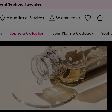
Avent Sephora Favorites
Magasins
et Services
Se connecter
s
Sephora Collection
Bons Plans & Cadeaux
Sepho