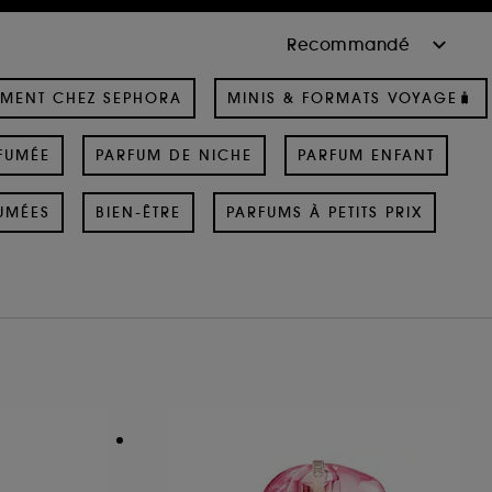
MENT CHEZ SEPHORA
MINIS & FORMATS VOYAGE🧳
FUMÉE
PARFUM DE NICHE
PARFUM ENFANT
UMÉES
BIEN-ÊTRE
PARFUMS À PETITS PRIX