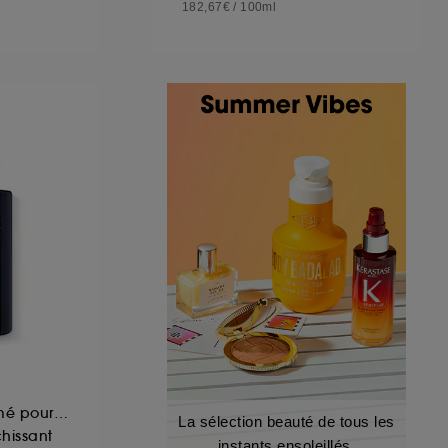
182,67€
/
100ml
Gel douche parfumé pour le corps
La sélection beauté de tous les
chissant
instants ensoleillés.