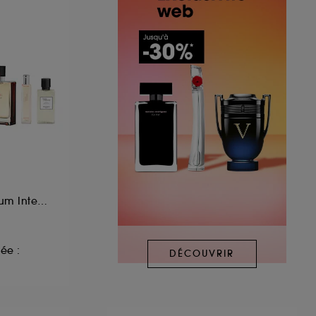
Coffret Eau de Parfum Intense
ée :
DÉCOUVRIR