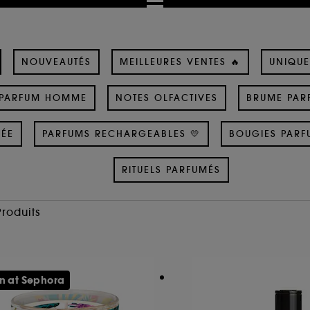
NOUVEAUTÉS
MEILLEURES VENTES 🔥
UNIQUE
PARFUM HOMME
NOTES OLFACTIVES
BRUME PAR
SÉE
PARFUMS RECHARGEABLES 💛
BOUGIES PARF
RITUELS PARFUMÉS
Produits
n at Sephora