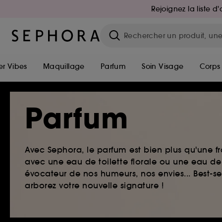
Rejoignez la liste 
r Vibes
Maquillage
Parfum
Soin Visage
Corps
Parfum
Avec Sephora, le parfum est bien plus qu'une fr
avec une eau de toilette florale ou une eau de
évocateur de nos humeurs, nos envies... Best-s
arborez votre nouvelle signature !