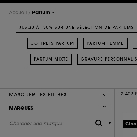
Parfum
Accueil
JUSQU'À -30% SUR UNE SÉLECTION DE PARFUMS
COFFRETS PARFUM
PARFUM FEMME
PARFUM MIXTE
GRAVURE PERSONNALI
2 409 
MASQUER LES FILTRES
MARQUES
Clea