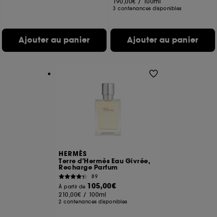
190,00€
/
100ml
3 contenances disponibles
Ajouter au panier
Ajouter au panier
HERMÈS
Terre d'Hermès Eau Givrée,
Recharge Parfum
89
105,00€
À partir de
210,00€
/
100ml
2 contenances disponibles