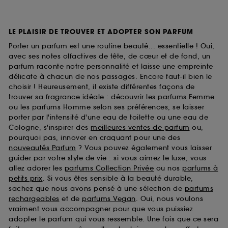
LE PLAISIR DE TROUVER ET ADOPTER SON PARFUM
Porter un parfum est une routine beauté... essentielle ! Oui,
avec ses notes olfactives de tête, de cœur et de fond, un
parfum raconte notre personnalité et laisse une empreinte
délicate à chacun de nos passages. Encore faut-il bien le
choisir ! Heureusement, il existe différentes façons de
trouver sa fragrance idéale : découvrir les parfums Femme
ou les parfums Homme selon ses préférences, se laisser
porter par l'intensité d'une eau de toilette ou une eau de
Cologne, s'inspirer des
meilleures ventes de parfum
ou,
pourquoi pas, innover en craquant pour une des
nouveautés Parfum
? Vous pouvez également vous laisser
guider par votre style de vie : si vous aimez le luxe, vous
allez adorer les
parfums Collection Privée
ou nos
parfums à
petits prix
. Si vous êtes sensible à la beauté durable,
sachez que nous avons pensé à une sélection de
parfums
rechargeables
et de
parfums Vegan
. Oui, nous voulons
vraiment vous accompagner pour que vous puissiez
adopter le parfum qui vous ressemble. Une fois que ce sera