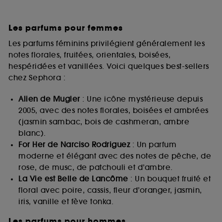
Les parfums pour femmes
Les parfums féminins privilégient généralement les
notes florales, fruitées, orientales, boisées,
hespéridées et vanillées. Voici quelques best-sellers
chez Sephora :
Alien de Mugler
: Une icône mystérieuse depuis
2005, avec des notes florales, boisées et ambrées
(jasmin sambac, bois de cashmeran, ambre
blanc).
For Her de Narciso Rodriguez
: Un parfum
moderne et élégant avec des notes de pêche, de
rose, de musc, de patchouli et d’ambre.
La Vie est Belle de Lancôme
: Un bouquet fruité et
floral avec poire, cassis, fleur d’oranger, jasmin,
iris, vanille et fève tonka.
Les parfums pour hommes