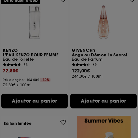
Offre fidélité web
KENZO
GIVENCHY
L'EAU KENZO POUR FEMME
Ange ou Démon Le Secret
Eau de Toilette
Eau de Parfum
33
69
72,80€
122,00€
244,00€
/
100ml
Prix d'origine : 104,00€
-30%
72,80€
/
100ml
Ajouter au panier
Ajouter au panier
Edition limitée