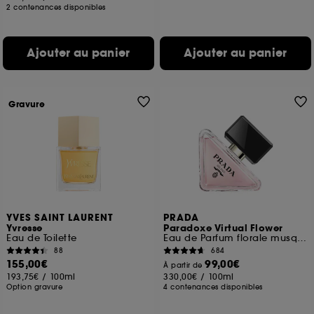
2 contenances disponibles
Ajouter au panier
Ajouter au panier
Gravure
YVES SAINT LAURENT
PRADA
Yvresse
Paradoxe Virtual Flower
Eau de Toilette
Eau de Parfum florale musquée rechargeable
88
684
155,00€
99,00€
À partir de
193,75€
/
100ml
330,00€
/
100ml
Option gravure
4 contenances disponibles