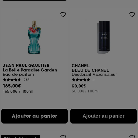
JEAN PAUL GAULTIER
CHANEL
La Belle Paradise Garden
BLEU DE CHANEL
Eau de parfum
Déodorant Vaporisateur
285
8
165,00€
60,00€
165,00€
/
100ml
60,00€
/
100ml
Ajouter au panier
Ajouter au panier