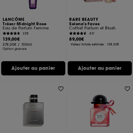
LANCÔME
RARE BEAUTY
Trésor Midnight Rose
Selena's Faves
Eau de Parfum Femme
Coffret Parfum et Blush
228
431
139,00€
89,00€
278,00€
/
100ml
Valeur totale estimée :
108,00€
Option gravure
Ajouter au panier
Ajouter au panier