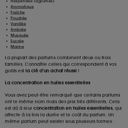
Hespéridée (agrumes)
Aromatique
Fraîche
Poudrée
Vanillée
Ambrée
Musquée
Sucrée
Marine
La plupart des parfums combinent deux ou trois
familles. Connaître celles qui correspondent à vos
goûts est
la clé d’un achat réussi
!
La concentration en huiles essentielles
Vous avez peut-être remarqué que certains parfums
ont le même nom mais des prix très différents. Cela
est dû à leur
concentration en huiles essentielles
, qui
affecte à la fois la durée et le coût du parfum. Un
même parfum peut exister sous plusieurs formes :