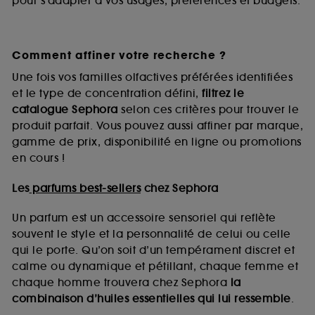
pour s’adapter à vos usages, préférences et budgets.
Comment affiner votre recherche ?
Une fois vos familles olfactives préférées identifiées
et le type de concentration défini,
filtrez le
catalogue Sephora
selon ces critères pour trouver le
produit parfait. Vous pouvez aussi affiner par marque,
gamme de prix, disponibilité en ligne ou promotions
en cours !
Les
parfums best-sellers
chez Sephora
Un parfum est un accessoire sensoriel qui reflète
souvent le style et la personnalité de celui ou celle
qui le porte. Qu’on soit d’un tempérament discret et
calme ou dynamique et pétillant, chaque femme et
chaque homme trouvera chez Sephora
la
combinaison d’huiles essentielles qui lui ressemble
.