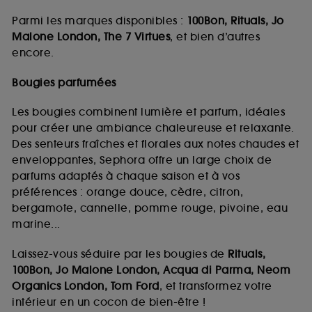
Parmi les marques disponibles :
100Bon, Rituals, Jo
Malone London, The 7 Virtues
, et bien d’autres
encore.
Bougies parfumées
Les bougies combinent lumière et parfum, idéales
pour créer une ambiance chaleureuse et relaxante.
Des senteurs fraîches et florales aux notes chaudes et
enveloppantes, Sephora offre un large choix de
parfums adaptés à chaque saison et à vos
préférences : orange douce, cèdre, citron,
bergamote, cannelle, pomme rouge, pivoine, eau
marine...
Laissez-vous séduire par les bougies de
Rituals,
100Bon, Jo Malone London, Acqua di Parma, Neom
Organics London, Tom Ford
, et transformez votre
intérieur en un cocon de bien-être !