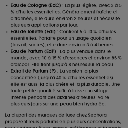
Eau de Cologne (EdC)
: La plus légère, avec 3 à 5
% d’huiles essentielles. Généralement fraîche et
citronnée, elle dure environ 2 heures et nécessite
plusieurs applications par jour.
Eau de Toilette (EdT)
: Contient 5 à 10 % d’huiles
essentielles. Parfaite pour un usage quotidien
(travail, sorties), elle dure environ 3 à 4 heures.
Eau de Parfum (EdP)
: La plus vendue dans le
monde, avec 10 à 15 % d’essences et environ 85 %
d’alcool. Elle tient jusqu’à 8 heures sur la peau.
Extrait de Parfum (P)
: La version la plus
concentrée (jusqu’à 40 % d’huiles essentielles),
elle est aussi la plus chère et la plus durable. Une
toute petite quantité suffit à laisser un sillage
intense pendant des dizaines d’heures, voire
plusieurs jours sur une peau bien hydratée.
La plupart des marques de luxe chez Sephora
proposent leurs parfums en plusieurs concentrations,