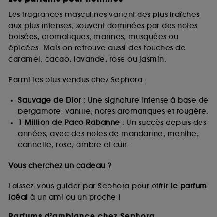
Les fragrances masculines varient des plus fraîches
aux plus intenses, souvent dominées par des notes
boisées, aromatiques, marines, musquées ou
épicées. Mais on retrouve aussi des touches de
caramel, cacao, lavande, rose ou jasmin.
Parmi les plus vendus chez Sephora :
Sauvage de Dior
: Une signature intense à base de
bergamote, vanille, notes aromatiques et fougère.
1 Million de Paco Rabanne
: Un succès depuis des
années, avec des notes de mandarine, menthe,
cannelle, rose, ambre et cuir.
Vous cherchez un cadeau ?
Laissez-vous guider par Sephora pour offrir
le parfum
idéal
à un ami ou un proche !
Parfums d’ambiance chez Sephora