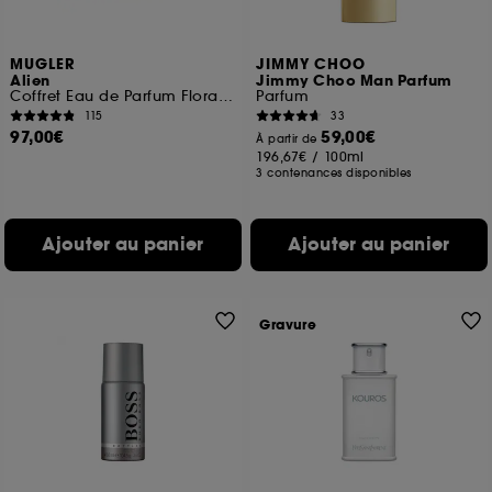
MUGLER
JIMMY CHOO
Alien
Jimmy Choo Man Parfum
Coffret Eau de Parfum Florale Ambrée pour Femme
Parfum
115
33
97,00€
59,00€
À partir de
196,67€
/
100ml
3 contenances disponibles
Ajouter au panier
Ajouter au panier
Gravure