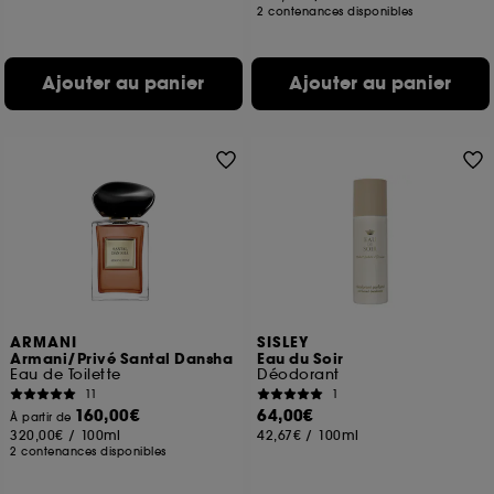
2 contenances disponibles
Ajouter au panier
Ajouter au panier
ARMANI
SISLEY
Armani/Privé Santal Dansha
Eau du Soir
Eau de Toilette
Déodorant
11
1
160,00€
64,00€
À partir de
320,00€
/
100ml
42,67€
/
100ml
2 contenances disponibles