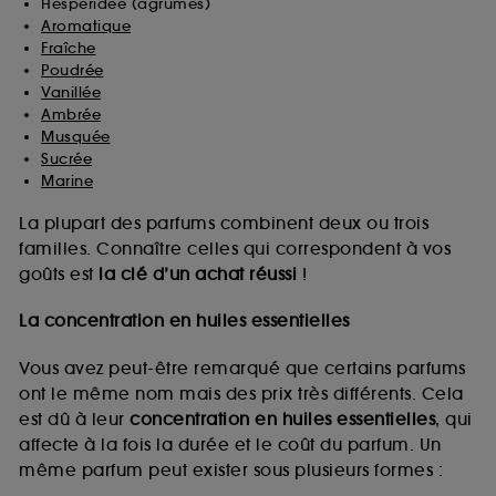
Hespéridée (agrumes)
Aromatique
Fraîche
Poudrée
Vanillée
Ambrée
Musquée
Sucrée
Marine
La plupart des parfums combinent deux ou trois
familles. Connaître celles qui correspondent à vos
goûts est
la clé d’un achat réussi
!
La concentration en huiles essentielles
Vous avez peut-être remarqué que certains parfums
ont le même nom mais des prix très différents. Cela
est dû à leur
concentration en huiles essentielles
, qui
affecte à la fois la durée et le coût du parfum. Un
même parfum peut exister sous plusieurs formes :