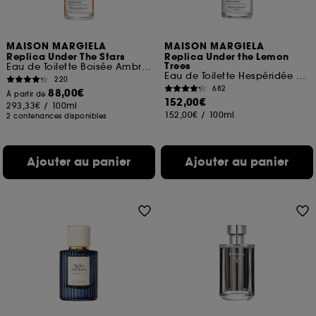
MAISON MARGIELA
MAISON MARGIELA
Replica Under The Stars
Replica Under the Lemon
Trees
Eau de Toilette Boisée Ambrée
Eau de Toilette Hespéridée Florale
220
682
88,00€
À partir de
152,00€
293,33€
/
100ml
152,00€
/
100ml
2 contenances disponibles
Ajouter au panier
Ajouter au panier