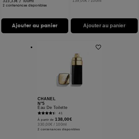
323,33€
/
100ml
139,00€
/
100ml
2 contenances disponibles
Ajouter au panier
Ajouter au panier
CHANEL
N°5
Eau De Toilette
41
138,00€
À partir de
330,00€
/
100ml
2 contenances disponibles