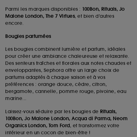
Parmi les marques disponibles :
100Bon, Rituals, Jo
Malone London, The 7 Virtues
, et bien d’autres
encore.
Bougies parfumées
Les bougies combinent lumière et parfum, idéales
pour créer une ambiance chaleureuse et relaxante.
Des senteurs fraîches et florales aux notes chaudes et
enveloppantes, Sephora offre un large choix de
parfums adaptés à chaque saison et à vos
préférences : orange douce, cèdre, citron,
bergamote, cannelle, pomme rouge, pivoine, eau
marine...
Laissez-vous séduire par les bougies de
Rituals,
100Bon, Jo Malone London, Acqua di Parma, Neom
Organics London, Tom Ford
, et transformez votre
intérieur en un cocon de bien-être !