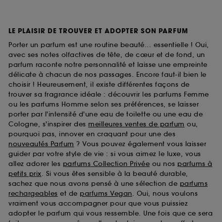
LE PLAISIR DE TROUVER ET ADOPTER SON PARFUM
Porter un parfum est une routine beauté... essentielle ! Oui,
avec ses notes olfactives de tête, de cœur et de fond, un
parfum raconte notre personnalité et laisse une empreinte
délicate à chacun de nos passages. Encore faut-il bien le
choisir ! Heureusement, il existe différentes façons de
trouver sa fragrance idéale : découvrir les parfums Femme
ou les parfums Homme selon ses préférences, se laisser
porter par l'intensité d'une eau de toilette ou une eau de
Cologne, s'inspirer des
meilleures ventes de parfum
ou,
pourquoi pas, innover en craquant pour une des
nouveautés Parfum
? Vous pouvez également vous laisser
guider par votre style de vie : si vous aimez le luxe, vous
allez adorer les
parfums Collection Privée
ou nos
parfums à
petits prix
. Si vous êtes sensible à la beauté durable,
sachez que nous avons pensé à une sélection de
parfums
rechargeables
et de
parfums Vegan
. Oui, nous voulons
vraiment vous accompagner pour que vous puissiez
adopter le parfum qui vous ressemble. Une fois que ce sera