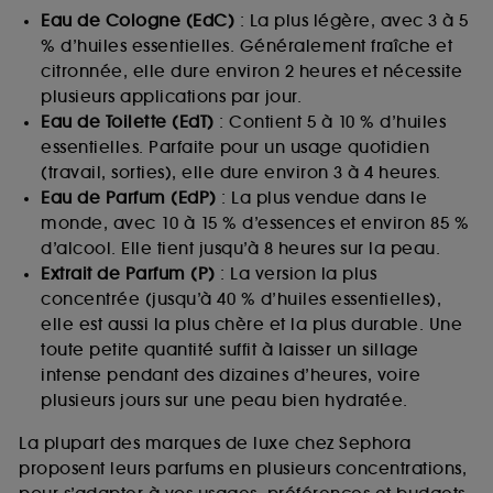
Eau de Cologne (EdC)
: La plus légère, avec 3 à 5
% d’huiles essentielles. Généralement fraîche et
citronnée, elle dure environ 2 heures et nécessite
plusieurs applications par jour.
Eau de Toilette (EdT)
: Contient 5 à 10 % d’huiles
essentielles. Parfaite pour un usage quotidien
(travail, sorties), elle dure environ 3 à 4 heures.
Eau de Parfum (EdP)
: La plus vendue dans le
monde, avec 10 à 15 % d’essences et environ 85 %
d’alcool. Elle tient jusqu’à 8 heures sur la peau.
Extrait de Parfum (P)
: La version la plus
concentrée (jusqu’à 40 % d’huiles essentielles),
elle est aussi la plus chère et la plus durable. Une
toute petite quantité suffit à laisser un sillage
intense pendant des dizaines d’heures, voire
plusieurs jours sur une peau bien hydratée.
La plupart des marques de luxe chez Sephora
proposent leurs parfums en plusieurs concentrations,