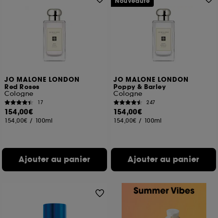
Nouveauté
JO MALONE LONDON
JO MALONE LONDON
Red Roses
Poppy & Barley
Cologne
Cologne
17
247
154,00€
154,00€
154,00€
/
100ml
154,00€
/
100ml
Ajouter au panier
Ajouter au panier