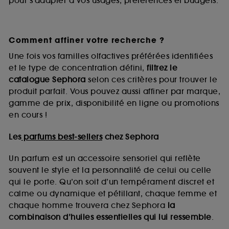
pour s’adapter à vos usages, préférences et budgets.
Comment affiner votre recherche ?
Une fois vos familles olfactives préférées identifiées
et le type de concentration défini,
filtrez le
catalogue Sephora
selon ces critères pour trouver le
produit parfait. Vous pouvez aussi affiner par marque,
gamme de prix, disponibilité en ligne ou promotions
en cours !
Les
parfums best-sellers
chez Sephora
Un parfum est un accessoire sensoriel qui reflète
souvent le style et la personnalité de celui ou celle
qui le porte. Qu’on soit d’un tempérament discret et
calme ou dynamique et pétillant, chaque femme et
chaque homme trouvera chez Sephora
la
combinaison d’huiles essentielles qui lui ressemble
.