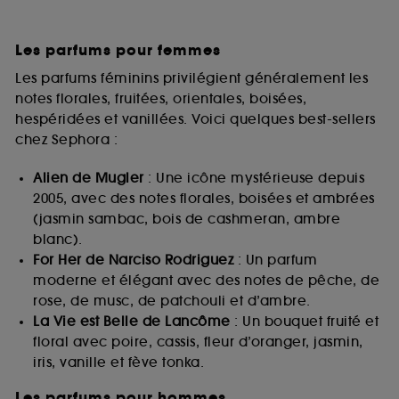
Les parfums pour femmes
Les parfums féminins privilégient généralement les
notes florales, fruitées, orientales, boisées,
hespéridées et vanillées. Voici quelques best-sellers
chez Sephora :
Alien de Mugler
: Une icône mystérieuse depuis
2005, avec des notes florales, boisées et ambrées
(jasmin sambac, bois de cashmeran, ambre
blanc).
For Her de Narciso Rodriguez
: Un parfum
moderne et élégant avec des notes de pêche, de
rose, de musc, de patchouli et d’ambre.
La Vie est Belle de Lancôme
: Un bouquet fruité et
floral avec poire, cassis, fleur d’oranger, jasmin,
iris, vanille et fève tonka.
Les parfums pour hommes