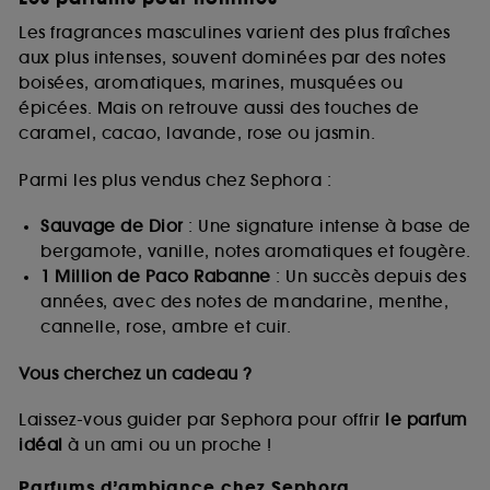
Les fragrances masculines varient des plus fraîches
aux plus intenses, souvent dominées par des notes
boisées, aromatiques, marines, musquées ou
épicées. Mais on retrouve aussi des touches de
caramel, cacao, lavande, rose ou jasmin.
Parmi les plus vendus chez Sephora :
Sauvage de Dior
: Une signature intense à base de
bergamote, vanille, notes aromatiques et fougère.
1 Million de Paco Rabanne
: Un succès depuis des
années, avec des notes de mandarine, menthe,
cannelle, rose, ambre et cuir.
Vous cherchez un cadeau ?
Laissez-vous guider par Sephora pour offrir
le parfum
idéal
à un ami ou un proche !
Parfums d’ambiance chez Sephora