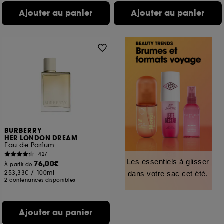
Ajouter au panier
Ajouter au panier
BURBERRY
HER LONDON DREAM
Eau de Parfum
427
Les essentiels à glisser
76,00€
À partir de
253,33€
/
100ml
dans votre sac cet été.
2 contenances disponibles
Ajouter au panier