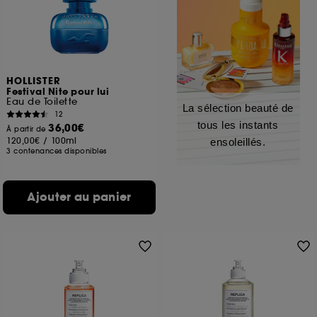
HOLLISTER
Festival Nite pour lui
Eau de Toilette
La sélection beauté de
12
tous les instants
36,00€
À partir de
120,00€
/
100ml
ensoleillés.
3 contenances disponibles
Ajouter au panier