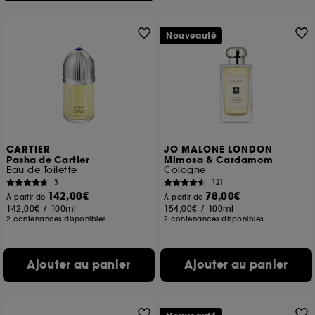
Nouveauté
CARTIER
JO MALONE LONDON
Pasha de Cartier
Mimosa & Cardamom
Eau de Toilette
Cologne
3
121
142,00€
78,00€
À partir de
À partir de
142,00€
/
100ml
154,00€
/
100ml
2 contenances disponibles
2 contenances disponibles
Ajouter au panier
Ajouter au panier