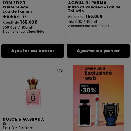
TOM FORD
ACQUA DI PARMA
White Suede
Mirto di Panarea – Eau de
Toilette
Eau de Parfum
165,00€
29
À partir de
165,00€
165,00€
/
100ml
À partir de
2 contenances disponibles
550,00€
/
100ml
3 contenances disponibles
Ajouter au panier
Ajouter au panier
DOLCE & GABBANA
Q
Eau De Parfum