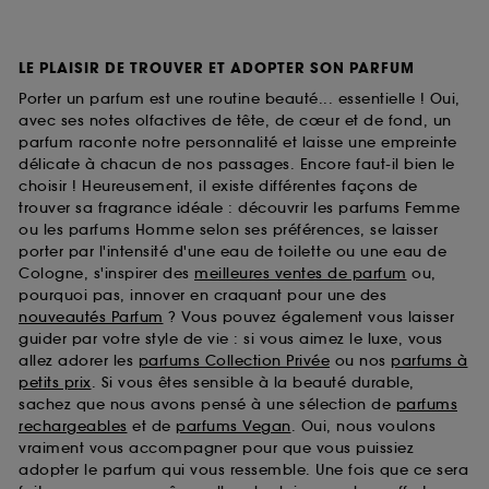
LE PLAISIR DE TROUVER ET ADOPTER SON PARFUM
Porter un parfum est une routine beauté... essentielle ! Oui,
avec ses notes olfactives de tête, de cœur et de fond, un
parfum raconte notre personnalité et laisse une empreinte
délicate à chacun de nos passages. Encore faut-il bien le
choisir ! Heureusement, il existe différentes façons de
trouver sa fragrance idéale : découvrir les parfums Femme
ou les parfums Homme selon ses préférences, se laisser
porter par l'intensité d'une eau de toilette ou une eau de
Cologne, s'inspirer des
meilleures ventes de parfum
ou,
pourquoi pas, innover en craquant pour une des
nouveautés Parfum
? Vous pouvez également vous laisser
guider par votre style de vie : si vous aimez le luxe, vous
allez adorer les
parfums Collection Privée
ou nos
parfums à
petits prix
. Si vous êtes sensible à la beauté durable,
sachez que nous avons pensé à une sélection de
parfums
rechargeables
et de
parfums Vegan
. Oui, nous voulons
vraiment vous accompagner pour que vous puissiez
adopter le parfum qui vous ressemble. Une fois que ce sera