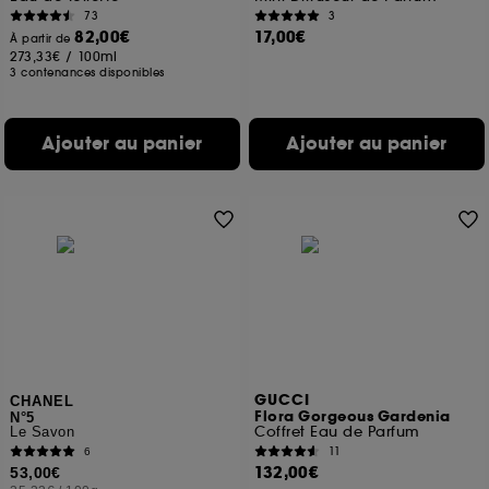
73
3
82,00€
17,00€
À partir de
273,33€
/
100ml
3 contenances disponibles
Ajouter au panier
Ajouter au panier
GUCCI
CHANEL
Flora Gorgeous Gardenia
N°5
Coffret Eau de Parfum
Le Savon
11
6
132,00€
53,00€