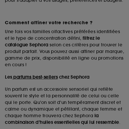
pour s’adapter à vos usages, préférences et budgets.
Comment affiner votre recherche ?
Une fois vos familles olfactives préférées identifiées
et le type de concentration défini,
filtrez le
catalogue Sephora
selon ces critères pour trouver le
produit parfait. Vous pouvez aussi affiner par marque,
gamme de prix, disponibilité en ligne ou promotions
en cours !
Les
parfums best-sellers
chez Sephora
Un parfum est un accessoire sensoriel qui reflète
souvent le style et la personnalité de celui ou celle
qui le porte. Qu’on soit d’un tempérament discret et
calme ou dynamique et pétillant, chaque femme et
chaque homme trouvera chez Sephora
la
combinaison d’huiles essentielles qui lui ressemble
.