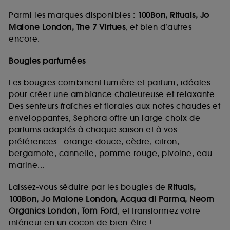
Parmi les marques disponibles :
100Bon, Rituals, Jo
Malone London, The 7 Virtues
, et bien d’autres
encore.
Bougies parfumées
Les bougies combinent lumière et parfum, idéales
pour créer une ambiance chaleureuse et relaxante.
Des senteurs fraîches et florales aux notes chaudes et
enveloppantes, Sephora offre un large choix de
parfums adaptés à chaque saison et à vos
préférences : orange douce, cèdre, citron,
bergamote, cannelle, pomme rouge, pivoine, eau
marine...
Laissez-vous séduire par les bougies de
Rituals,
100Bon, Jo Malone London, Acqua di Parma, Neom
Organics London, Tom Ford
, et transformez votre
intérieur en un cocon de bien-être !