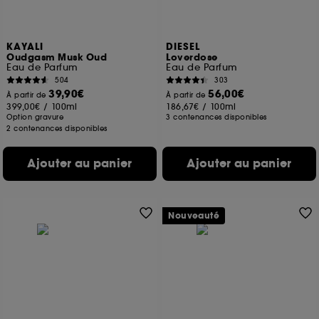
KAYALI
DIESEL
Oudgasm Musk Oud
Loverdose
Eau de Parfum
Eau de Parfum
504
303
39,90€
56,00€
À partir de
À partir de
399,00€
/
100ml
186,67€
/
100ml
Option gravure
3 contenances disponibles
2 contenances disponibles
Ajouter au panier
Ajouter au panier
Nouveauté