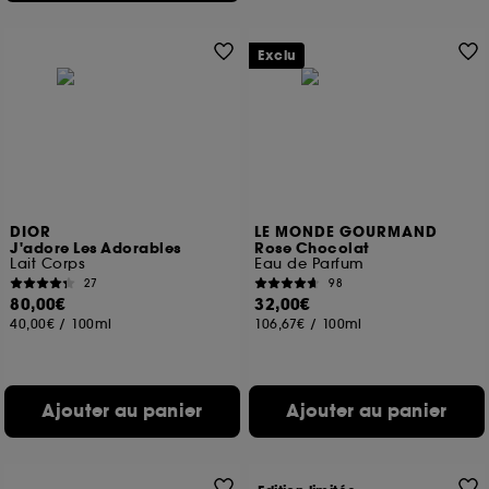
Exclu
DIOR
LE MONDE GOURMAND
J'adore Les Adorables
Rose Chocolat
Lait Corps
Eau de Parfum
27
98
80,00€
32,00€
40,00€
/
100ml
106,67€
/
100ml
Ajouter au panier
Ajouter au panier