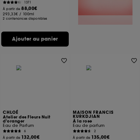
1371
88,00€
À partir de
293,33€
/
100ml
2 contenances disponibles
Ajouter au panier
CHLOÉ
MAISON FRANCIS
KURKDJIAN
Atelier des Fleurs Nuit
d'oranger
À la rose
Eau de Parfum
Eau de parfum
6
2
132,00€
135,00€
À partir de
À partir de