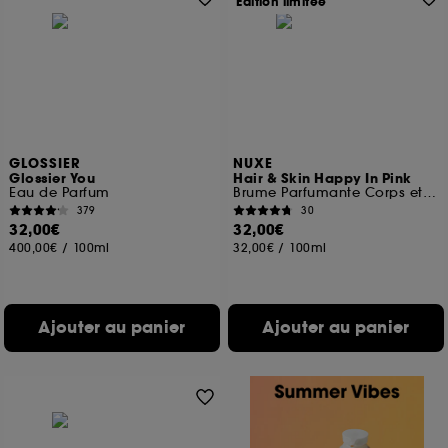
Edition limitée
GLOSSIER
NUXE
Glossier You
Hair & Skin Happy In Pink
Eau de Parfum
Brume Parfumante Corps et Cheveux
379
30
32,00€
32,00€
400,00€
/
100ml
32,00€
/
100ml
Ajouter au panier
Ajouter au panier