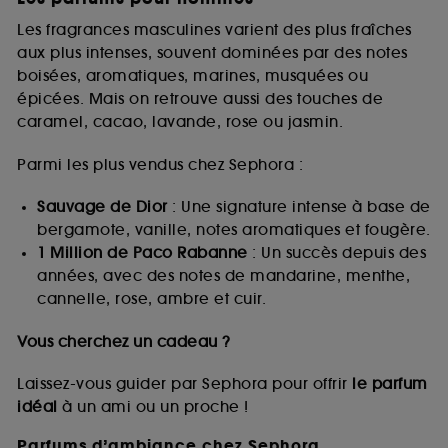
Les fragrances masculines varient des plus fraîches
aux plus intenses, souvent dominées par des notes
boisées, aromatiques, marines, musquées ou
épicées. Mais on retrouve aussi des touches de
caramel, cacao, lavande, rose ou jasmin.
Parmi les plus vendus chez Sephora :
Sauvage de Dior
: Une signature intense à base de
bergamote, vanille, notes aromatiques et fougère.
1 Million de Paco Rabanne
: Un succès depuis des
années, avec des notes de mandarine, menthe,
cannelle, rose, ambre et cuir.
Vous cherchez un cadeau ?
Laissez-vous guider par Sephora pour offrir
le parfum
idéal
à un ami ou un proche !
Parfums d’ambiance chez Sephora