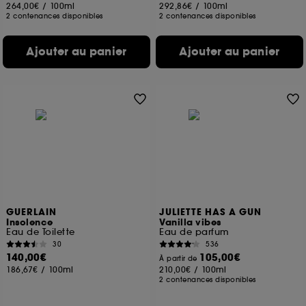
264,00€
/
100ml
292,86€
/
100ml
2 contenances disponibles
2 contenances disponibles
Ajouter au panier
Ajouter au panier
GUERLAIN
JULIETTE HAS A GUN
Insolence
Vanilla vibes
Eau de Toilette
Eau de parfum
30
536
140,00€
105,00€
À partir de
186,67€
/
100ml
210,00€
/
100ml
2 contenances disponibles