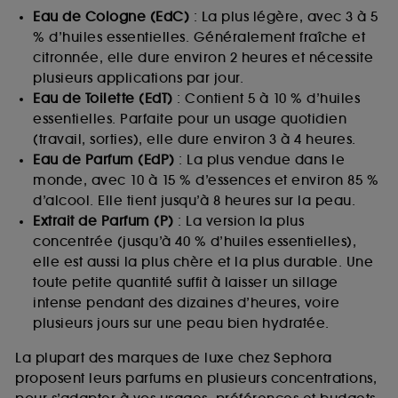
Eau de Cologne (EdC)
: La plus légère, avec 3 à 5
% d’huiles essentielles. Généralement fraîche et
citronnée, elle dure environ 2 heures et nécessite
plusieurs applications par jour.
Eau de Toilette (EdT)
: Contient 5 à 10 % d’huiles
essentielles. Parfaite pour un usage quotidien
(travail, sorties), elle dure environ 3 à 4 heures.
Eau de Parfum (EdP)
: La plus vendue dans le
monde, avec 10 à 15 % d’essences et environ 85 %
d’alcool. Elle tient jusqu’à 8 heures sur la peau.
Extrait de Parfum (P)
: La version la plus
concentrée (jusqu’à 40 % d’huiles essentielles),
elle est aussi la plus chère et la plus durable. Une
toute petite quantité suffit à laisser un sillage
intense pendant des dizaines d’heures, voire
plusieurs jours sur une peau bien hydratée.
La plupart des marques de luxe chez Sephora
proposent leurs parfums en plusieurs concentrations,