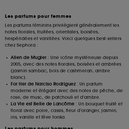
Les parfums pour femmes
Les parfums féminins privilégient généralement les
notes florales, fruitées, orientales, boisées,
hespéridées et vanillées. Voici quelques best-sellers
chez Sephora :
Alien de Mugler
: Une icône mystérieuse depuis
2005, avec des notes florales, boisées et ambrées
(jasmin sambac, bois de cashmeran, ambre
blanc).
For Her de Narciso Rodriguez
: Un parfum
moderne et élégant avec des notes de pêche, de
rose, de musc, de patchouli et d’ambre.
La Vie est Belle de Lancôme
: Un bouquet fruité et
floral avec poire, cassis, fleur d’oranger, jasmin,
iris, vanille et fève tonka.
Les parfums pour hommes