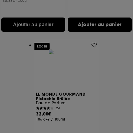
35,33€
/
100g
Ajouter au panier
Ajouter au panier
Exclu
LE MONDE GOURMAND
Pistachio Brûlée
Eau de Parfum
24
32,00€
106,67€
/
100ml