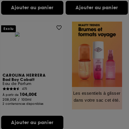
Ajouter au panier
Ajouter au panier
Exclu
CAROLINA HERRERA
Bad Boy Cobalt
Eau de Parfum
475
Les essentiels à glisser
104,00€
À partir de
208,00€
/
100ml
dans votre sac cet été.
2 contenances disponibles
Ajouter au panier