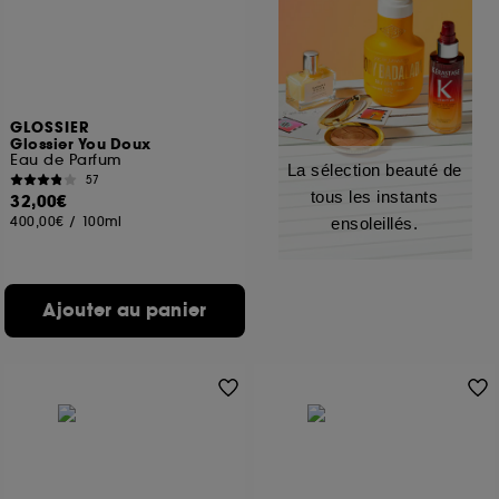
GLOSSIER
Glossier You Doux
Eau de Parfum
La sélection beauté de
57
tous les instants
32,00€
400,00€
/
100ml
ensoleillés.
Ajouter au panier