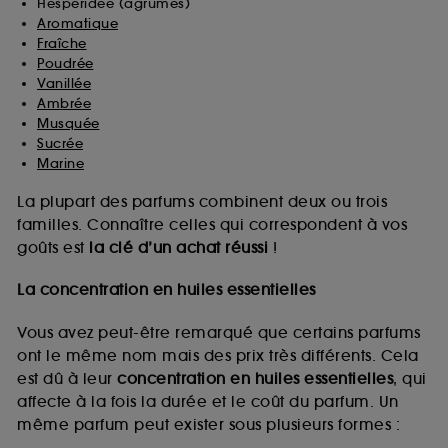
Hespéridée (agrumes)
Aromatique
Fraîche
Poudrée
Vanillée
Ambrée
Musquée
Sucrée
Marine
La plupart des parfums combinent deux ou trois
familles. Connaître celles qui correspondent à vos
goûts est
la clé d’un achat réussi
!
La concentration en huiles essentielles
Vous avez peut-être remarqué que certains parfums
ont le même nom mais des prix très différents. Cela
est dû à leur
concentration en huiles essentielles
, qui
affecte à la fois la durée et le coût du parfum. Un
même parfum peut exister sous plusieurs formes :