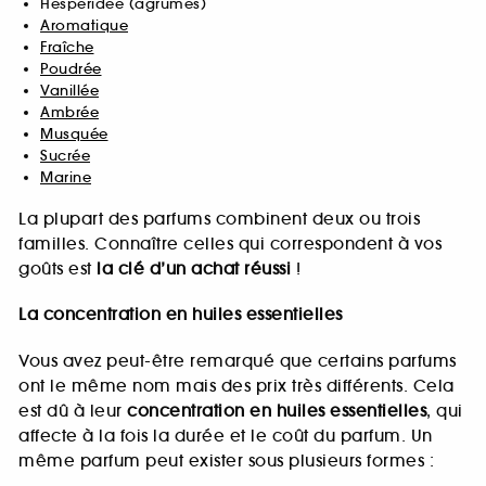
Hespéridée (agrumes)
Aromatique
Fraîche
Poudrée
Vanillée
Ambrée
Musquée
Sucrée
Marine
La plupart des parfums combinent deux ou trois
familles. Connaître celles qui correspondent à vos
goûts est
la clé d’un achat réussi
!
La concentration en huiles essentielles
Vous avez peut-être remarqué que certains parfums
ont le même nom mais des prix très différents. Cela
est dû à leur
concentration en huiles essentielles
, qui
affecte à la fois la durée et le coût du parfum. Un
même parfum peut exister sous plusieurs formes :