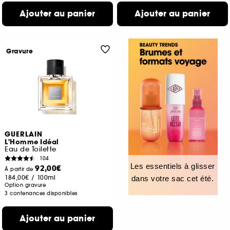
Ajouter au panier
Ajouter au panier
Gravure
GUERLAIN
L'Homme Idéal
Eau de Toilette
104
Les essentiels à glisser
92,00€
À partir de
184,00€
/
100ml
dans votre sac cet été.
Option gravure
3 contenances disponibles
Ajouter au panier