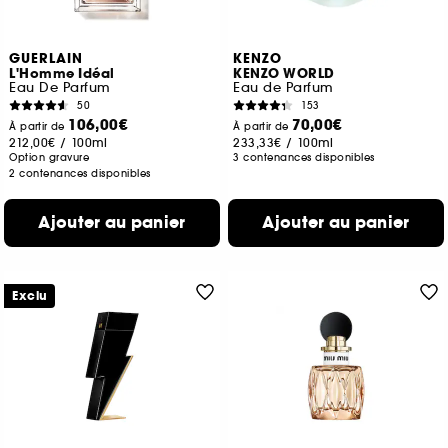
GUERLAIN
KENZO
L'Homme Idéal
KENZO WORLD
Eau De Parfum
Eau de Parfum
50
153
106,00€
70,00€
À partir de
À partir de
212,00€
/
100ml
233,33€
/
100ml
Option gravure
3 contenances disponibles
2 contenances disponibles
Ajouter au panier
Ajouter au panier
Exclu