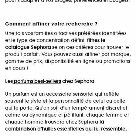
pour s’adapter à vos usages, préférences et budgets.
Comment affiner votre recherche ?
Une fois vos familles olfactives préférées identifiées
et le type de concentration défini,
filtrez le
catalogue Sephora
selon ces critères pour trouver le
produit parfait. Vous pouvez aussi affiner par marque,
gamme de prix, disponibilité en ligne ou promotions
en cours !
Les
parfums best-sellers
chez Sephora
Un parfum est un accessoire sensoriel qui reflète
souvent le style et la personnalité de celui ou celle
qui le porte. Qu’on soit d’un tempérament discret et
calme ou dynamique et pétillant, chaque femme et
chaque homme trouvera chez Sephora
la
combinaison d’huiles essentielles qui lui ressemble
.