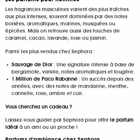
Les fragrances masculines varient des plus fraîches
aux plus intenses, souvent dominées par des notes
boisées, aromatiques, marines, musquées ou
épicées. Mais on retrouve aussi des touches de
caramel, cacao, lavande, rose ou jasmin.
Parmi les plus vendus chez Sephora :
Sauvage de Dior
: Une signature intense à base de
bergamote, vanille, notes aromatiques et fougère.
1 Million de Paco Rabanne
: Un succès depuis des
années, avec des notes de mandarine, menthe,
cannelle, rose, ambre et cuir.
Vous cherchez un cadeau ?
Laissez-vous guider par Sephora pour offrir
le parfum
idéal
à un ami ou un proche !
Parfums d’ambiance chez Sephora