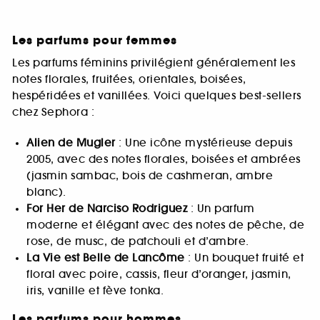
Les parfums pour femmes
Les parfums féminins privilégient généralement les
notes florales, fruitées, orientales, boisées,
hespéridées et vanillées. Voici quelques best-sellers
chez Sephora :
Alien de Mugler
: Une icône mystérieuse depuis
2005, avec des notes florales, boisées et ambrées
(jasmin sambac, bois de cashmeran, ambre
blanc).
For Her de Narciso Rodriguez
: Un parfum
moderne et élégant avec des notes de pêche, de
rose, de musc, de patchouli et d’ambre.
La Vie est Belle de Lancôme
: Un bouquet fruité et
floral avec poire, cassis, fleur d’oranger, jasmin,
iris, vanille et fève tonka.
Les parfums pour hommes