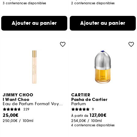
3 contenances disponibles
2 contenances disponibles
Ajouter au panier
Ajouter au panier
JIMMY CHOO
CARTIER
I Want Choo
Pasha de Cartier
Eau de Parfum Format Voyage
Parfum
229
9
25,00€
127,00€
À partir de
250,00€
/
100ml
254,00€
/
100ml
4 contenances disponibles