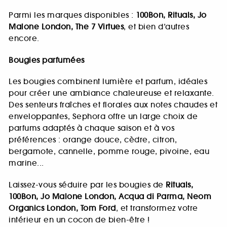
Parmi les marques disponibles :
100Bon, Rituals, Jo
Malone London, The 7 Virtues
, et bien d’autres
encore.
Bougies parfumées
Les bougies combinent lumière et parfum, idéales
pour créer une ambiance chaleureuse et relaxante.
Des senteurs fraîches et florales aux notes chaudes et
enveloppantes, Sephora offre un large choix de
parfums adaptés à chaque saison et à vos
préférences : orange douce, cèdre, citron,
bergamote, cannelle, pomme rouge, pivoine, eau
marine...
Laissez-vous séduire par les bougies de
Rituals,
100Bon, Jo Malone London, Acqua di Parma, Neom
Organics London, Tom Ford
, et transformez votre
intérieur en un cocon de bien-être !