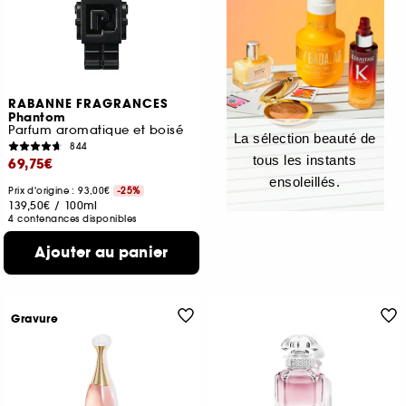
RABANNE FRAGRANCES
Phantom
Parfum aromatique et boisé
La sélection beauté de
844
tous les instants
69,75€
ensoleillés.
Prix d'origine : 93,00€
-25%
139,50€
/
100ml
4 contenances disponibles
Ajouter au panier
Gravure