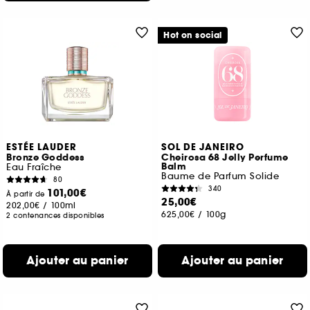
Hot on social
ESTÉE LAUDER
SOL DE JANEIRO
Bronze Goddess
Cheirosa 68 Jelly Perfume
Balm
Eau Fraîche
Baume de Parfum Solide
80
340
101,00€
À partir de
25,00€
202,00€
/
100ml
625,00€
/
100g
2 contenances disponibles
Ajouter au panier
Ajouter au panier