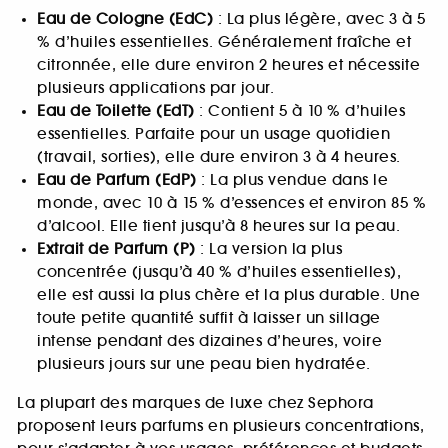
Eau de Cologne (EdC)
: La plus légère, avec 3 à 5
% d’huiles essentielles. Généralement fraîche et
citronnée, elle dure environ 2 heures et nécessite
plusieurs applications par jour.
Eau de Toilette (EdT)
: Contient 5 à 10 % d’huiles
essentielles. Parfaite pour un usage quotidien
(travail, sorties), elle dure environ 3 à 4 heures.
Eau de Parfum (EdP)
: La plus vendue dans le
monde, avec 10 à 15 % d’essences et environ 85 %
d’alcool. Elle tient jusqu’à 8 heures sur la peau.
Extrait de Parfum (P)
: La version la plus
concentrée (jusqu’à 40 % d’huiles essentielles),
elle est aussi la plus chère et la plus durable. Une
toute petite quantité suffit à laisser un sillage
intense pendant des dizaines d’heures, voire
plusieurs jours sur une peau bien hydratée.
La plupart des marques de luxe chez Sephora
proposent leurs parfums en plusieurs concentrations,