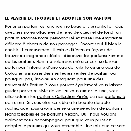
LE PLAISIR DE TROUVER ET ADOPTER SON PARFUM
Porter un parfum est une routine beauté... essentielle ! Oui,
avec ses notes olfactives de tête, de cœur et de fond, un
parfum raconte notre personnalité et laisse une empreinte
délicate à chacun de nos passages. Encore faut-il bien le
choisir ! Heureusement, il existe différentes façons de
trouver sa fragrance idéale : découvrir les parfums Femme
ou les parfums Homme selon ses préférences, se laisser
porter par l'intensité d'une eau de toilette ou une eau de
Cologne, s'inspirer des
meilleures ventes de parfum
ou,
pourquoi pas, innover en craquant pour une des
nouveautés Parfum
? Vous pouvez également vous laisser
guider par votre style de vie : si vous aimez le luxe, vous
allez adorer les
parfums Collection Privée
ou nos
parfums à
petits prix
. Si vous êtes sensible à la beauté durable,
sachez que nous avons pensé à une sélection de
parfums
rechargeables
et de
parfums Vegan
. Oui, nous voulons
vraiment vous accompagner pour que vous puissiez
adopter le parfum qui vous ressemble. Une fois que ce sera