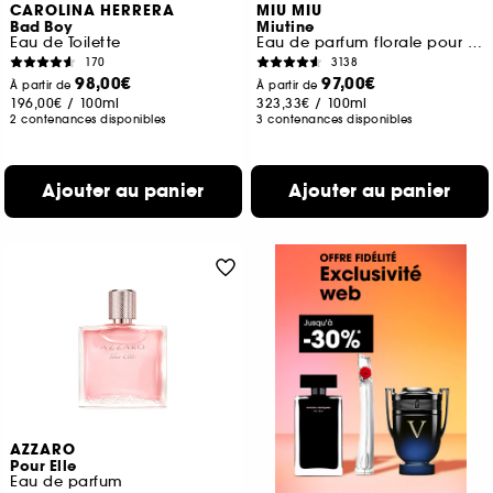
CAROLINA HERRERA
MIU MIU
Bad Boy
Miutine
Eau de Toilette
Eau de parfum florale pour femme
170
3138
98,00€
97,00€
À partir de
À partir de
196,00€
/
100ml
323,33€
/
100ml
2 contenances disponibles
3 contenances disponibles
Ajouter au panier
Ajouter au panier
AZZARO
Pour Elle
Eau de parfum