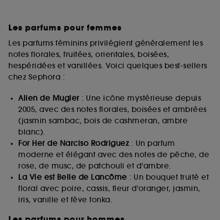
Les parfums pour femmes
Les parfums féminins privilégient généralement les
notes florales, fruitées, orientales, boisées,
hespéridées et vanillées. Voici quelques best-sellers
chez Sephora :
Alien de Mugler
: Une icône mystérieuse depuis
2005, avec des notes florales, boisées et ambrées
(jasmin sambac, bois de cashmeran, ambre
blanc).
For Her de Narciso Rodriguez
: Un parfum
moderne et élégant avec des notes de pêche, de
rose, de musc, de patchouli et d’ambre.
La Vie est Belle de Lancôme
: Un bouquet fruité et
floral avec poire, cassis, fleur d’oranger, jasmin,
iris, vanille et fève tonka.
Les parfums pour hommes