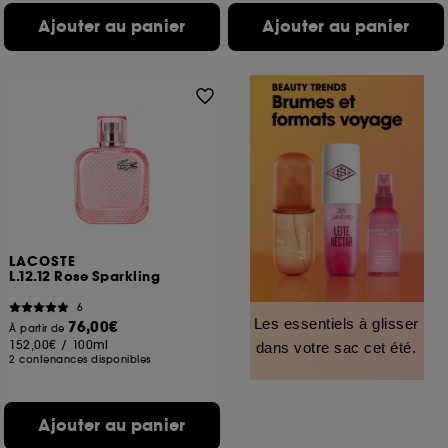
Ajouter au panier
Ajouter au panier
LACOSTE
L.12.12 Rose Sparkling
6
Les essentiels à glisser
76,00€
À partir de
152,00€
/
100ml
dans votre sac cet été.
2 contenances disponibles
Ajouter au panier