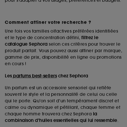
pour s’adapter à vos usages, préférences et budgets.
Comment affiner votre recherche ?
Une fois vos familles olfactives préférées identifiées
et le type de concentration défini,
filtrez le
catalogue Sephora
selon ces critères pour trouver le
produit parfait. Vous pouvez aussi affiner par marque,
gamme de prix, disponibilité en ligne ou promotions
en cours !
Les
parfums best-sellers
chez Sephora
Un parfum est un accessoire sensoriel qui reflète
souvent le style et la personnalité de celui ou celle
qui le porte. Qu’on soit d’un tempérament discret et
calme ou dynamique et pétillant, chaque femme et
chaque homme trouvera chez Sephora
la
combinaison d’huiles essentielles qui lui ressemble
.