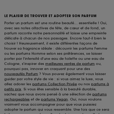
LE PLAISIR DE TROUVER ET ADOPTER SON PARFUM
Porter un parfum est une routine beauté... essentielle ! Oui,
avec ses notes olfactives de tête, de cœur et de fond, un
parfum raconte notre personnalité et laisse une empreinte
délicate à chacun de nos passages. Encore faut-il bien le
choisir ! Heureusement, il existe différentes façons de
trouver sa fragrance idéale : découvrir les parfums Femme
ou les parfums Homme selon ses préférences, se laisser
porter par l'intensité d'une eau de toilette ou une eau de
Cologne, s'inspirer des
meilleures ventes de parfum
ou,
pourquoi pas, innover en craquant pour une des
nouveautés Parfum
? Vous pouvez également vous laisser
guider par votre style de vie : si vous aimez le luxe, vous
allez adorer les
parfums Collection Privée
ou nos
parfums à
petits prix
. Si vous êtes sensible à la beauté durable,
sachez que nous avons pensé à une sélection de
parfums
rechargeables
et de
parfums Vegan
. Oui, nous voulons
vraiment vous accompagner pour que vous puissiez
adopter le parfum qui vous ressemble. Une fois que ce sera