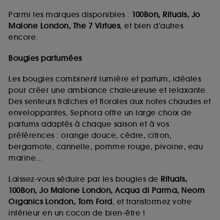
Parmi les marques disponibles :
100Bon, Rituals, Jo
Malone London, The 7 Virtues
, et bien d’autres
encore.
Bougies parfumées
Les bougies combinent lumière et parfum, idéales
pour créer une ambiance chaleureuse et relaxante.
Des senteurs fraîches et florales aux notes chaudes et
enveloppantes, Sephora offre un large choix de
parfums adaptés à chaque saison et à vos
préférences : orange douce, cèdre, citron,
bergamote, cannelle, pomme rouge, pivoine, eau
marine...
Laissez-vous séduire par les bougies de
Rituals,
100Bon, Jo Malone London, Acqua di Parma, Neom
Organics London, Tom Ford
, et transformez votre
intérieur en un cocon de bien-être !