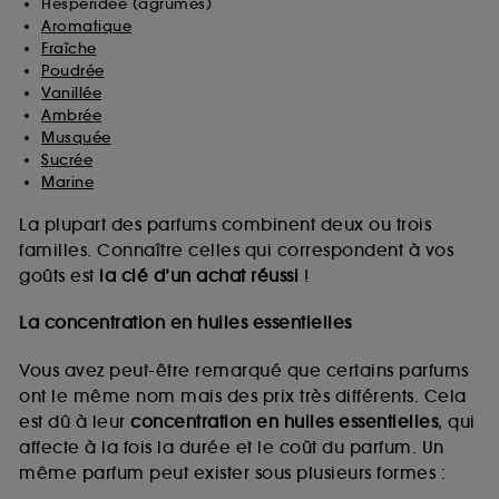
Hespéridée (agrumes)
Aromatique
Fraîche
Poudrée
Vanillée
Ambrée
Musquée
Sucrée
Marine
La plupart des parfums combinent deux ou trois
familles. Connaître celles qui correspondent à vos
goûts est
la clé d’un achat réussi
!
La concentration en huiles essentielles
Vous avez peut-être remarqué que certains parfums
ont le même nom mais des prix très différents. Cela
est dû à leur
concentration en huiles essentielles
, qui
affecte à la fois la durée et le coût du parfum. Un
même parfum peut exister sous plusieurs formes :