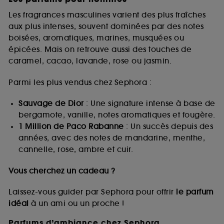
Les fragrances masculines varient des plus fraîches
aux plus intenses, souvent dominées par des notes
boisées, aromatiques, marines, musquées ou
épicées. Mais on retrouve aussi des touches de
caramel, cacao, lavande, rose ou jasmin.
Parmi les plus vendus chez Sephora :
Sauvage de Dior
: Une signature intense à base de
bergamote, vanille, notes aromatiques et fougère.
1 Million de Paco Rabanne
: Un succès depuis des
années, avec des notes de mandarine, menthe,
cannelle, rose, ambre et cuir.
Vous cherchez un cadeau ?
Laissez-vous guider par Sephora pour offrir
le parfum
idéal
à un ami ou un proche !
Parfums d’ambiance chez Sephora