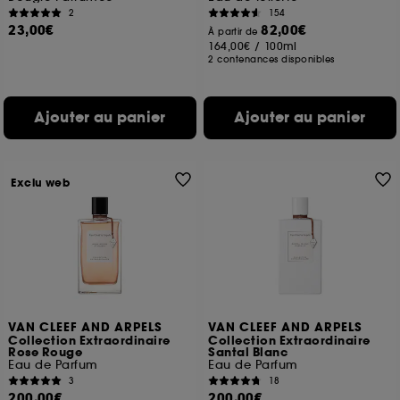
2
154
23,00€
82,00€
À partir de
164,00€
/
100ml
2 contenances disponibles
Ajouter au panier
Ajouter au panier
Exclu web
VAN CLEEF AND ARPELS
VAN CLEEF AND ARPELS
Collection Extraordinaire
Collection Extraordinaire
Rose Rouge
Santal Blanc
Eau de Parfum
Eau de Parfum
3
18
200,00€
200,00€