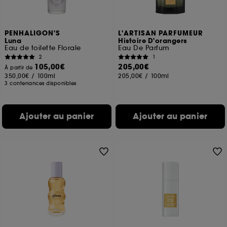
PENHALIGON'S
L'ARTISAN PARFUMEUR
Luna
Histoire D'orangers
Eau de toilette Florale
Eau De Parfum
2
1
105,00€
205,00€
À partir de
350,00€
/
100ml
205,00€
/
100ml
3 contenances disponibles
Ajouter au panier
Ajouter au panier