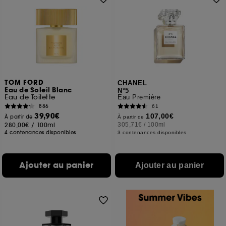
TOM FORD
CHANEL
Eau de Soleil Blanc
N°5
Eau de Toilette
Eau Première
886
61
39,90€
107,00€
À partir de
À partir de
280,00€
/
100ml
305,71€
/
100ml
4 contenances disponibles
3 contenances disponibles
Ajouter au panier
Ajouter au panier