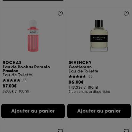
ROCHAS
GIVENCHY
Eau de Rochas Pomelo
Gentleman
Passion
Eau de Toilette
Eau de Toilette
50
35
86,00€
87,00€
143,33€
/
100ml
87,00€
/
100ml
2 contenances disponibles
Ajouter au panier
Ajouter au panier