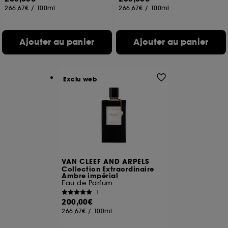
266,67€
/
100ml
266,67€
/
100ml
Ajouter au panier
Ajouter au panier
Exclu web
VAN CLEEF AND ARPELS
Collection Extraordinaire
Ambre impérial
Eau de Parfum
1
200,00€
266,67€
/
100ml