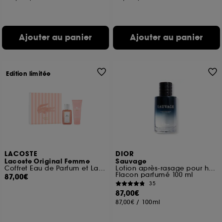
Ajouter au panier
Ajouter au panier
Edition limitée
LACOSTE
DIOR
Lacoste Original Femme
Sauvage
Coffret Eau de Parfum et Lait Corps
Lotion après-rasage pour homme
Flacon parfumé 100 ml
87,00€
35
87,00€
87,00€
/
100ml