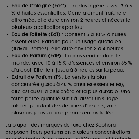
Eau de Cologne (EdC)
: La plus légère, avec 3 à 5
% d’huiles essentielles. Généralement fraîche et
citronnée, elle dure environ 2 heures et nécessite
plusieurs applications par jour.
Eau de Toilette (EdT)
: Contient 5 à 10 % d’huiles
essentielles. Parfaite pour un usage quotidien
(travail, sorties), elle dure environ 3 à 4 heures.
Eau de Parfum (EdP)
: La plus vendue dans le
monde, avec 10 à 15 % d’essences et environ 85 %
d’alcool. Elle tient jusqu’à 8 heures sur la peau.
Extrait de Parfum (P)
: La version la plus
concentrée (jusqu’à 40 % d’huiles essentielles),
elle est aussi la plus chère et la plus durable. Une
toute petite quantité suffit à laisser un sillage
intense pendant des dizaines d’heures, voire
plusieurs jours sur une peau bien hydratée.
La plupart des marques de luxe chez Sephora
proposent leurs parfums en plusieurs concentrations,