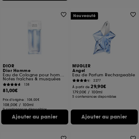
Nouveauté
DIOR
MUGLER
Dior Homme
Angel
Eau de Cologne pour homme
Eau de Parfum Rechargeable
Notes fraîches & musquées
2277
138
29,90€
À partir de
81,00€
179,00€
/
100ml
5 contenances disponibles
Prix d'origine : 108,00€
108,00€
/
100ml
2 contenances disponibles
Ajouter au panier
Ajouter au panier