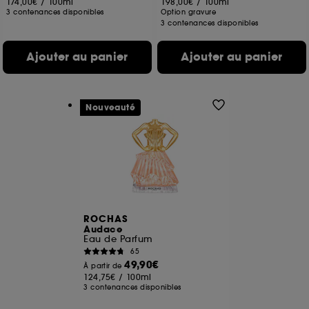
174,00€
/
100ml
198,00€
/
100ml
3 contenances disponibles
Option gravure
3 contenances disponibles
Ajouter au panier
Ajouter au panier
Nouveauté
ROCHAS
Audace
Eau de Parfum
65
49,90€
À partir de
124,75€
/
100ml
3 contenances disponibles