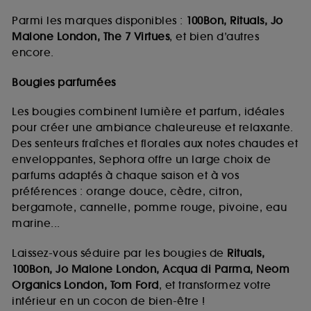
Parmi les marques disponibles :
100Bon, Rituals, Jo
Malone London, The 7 Virtues
, et bien d’autres
encore.
Bougies parfumées
Les bougies combinent lumière et parfum, idéales
pour créer une ambiance chaleureuse et relaxante.
Des senteurs fraîches et florales aux notes chaudes et
enveloppantes, Sephora offre un large choix de
parfums adaptés à chaque saison et à vos
préférences : orange douce, cèdre, citron,
bergamote, cannelle, pomme rouge, pivoine, eau
marine...
Laissez-vous séduire par les bougies de
Rituals,
100Bon, Jo Malone London, Acqua di Parma, Neom
Organics London, Tom Ford
, et transformez votre
intérieur en un cocon de bien-être !