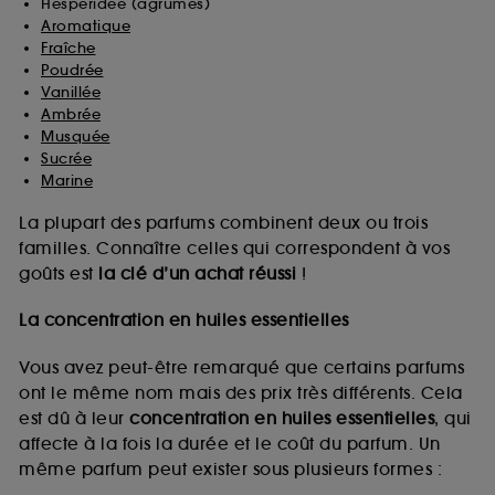
Hespéridée (agrumes)
Aromatique
Fraîche
Poudrée
Vanillée
Ambrée
Musquée
Sucrée
Marine
La plupart des parfums combinent deux ou trois
familles. Connaître celles qui correspondent à vos
goûts est
la clé d’un achat réussi
!
La concentration en huiles essentielles
Vous avez peut-être remarqué que certains parfums
ont le même nom mais des prix très différents. Cela
est dû à leur
concentration en huiles essentielles
, qui
affecte à la fois la durée et le coût du parfum. Un
même parfum peut exister sous plusieurs formes :