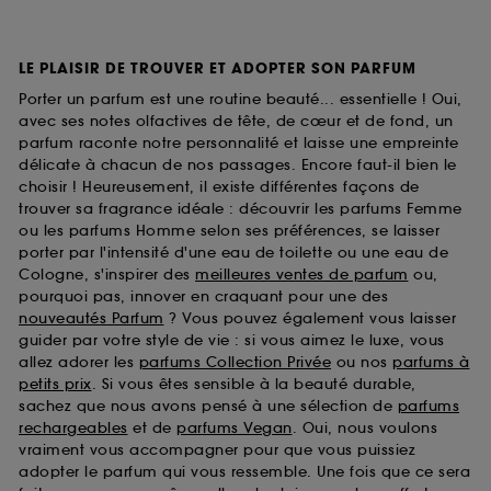
LE PLAISIR DE TROUVER ET ADOPTER SON PARFUM
Porter un parfum est une routine beauté... essentielle ! Oui,
avec ses notes olfactives de tête, de cœur et de fond, un
parfum raconte notre personnalité et laisse une empreinte
délicate à chacun de nos passages. Encore faut-il bien le
choisir ! Heureusement, il existe différentes façons de
trouver sa fragrance idéale : découvrir les parfums Femme
ou les parfums Homme selon ses préférences, se laisser
porter par l'intensité d'une eau de toilette ou une eau de
Cologne, s'inspirer des
meilleures ventes de parfum
ou,
pourquoi pas, innover en craquant pour une des
nouveautés Parfum
? Vous pouvez également vous laisser
guider par votre style de vie : si vous aimez le luxe, vous
allez adorer les
parfums Collection Privée
ou nos
parfums à
petits prix
. Si vous êtes sensible à la beauté durable,
sachez que nous avons pensé à une sélection de
parfums
rechargeables
et de
parfums Vegan
. Oui, nous voulons
vraiment vous accompagner pour que vous puissiez
adopter le parfum qui vous ressemble. Une fois que ce sera