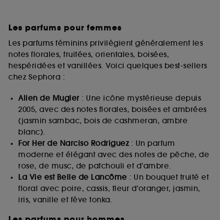
Les parfums pour femmes
Les parfums féminins privilégient généralement les
notes florales, fruitées, orientales, boisées,
hespéridées et vanillées. Voici quelques best-sellers
chez Sephora :
Alien de Mugler
: Une icône mystérieuse depuis
2005, avec des notes florales, boisées et ambrées
(jasmin sambac, bois de cashmeran, ambre
blanc).
For Her de Narciso Rodriguez
: Un parfum
moderne et élégant avec des notes de pêche, de
rose, de musc, de patchouli et d’ambre.
La Vie est Belle de Lancôme
: Un bouquet fruité et
floral avec poire, cassis, fleur d’oranger, jasmin,
iris, vanille et fève tonka.
Les parfums pour hommes