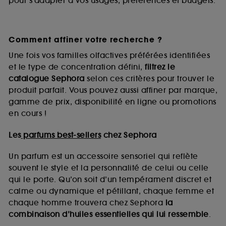
pour s’adapter à vos usages, préférences et budgets.
Comment affiner votre recherche ?
Une fois vos familles olfactives préférées identifiées
et le type de concentration défini,
filtrez le
catalogue Sephora
selon ces critères pour trouver le
produit parfait. Vous pouvez aussi affiner par marque,
gamme de prix, disponibilité en ligne ou promotions
en cours !
Les
parfums best-sellers
chez Sephora
Un parfum est un accessoire sensoriel qui reflète
souvent le style et la personnalité de celui ou celle
qui le porte. Qu’on soit d’un tempérament discret et
calme ou dynamique et pétillant, chaque femme et
chaque homme trouvera chez Sephora
la
combinaison d’huiles essentielles qui lui ressemble
.