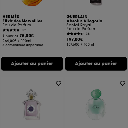
HERMÈS
GUERLAIN
Elixir des Merveilles
Absolus Allegoria
Eau de Parfum
Santal Royal
Eau de Parfum
39
38
75,00€
À partir de
197,00€
264,00€
/
100ml
157,60€
/
100ml
3 contenances disponibles
Ajouter au panier
Ajouter au panier