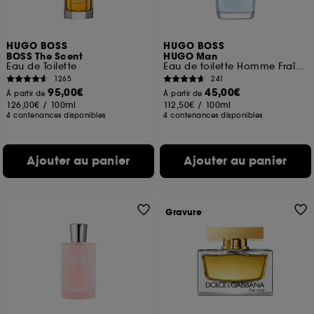
HUGO BOSS
HUGO BOSS
BOSS The Scent
HUGO Man
Eau de Toilette
Eau de toilette Homme Fraîche et Aromatique
1265
241
95,00€
45,00€
À partir de
À partir de
126,00€
/
100ml
112,50€
/
100ml
4 contenances disponibles
4 contenances disponibles
Ajouter au panier
Ajouter au panier
Gravure