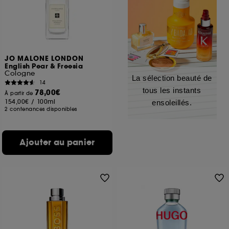
JO MALONE LONDON
English Pear & Freesia
Cologne
La sélection beauté de
14
tous les instants
78,00€
À partir de
154,00€
/
100ml
ensoleillés.
2 contenances disponibles
Ajouter au panier