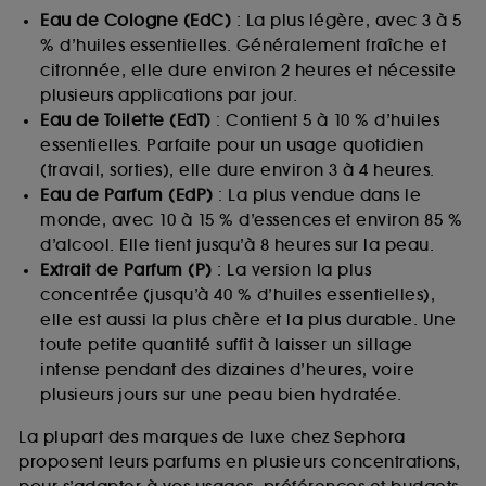
Eau de Cologne (EdC)
: La plus légère, avec 3 à 5
% d’huiles essentielles. Généralement fraîche et
citronnée, elle dure environ 2 heures et nécessite
plusieurs applications par jour.
Eau de Toilette (EdT)
: Contient 5 à 10 % d’huiles
essentielles. Parfaite pour un usage quotidien
(travail, sorties), elle dure environ 3 à 4 heures.
Eau de Parfum (EdP)
: La plus vendue dans le
monde, avec 10 à 15 % d’essences et environ 85 %
d’alcool. Elle tient jusqu’à 8 heures sur la peau.
Extrait de Parfum (P)
: La version la plus
concentrée (jusqu’à 40 % d’huiles essentielles),
elle est aussi la plus chère et la plus durable. Une
toute petite quantité suffit à laisser un sillage
intense pendant des dizaines d’heures, voire
plusieurs jours sur une peau bien hydratée.
La plupart des marques de luxe chez Sephora
proposent leurs parfums en plusieurs concentrations,