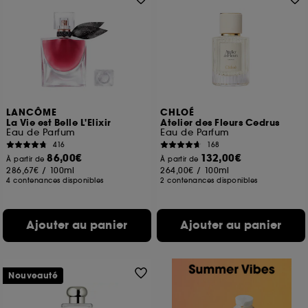
LANCÔME
CHLOÉ
La Vie est Belle L'Elixir
Atelier des Fleurs Cedrus
Eau de Parfum
Eau de Parfum
416
168
86,00€
132,00€
À partir de
À partir de
286,67€
/
100ml
264,00€
/
100ml
4 contenances disponibles
2 contenances disponibles
Ajouter au panier
Ajouter au panier
Nouveauté