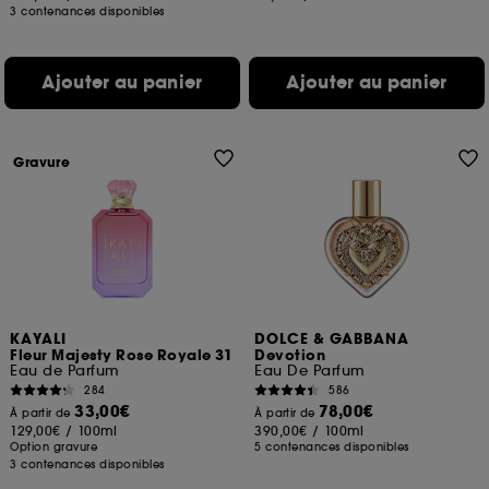
3 contenances disponibles
Ajouter au panier
Ajouter au panier
Gravure
KAYALI
DOLCE & GABBANA
Fleur Majesty Rose Royale 31
Devotion
Eau de Parfum
Eau De Parfum
284
586
33,00€
78,00€
À partir de
À partir de
129,00€
/
100ml
390,00€
/
100ml
Option gravure
5 contenances disponibles
3 contenances disponibles