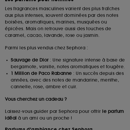
Les fragrances masculines varient des plus fraîches
aux plus intenses, souvent dominées par des notes
boisées, aromatiques, marines, musquées ou
épicées. Mais on retrouve aussi des touches de
caramel, cacao, lavande, rose ou jasmin.
Parmi les plus vendus chez Sephora :
Sauvage de Dior
: Une signature intense à base de
bergamote, vanille, notes aromatiques et fougère.
1 Million de Paco Rabanne
: Un succès depuis des
années, avec des notes de mandarine, menthe,
cannelle, rose, ambre et cuir.
Vous cherchez un cadeau ?
Laissez-vous guider par Sephora pour offrir
le parfum
idéal
à un ami ou un proche !
Parfums d’ambiance chez Sephora