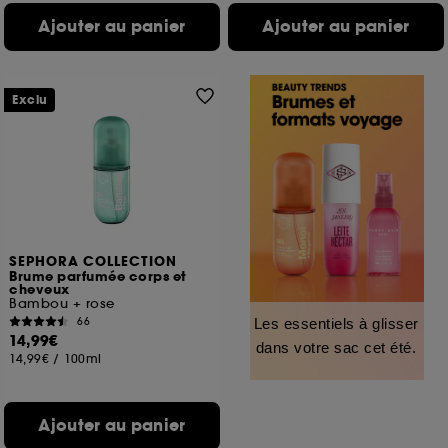
Ajouter au panier
Ajouter au panier
Exclu
SEPHORA COLLECTION
Brume parfumée corps et
cheveux
Bambou + rose
66
Les essentiels à glisser
14,99€
dans votre sac cet été.
14,99€
/
100ml
Ajouter au panier