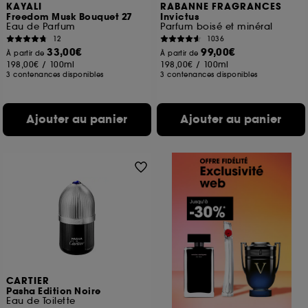
KAYALI
RABANNE FRAGRANCES
Freedom Musk Bouquet 27
Invictus
Eau de Parfum
Parfum boisé et minéral
12
1036
33,00€
99,00€
À partir de
À partir de
198,00€
/
100ml
198,00€
/
100ml
3 contenances disponibles
3 contenances disponibles
Ajouter au panier
Ajouter au panier
CARTIER
Pasha Edition Noire
Eau de Toilette