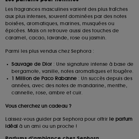
Les fragrances masculines varient des plus fraîches
aux plus intenses, souvent dominées par des notes
boisées, aromatiques, marines, musquées ou
épicées. Mais on retrouve aussi des touches de
caramel, cacao, lavande, rose ou jasmin.
Parmi les plus vendus chez Sephora :
Sauvage de Dior
: Une signature intense à base de
bergamote, vanille, notes aromatiques et fougère.
1 Million de Paco Rabanne
: Un succès depuis des
années, avec des notes de mandarine, menthe,
cannelle, rose, ambre et cuir.
Vous cherchez un cadeau ?
Laissez-vous guider par Sephora pour offrir
le parfum
idéal
à un ami ou un proche !
Parfums d’ambiance chez Sephora