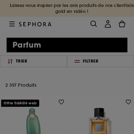
Laissez-vous inspirer par les avis produits de nos client(e)s
gold en vidéo !
Parfum
TRIER
FILTRER
2 397 Produits
Offre fidélité web