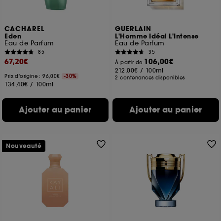
CACHAREL
GUERLAIN
Eden
L'Homme Idéal L'Intense
Eau de Parfum
Eau de Parfum
85
35
67,20€
106,00€
À partir de
212,00€
/
100ml
Prix d'origine : 96,00€
-30%
2 contenances disponibles
134,40€
/
100ml
Ajouter au panier
Ajouter au panier
Nouveauté