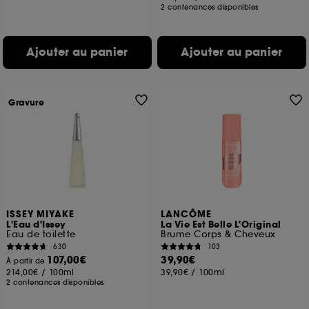
2 contenances disponibles
Ajouter au panier
Ajouter au panier
Gravure
ISSEY MIYAKE
LANCÔME
L'Eau d'Issey
La Vie Est Belle L'Original
Eau de toilette
Brume Corps & Cheveux
630
103
107,00€
39,90€
À partir de
214,00€
/
100ml
39,90€
/
100ml
2 contenances disponibles