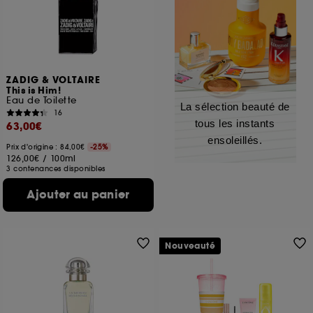
ZADIG & VOLTAIRE
This is Him!
Eau de Toilette
La sélection beauté de
16
tous les instants
63,00€
ensoleillés.
Prix d'origine : 84,00€
-25%
126,00€
/
100ml
3 contenances disponibles
Ajouter au panier
Nouveauté