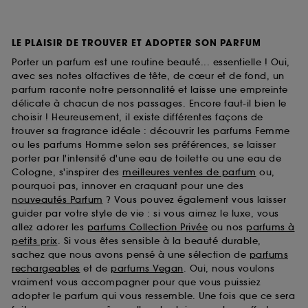
LE PLAISIR DE TROUVER ET ADOPTER SON PARFUM
Porter un parfum est une routine beauté... essentielle ! Oui,
avec ses notes olfactives de tête, de cœur et de fond, un
parfum raconte notre personnalité et laisse une empreinte
délicate à chacun de nos passages. Encore faut-il bien le
choisir ! Heureusement, il existe différentes façons de
trouver sa fragrance idéale : découvrir les parfums Femme
ou les parfums Homme selon ses préférences, se laisser
porter par l'intensité d'une eau de toilette ou une eau de
Cologne, s'inspirer des
meilleures ventes de parfum
ou,
pourquoi pas, innover en craquant pour une des
nouveautés Parfum
? Vous pouvez également vous laisser
guider par votre style de vie : si vous aimez le luxe, vous
allez adorer les
parfums Collection Privée
ou nos
parfums à
petits prix
. Si vous êtes sensible à la beauté durable,
sachez que nous avons pensé à une sélection de
parfums
rechargeables
et de
parfums Vegan
. Oui, nous voulons
vraiment vous accompagner pour que vous puissiez
adopter le parfum qui vous ressemble. Une fois que ce sera