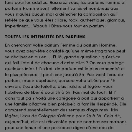
funs pour les adultes. Rassurez-vous, les parfums Femme et
parfums Homme sont tellement variés et nombreux que
vous n’aurez aucun mal à dénicher la composition qui
reflète ce que vous êtes : libre, rock, authentique, glamour,
impertinent... Waouh ! Dites-nous tout en parfum !
TOUTES LES INTENSITÉS DES PARFUMS
En cherchant votre parfum Femme ou parfum Homme,
vous avez peut-être constaté qu’une même fragrance peut
se décliner en ou en ... Et là, grande question : qu’est-ce
qui fait l’atout de chacune d’entre elles ? On vous partage
quelques infos ! L’extrait de parfum est le plus concentré et
le plus précieux. Il peut tenir jusqu’à 8h. Puis vient l’eau de
parfum, moins capiteuse, qui sera votre alliée pour 4h
environ. L’eau de toilette, plus fraîche et légère, vous
habillera de liberté pour 3h à 5h. Pas mal du tout ! Et l’
dans tout ça ? Voilà une catégorie à part qui appartient à
une famille olfactive bien précise : la famille Hespéridé. Elle
comprend essentiellement des senteurs d'agrumes. Très
légère, l’eau de Cologne s’affirme pour 2h à 3h. Cela dit,
aujourd’hui, elle est réinventée par de nombreuses maisons
pour une tenue et une puissance digne d’une eau de