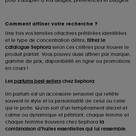
pour s’adapter à vos usages, préférences et budgets.
Comment affiner votre recherche ?
Une fois vos familles olfactives préférées identifiées
et le type de concentration défini,
filtrez le
catalogue Sephora
selon ces critères pour trouver le
produit parfait. Vous pouvez aussi affiner par marque,
gamme de prix, disponibilité en ligne ou promotions
en cours !
Les
parfums best-sellers
chez Sephora
Un parfum est un accessoire sensoriel qui reflète
souvent le style et la personnalité de celui ou celle
qui le porte. Qu’on soit d’un tempérament discret et
calme ou dynamique et pétillant, chaque femme et
chaque homme trouvera chez Sephora
la
combinaison d’huiles essentielles qui lui ressemble
.