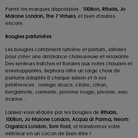
Parmi les marques disponibles :
100Bon, Rituals, Jo
Malone London, The 7 Virtues
, et bien d’autres
encore.
Bougies parfumées
Les bougies combinent lumière et parfum, idéales
pour créer une ambiance chaleureuse et relaxante.
Des senteurs fraîches et florales aux notes chaudes et
enveloppantes, Sephora offre un large choix de
parfums adaptés à chaque saison et à vos
préférences : orange douce, cèdre, citron,
bergamote, cannelle, pomme rouge, pivoine, eau
marine...
Laissez-vous séduire par les bougies de
Rituals,
100Bon, Jo Malone London, Acqua di Parma, Neom
Organics London, Tom Ford
, et transformez votre
intérieur en un cocon de bien-être !