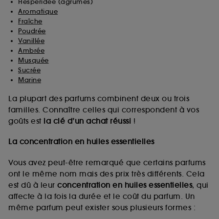
Hespéridée (agrumes)
Aromatique
Fraîche
Poudrée
Vanillée
Ambrée
Musquée
Sucrée
Marine
La plupart des parfums combinent deux ou trois
familles. Connaître celles qui correspondent à vos
goûts est
la clé d’un achat réussi
!
La concentration en huiles essentielles
Vous avez peut-être remarqué que certains parfums
ont le même nom mais des prix très différents. Cela
est dû à leur
concentration en huiles essentielles
, qui
affecte à la fois la durée et le coût du parfum. Un
même parfum peut exister sous plusieurs formes :