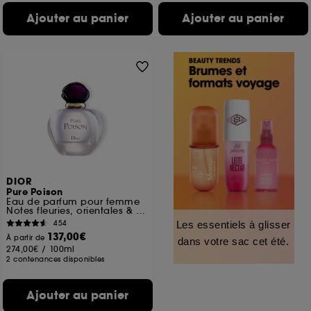
Ajouter au panier
Ajouter au panier
DIOR
Pure Poison
Eau de parfum pour femme
Notes fleuries, orientales & ambrées
454
Les essentiels à glisser
137,00€
À partir de
dans votre sac cet été.
274,00€
/
100ml
2 contenances disponibles
Ajouter au panier