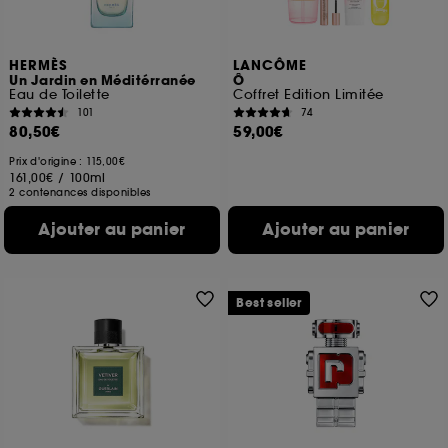
HERMÈS
LANCÔME
Un Jardin en Méditérranée
Ô
Eau de Toilette
Coffret Edition Limitée
101
74
80,50€
59,00€
Prix d'origine : 115,00€
161,00€
/
100ml
2 contenances disponibles
Ajouter au panier
Ajouter au panier
Best seller