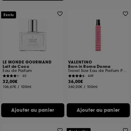
Exclu
LE MONDE GOURMAND
VALENTINO
Lait de Coco
Born in Roma Donna
Eau de Parfum
Travel Size Eau de Parfum Pour Elle Florale Ambrée Boisée
60
449
32,00€
36,00€
106,67€
/
100ml
360,00€
/
100ml
Ajouter au panier
Ajouter au panier