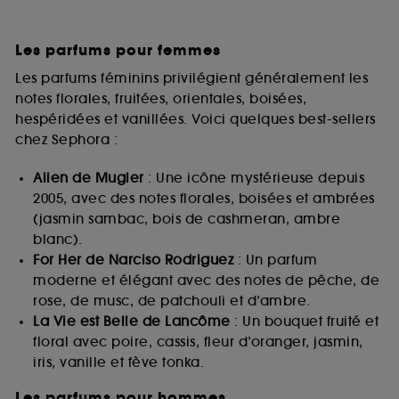
Les parfums pour femmes
Les parfums féminins privilégient généralement les
notes florales, fruitées, orientales, boisées,
hespéridées et vanillées. Voici quelques best-sellers
chez Sephora :
Alien de Mugler
: Une icône mystérieuse depuis
2005, avec des notes florales, boisées et ambrées
(jasmin sambac, bois de cashmeran, ambre
blanc).
For Her de Narciso Rodriguez
: Un parfum
moderne et élégant avec des notes de pêche, de
rose, de musc, de patchouli et d’ambre.
La Vie est Belle de Lancôme
: Un bouquet fruité et
floral avec poire, cassis, fleur d’oranger, jasmin,
iris, vanille et fève tonka.
Les parfums pour hommes