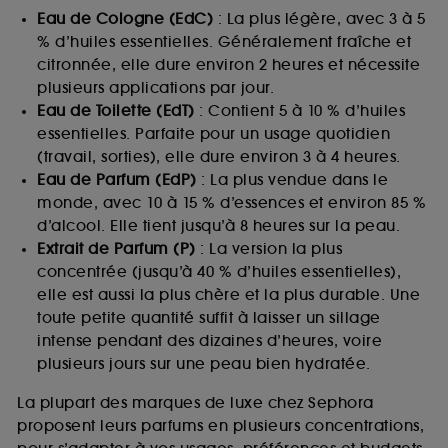
Eau de Cologne (EdC)
: La plus légère, avec 3 à 5
% d’huiles essentielles. Généralement fraîche et
citronnée, elle dure environ 2 heures et nécessite
plusieurs applications par jour.
Eau de Toilette (EdT)
: Contient 5 à 10 % d’huiles
essentielles. Parfaite pour un usage quotidien
(travail, sorties), elle dure environ 3 à 4 heures.
Eau de Parfum (EdP)
: La plus vendue dans le
monde, avec 10 à 15 % d’essences et environ 85 %
d’alcool. Elle tient jusqu’à 8 heures sur la peau.
Extrait de Parfum (P)
: La version la plus
concentrée (jusqu’à 40 % d’huiles essentielles),
elle est aussi la plus chère et la plus durable. Une
toute petite quantité suffit à laisser un sillage
intense pendant des dizaines d’heures, voire
plusieurs jours sur une peau bien hydratée.
La plupart des marques de luxe chez Sephora
proposent leurs parfums en plusieurs concentrations,